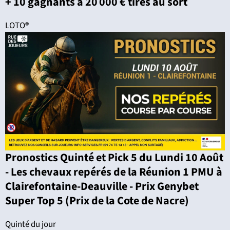
+ 10 gagnants à 20 000 € tirés au sort
LOTO®
Pronostics Quinté et Pick 5 du Lundi 10 Août
- Les chevaux repérés de la Réunion 1 PMU à
Clairefontaine-Deauville - Prix Genybet
Super Top 5 (Prix de la Cote de Nacre)
Quinté du jour