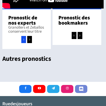
Pronostic de
Pronostic des
nos experts
bookmakers
Granollers et Zeballos
conservent leur titre
1
2
1
2
Autres pronostics
Ruedesjoueurs