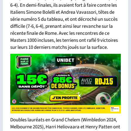
6-4). En demi-finales, ils avaient fort à faire contre les
Italiens Simone Bolelli et Andrea Vavassori, têtes de
série numéro 5 du tableau, et ont décroché un succès
difficile (7-6, 6-4), prenant ainsi leur revanche sur la
récente finale de Rome. Avec les rencontres de ce
Masters 1000 incluses, les terriens ont raflé 9 victoires
sur leurs 10 derniers matchs joués sur la surface.
Doubles lauréats en Grand Chelem (Wimbledon 2024,
Melbourne 2025), Harri Heliovaara et Henry Patten ont