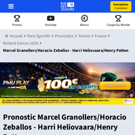
Inscription
Connexion
Pronos
Youtube
Bonus
Coupe Du Monde
Accueil
Paris Sportifs
Pronostics
Tennis
France
Roland Garros 2026
Marcel Granollers/Horacio Zeballos - Harri Heliovaara/Henry Patten
Pronostic Marcel Granollers/Horacio
Zeballos - Harri Heliovaara/Henry