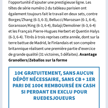
l'opportunité d'ajouter une prestigieuse ligne. Les
têtes de série numéro 2 du tableau parisien ont
également toujours fait le travail en deux sets, contre
Borges/Zhang (6-3, 6-3), Bellucci/Marozsan (6-1, 6-4),
Goransson/King (6-3, 6-4), Balaji/Demoliner (6-3, 6-4)
et les Français Pierre-Hugues Herbert et Quentin Halys
(6-3, 6-4). Titrés à trois reprises cette année, dont sur la
terre battue de Madrid, le Finlandais et son compère
britannique réalisent une première partie d'exercice
de grande qualité (31 victoires, 5 défaites).
Avantage
Granollers/Zeballos sur la forme
10€ GRATUITEMENT, SANS AUCUN
DÉPÔT NÉCESSAIRE, SANS CB + 1ER
PARI DE 100€ REMBOURSÉ EN CASH
SI PERDANT EN EXCLU POUR
RUEDESJOUEURS