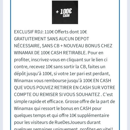
EXCLUSIF RDJ: 110€ Offerts dont 10€
GRATUITEMENT SANS AUCUN DEPOT
NÉCESSAIRE, SANS CB + NOUVEAU BONUS CHEZ
WINAMAX DE 100€ CASH RETIRABLE. Pour en
profiter, inscrivez-vous en cliquant sur le lien ci
contre, recevez 10€ sans sortir la CB, faites un
dépôt jusqu'à 100€, si votre 1er pari est perdant,
Winamax vous rembourse jusqu'à 100€ EN CASH
QUE VOUS POUVEZ RETIRER EN CASH SUR VOTRE
COMPTE OU REMISER SI VOUS SOUHAITEZ . C'est
simple rapide et efficace. Grosse offre de la part de
Winamax qui ressort le bonus en CASH pour
quelques temps et qui offre 10€ supplémentaire
pour les visiteurs de RueDesJoueurs durant
quelques semaines uniquement, profitez-en vite!!