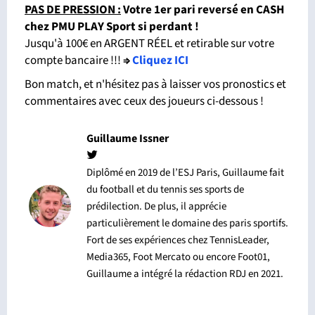
PAS DE PRESSION :
Votre 1er pari reversé en CASH
chez PMU PLAY Sport si perdant
!
Jusqu'à 100€ en ARGENT RÉEL et retirable sur votre
compte bancaire !!!
⇒
Cliquez ICI
Bon match, et n'hésitez pas à laisser vos pronostics et
commentaires avec ceux des joueurs ci-dessous !
Guillaume Issner
Diplômé en 2019 de l’ESJ Paris, Guillaume fait
du football et du tennis ses sports de
prédilection. De plus, il apprécie
particulièrement le domaine des paris sportifs.
Fort de ses expériences chez TennisLeader,
Media365, Foot Mercato ou encore Foot01,
Guillaume a intégré la rédaction RDJ en 2021.