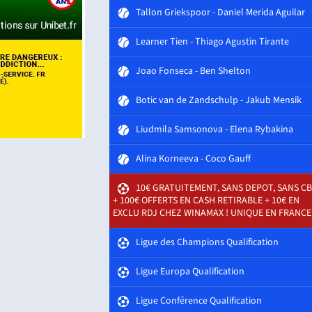
Tallon Griekspoor - Daniel Merida Aguilar
Learner Tien - Thiago Agustin Tirante
Joao Fonseca - Ben Shelton
Botic van de Zandschulp - Jakub Mensik
Liudmila Samsonova - Elena Rybakina
Alina Korneeva - Coco Gauff
10€ GRATUITEMENT, SANS DEPOT, SANS CB
+ 100€ OFFERTS EN CASH RETIRABLE + 10€ EN
EXCLU RDJ CHEZ WINAMAX ! UNIQUE EN FRANCE
Ligue des Champions Qualification
Ligue Europa Qualification
Ligue Conférence Qualification