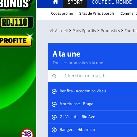
SPORT
COUPE DU MONDE
Codes promo
Sites de Paris Sportifs
Comment 
Accueil
Paris Sportifs
Pronostics
Footba
A la une
Tous les pronostics à la une
Benfica - Academico Viseu
Moreirense - Braga
Gil Vicente - Rio Ave
Rangers - Hibernian