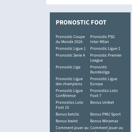
PRONOSTIC FOOT
Pronostic Coupe
Pronostic PSG
du Monde 2026
Inter Milan
Pronostic Ligue 1
Pronostic Ligue 2
Pronostic Serie A
Pronostic Premier
League
Pronostic Liga
Pronostic
Bundesliga
Pronostic Ligue
Pronostic Ligue
des champions
Europa
Pronostic Ligue
Pronostics Loto
Conférence
Foot 7
Pronostics Loto
Bonus Unibet
Foot 15
Bonus betclic
Bonus PMU Sport
Bonus bwint
Bonus Winamax
Comment jouer au
Comment jouer au