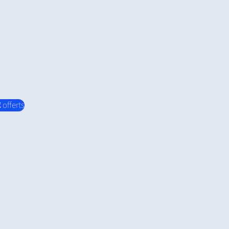
€
offerts