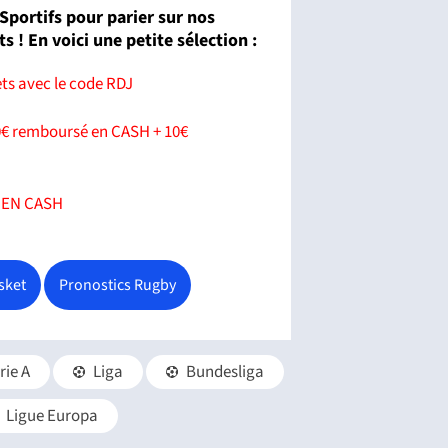
Sportifs pour parier sur nos
s ! En voici une petite sélection :
ets
avec le code RDJ
00€ remboursé en CASH + 10€
é EN CASH
sket
Pronostics Rugby
rie A
Liga
Bundesliga
Ligue Europa