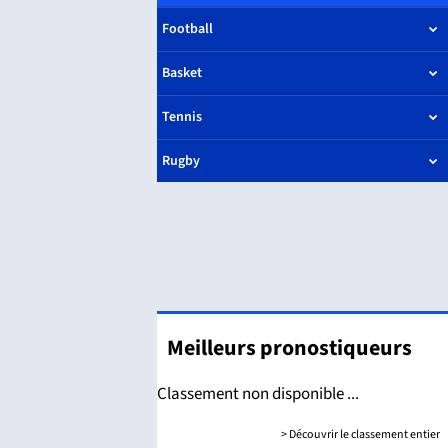
Football
Basket
Tennis
Rugby
Meilleurs pronostiqueurs
Classement non disponible ...
> Découvrir le classement entier