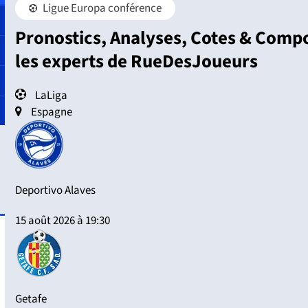
Ligue Europa conférence
Pronostics, Analyses, Cotes & Compo
les experts de RueDesJoueurs
LaLiga
Espagne
Deportivo Alaves
15 août 2026 à 19:30
Getafe