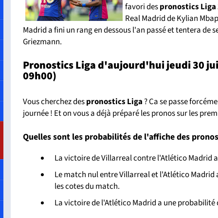
favori des
pronostics Liga
Real Madrid de Kylian Mbapp
Madrid a fini un rang en dessous l'an passé et tentera de s
Griezmann.
Pronostics Liga d'aujourd'hui jeudi 30 jui
09h00)
Vous cherchez des
pronostics Liga
? Ca se passe forcém
journée ! Et on vous a déjà préparé les pronos sur les prem
Quelles sont les probabilités de l'affiche des pronos
La victoire de Villarreal contre l'Atlético Madrid
Le match nul entre Villarreal et l'Atlético Madrid
les cotes du match.
La victoire de l'Atlético Madrid a une probabilité