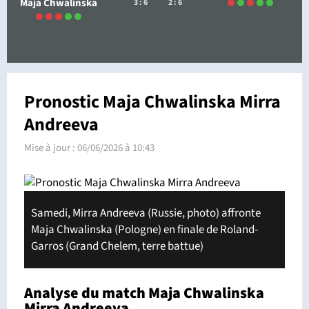
Maja Chwalinska
3 : 6
2 : 6
Pronostic Maja Chwalinska Mirra
Andreeva
Mise à jour :
06/06/2026 à 10:43
Samedi, Mirra Andreeva (Russie, photo) affronte
Maja Chwalinska (Pologne) en finale de Roland-
Garros (Grand Chelem, terre battue)
Analyse du match Maja Chwalinska
Mirra Andreeva