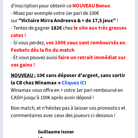
d'inscription pour obtenir ce
NOUVEAU Bonus
- Misez par exemple votre 1er pari de 100€
sur
"Victoire Mirra Andreeva & + de 17,5 jeux
"
!
- Tentez de gagner
182€
chez
le site aux très grosses
cotes !
- Si vous perdez,
vos 100€ vous sont remboursés en
Feebets dès la fin du match
- Et vous pouvez aussi
faire un retrait immédiat sur
vos gains !
NOUVEAU :
10€ sans déposer d'argent, sans sortir
la CB chez Winamax
⇒
Cliquez ICI
Winamax vous offre en + votre 1er pari remboursé en
CASH jusqu'à 100€ après avoir déposé !
Bon match, et n'hésitez pas à laisser vos pronostics et
commentaires avec ceux des joueurs ci-dessous !
Guillaume Issner