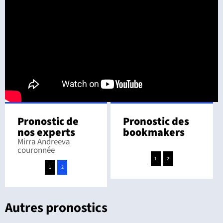
Pronostic de
Pronostic des
nos experts
bookmakers
Mirra Andreeva
couronnée
1
2
1
2
Autres pronostics