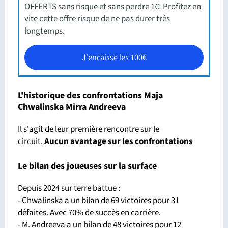
OFFERTS sans risque et sans perdre 1€! Profitez en
vite cette offre risque de ne pas durer très
longtemps.
J'encaisse les 100€
L'historique des confrontations Maja
Chwalinska Mirra Andreeva
Il s'agit de leur première rencontre sur le
circuit.
Aucun avantage sur les confrontations
Le bilan des joueuses sur la surface
Depuis 2024 sur terre battue :
- Chwalinska a un bilan de 69 victoires pour 31
défaites. Avec 70% de succès en carrière.
- M. Andreeva a un bilan de 48 victoires pour 12