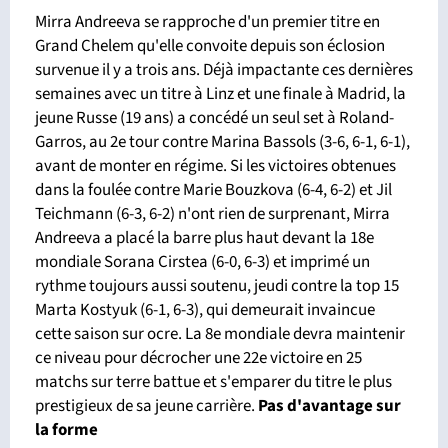
Mirra Andreeva se rapproche d'un premier titre en
Grand Chelem qu'elle convoite depuis son éclosion
survenue il y a trois ans. Déjà impactante ces dernières
semaines avec un titre à Linz et une finale à Madrid, la
jeune Russe (19 ans) a concédé un seul set à Roland-
Garros, au 2e tour contre Marina Bassols (3-6, 6-1, 6-1),
avant de monter en régime. Si les victoires obtenues
dans la foulée contre Marie Bouzkova (6-4, 6-2) et Jil
Teichmann (6-3, 6-2) n'ont rien de surprenant, Mirra
Andreeva a placé la barre plus haut devant la 18e
mondiale Sorana Cirstea (6-0, 6-3) et imprimé un
rythme toujours aussi soutenu, jeudi contre la top 15
Marta Kostyuk (6-1, 6-3), qui demeurait invaincue
cette saison sur ocre. La 8e mondiale devra maintenir
ce niveau pour décrocher une 22e victoire en 25
matchs sur terre battue et s'emparer du titre le plus
prestigieux de sa jeune carrière.
Pas d'avantage sur
la forme