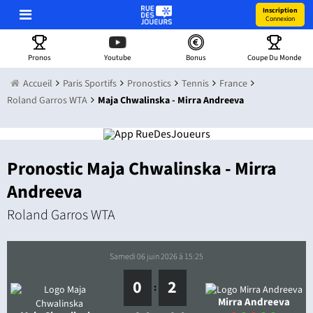
Inscription
Connexion
Pronos
Youtube
Bonus
Coupe Du Monde
Accueil
Paris Sportifs
Pronostics
Tennis
France
Roland Garros WTA
Maja Chwalinska - Mirra Andreeva
Pronostic Maja Chwalinska - Mirra
Andreeva
Roland Garros WTA
samedi 06 juin 2026 à 15:25
0
2
:
Mirra Andreeva