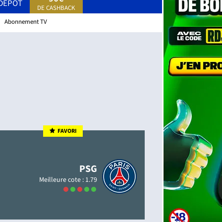
 DÉPÔT
DE CASHBACK
Abonnement TV
FAVORI
PSG
Meilleure cote : 1.79