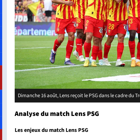
Dimanche 16 août, Lens reçoit le PSG dans le cadre du
Analyse du match Lens PSG
Les enjeux du match Lens PSG