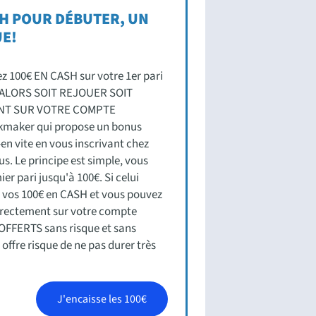
SH POUR DÉBUTER, UN
UE!
00€ EN CASH sur votre 1er pari
Z ALORS SOIT REJOUER SOIT
ENT SUR VOTRE COMPTE
okmaker qui propose un bonus
en vite en vous inscrivant chez
us. Le principe est simple, vous
er pari jusqu'à 100€. Si celui
 vos 100€ en CASH et vous pouvez
r directement sur votre compte
 OFFERTS sans risque et sans
 offre risque de ne pas durer très
J'encaisse les 100€