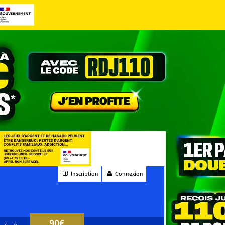
Inscription
Connexion
90€