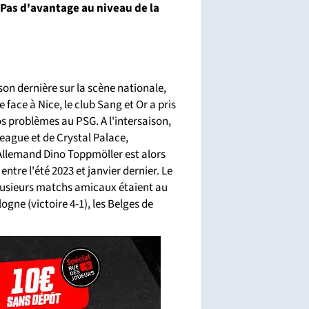
.
Pas d'avantage
au niveau de la
on dernière sur la scène nationale,
ace à Nice, le club Sang et Or a pris
os problèmes au PSG. A l'intersaison,
League et de Crystal Palace,
'Allemand Dino Toppmöller est alors
 entre l'été 2023 et janvier dernier. Le
 Plusieurs matchs amicaux étaient au
ne (victoire 4-1), les Belges de
.