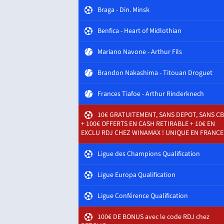
Braga - Din. Minsk
Benfica - Heart of Midlothian
Mariano Navone - Arthur Fils
Brandon Nakashima - Titouan Droguet
Frances Tiafoe - Arthur Rinderknech
10€ GRATUITEMENT, SANS DEPOT, SANS CB
+ 100€ OFFERTS EN CASH RETIRABLE + 10€ EN
EXCLU RDJ CHEZ WINAMAX ! UNIQUE EN FRANCE
Ligue des Champions Qualification
Ligue Europa Qualification
Ligue Conférence Qualification
100€ DE BONUS avec le code RDJ chez