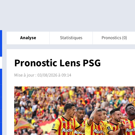
Analyse
Statistiques
Pronostics (
0
)
Pronostic Lens PSG
Mise à jour :
03/08/2026 à 09:14