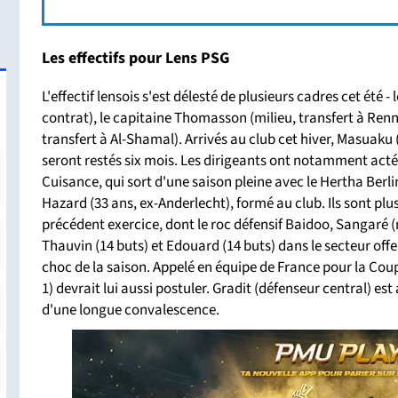
Les effectifs pour Lens PSG
L'effectif lensois s'est délesté de plusieurs cadres cet été -
contrat), le capitaine Thomasson (milieu, transfert à Renne
transfert à Al-Shamal). Arrivés au club cet hiver, Masuaku 
seront restés six mois. Les dirigeants ont notamment acté 
Cuisance, qui sort d'une saison pleine avec le Hertha Berl
Hazard (33 ans, ex-Anderlecht), formé au club. Ils sont plus
précédent exercice, dont le roc défensif Baidoo, Sangaré (
Thauvin (14 buts) et Edouard (14 buts) dans le secteur offe
choc de la saison. Appelé en équipe de France pour la Co
1) devrait lui aussi postuler. Gradit (défenseur central) es
d'une longue convalescence.