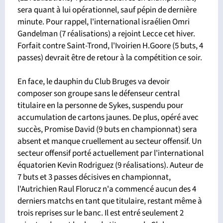
sera quant à lui opérationnel, sauf pépin de dernière
minute. Pour rappel, l'international israélien Omri
Gandelman (7 réalisations) a rejoint Lecce cet hiver.
Forfait contre Saint-Trond, l'Ivoirien H.Goore (5 buts, 4
passes) devrait être de retour à la compétition ce soir.
En face, le dauphin du Club Bruges va devoir
composer son groupe sans le défenseur central
titulaire en la personne de Sykes, suspendu pour
accumulation de cartons jaunes. De plus, opéré avec
succès, Promise David (9 buts en championnat) sera
absent et manque cruellement au secteur offensif. Un
secteur offensif porté actuellement par l'international
équatorien Kevin Rodriguez (9 réalisations). Auteur de
7 buts et 3 passes décisives en championnat,
l'Autrichien Raul Florucz n'a commencé aucun des 4
derniers matchs en tant que titulaire, restant même à
trois reprises sur le banc. Il est entré seulement 2