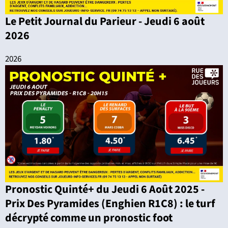
Le Petit Journal du Parieur - Jeudi 6 août
2026
2026
Pronostic Quinté+ du Jeudi 6 Août 2025 -
Prix Des Pyramides (Enghien R1C8) : le turf
décrypté comme un pronostic foot