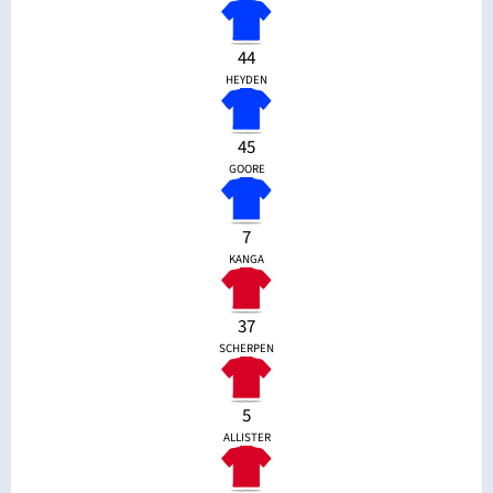
44
HEYDEN
45
GOORE
7
KANGA
37
SCHERPEN
5
ALLISTER