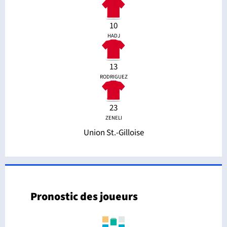
10
HADJ
13
RODRIGUEZ
23
ZENELI
Union St.-Gilloise
Pronostic des joueurs