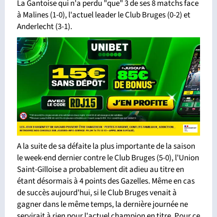
La Gantoise qui n'a perdu "que" 3 de ses 8 matchs face
à Malines (1-0), l'actuel leader le Club Bruges (0-2) et
Anderlecht (3-1).
A la suite de sa défaite la plus importante de la saison
le week-end dernier contre le Club Bruges (5-0), l'Union
Saint-Gilloise a probablement dit adieu au titre en
étant désormais à 4 points des Gazelles. Même en cas
de succès aujourd'hui, si le Club Bruges venait à
gagner dans le même temps, la dernière journée ne
servirait à rien pour l'actuel champion en titre. Pour ce