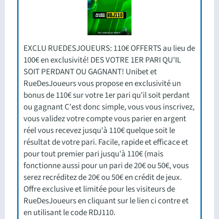
EXCLU RUEDESJOUEURS: 110€ OFFERTS au lieu de
100€ en exclusivité! DES VOTRE 1ER PARI QU'IL
SOIT PERDANT OU GAGNANT! Unibet et
RueDesJoueurs vous propose en exclusivité un
bonus de 110€ sur votre 1er pari qu'il soit perdant
ou gagnant C'est donc simple, vous vous inscrivez,
vous validez votre compte vous parier en argent
réel vous recevez jusqu'à 110€ quelque soit le
résultat de votre pari. Facile, rapide et efficace et
pour tout premier pari jusqu'à 110€ (mais
fonctionne aussi pour un pari de 20€ ou 50€, vous
serez recréditez de 20€ ou 50€ en crédit de jeux.
Offre exclusive et limitée pour les visiteurs de
RueDesJoueurs en cliquant sur le lien ci contre et
en utilisant le code RDJ110.