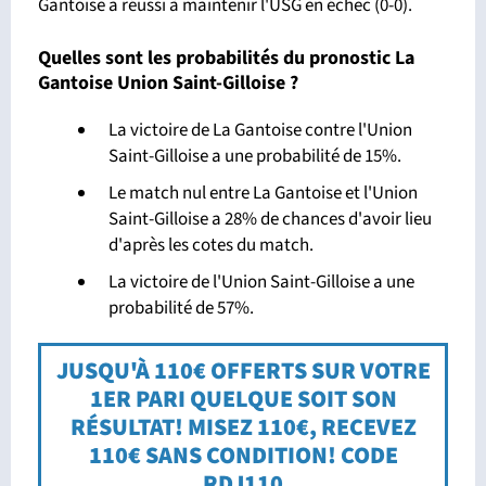
Gantoise a réussi à maintenir l'USG en échec (0-0).
Quelles sont les probabilités du pronostic La
Gantoise Union Saint-Gilloise ?
La victoire de La Gantoise contre l'Union
Saint-Gilloise a une probabilité de 15%.
Le match nul entre La Gantoise et l'Union
Saint-Gilloise a 28% de chances d'avoir lieu
d'après les cotes du match.
La victoire de l'Union Saint-Gilloise a une
probabilité de 57%.
JUSQU'À 110€ OFFERTS SUR VOTRE
1ER PARI QUELQUE SOIT SON
RÉSULTAT! MISEZ 110€, RECEVEZ
110€ SANS CONDITION! CODE
RDJ110