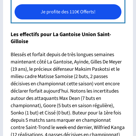
Je profite des 110€ Offerts!
Les effectifs pour La Gantoise Union Saint-
Gilloise
Blessés et forfait depuis de très longues semaines
maintenant côté La Gantoise, Ayinde, Gilles De Meyer
(19 ans), le précieux défenseur Maksim Paskotsi et le
milieu cadre Matisse Samoise (2 buts, 2 passes
décisives en championnat cette saison) vont encore
déclarer forfait aujourd'hui. Notons les incertitudes
autour des attaquants Max Dean (7 buts en
championnat), Goore (5 buts en saison régulière),
Sonko (1 but) et Cissé (0 but). Buteur pour la 1ère fois
depuis 5 matchs sans marquer en championnat
contre Saint-Trond le week-end dernier, Wilfried Kanga
(12 réalisations, 4 passes décisives en championnat)