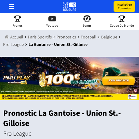
Inscription
Connexion
Pronos
Youtube
Bonus
Coupe Du Monde
Accueil
Paris Sportifs
Pronostics
Football
Belgique
Pro League
La Gantoise - Union St.-Gilloise
Pronostic La Gantoise - Union St.-
Gilloise
Pro League