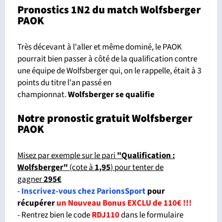
Pronostics 1N2 du match Wolfsberger
PAOK
Très décevant à l'aller et même dominé, le PAOK
pourrait bien passer à côté de la qualification contre
une équipe de Wolfsberger qui, on le rappelle, était à 3
points du titre l'an passé en
championnat.
Wolfsberger se qualifie
Notre pronostic gratuit Wolfsberger
PAOK
Misez par exemple sur le pari
"Qualification :
Wolfsberger"
(cote à
1,95
) pour tenter de
gagner
295€
-
Inscrivez-vous chez ParionsSport
pour
récupérer
un Nouveau Bonus EXCLU de 110€ !!!
- Rentrez bien le code
RDJ110
dans le formulaire