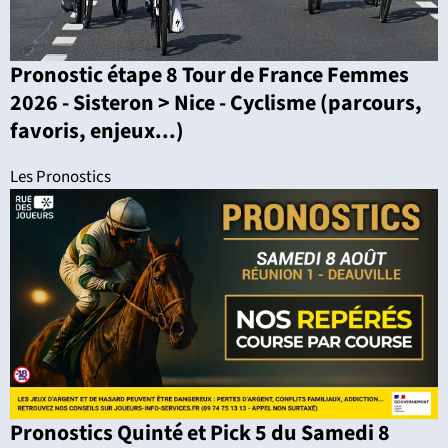
Pronostic étape 8 Tour de France Femmes
2026 - Sisteron > Nice - Cyclisme (parcours,
favoris, enjeux...)
Les Pronostics
Pronostics Quinté et Pick 5 du Samedi 8