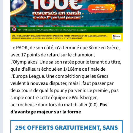
Le PAOK, de son côté, n'a terminé que 3ème en Grèce,
avec 17 points de retard sur le champion,
l'Olympiakos. Une saison ratée pour le tenant du titre,
qui a d'ailleurs échoué en 1/16ème de finale de
l'Europa League. Une compétition que les Grecs
veulent à nouveau disputer, mais il faut passer par
deux tours de qualifs pour y parvenir. Le premier, pas
simple contre cette équipe de Wolfsberger,
accrocheuse donc lors du match aller (0-0).
Pas
d'avantage majeur sur la forme
25€ OFFERTS GRATUITEMENT, SANS