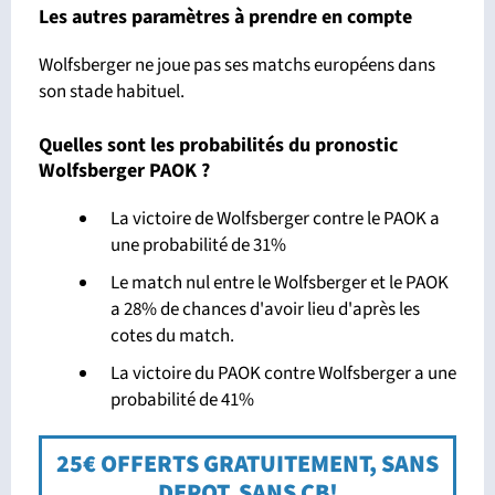
Les autres paramètres à prendre en compte
Wolfsberger ne joue pas ses matchs européens dans
son stade habituel.
Quelles sont les probabilités du pronostic
Wolfsberger PAOK ?
La victoire de Wolfsberger contre le PAOK a
une probabilité de 31%
Le match nul entre le Wolfsberger et le PAOK
a 28% de chances d'avoir lieu d'après les
cotes du match.
La victoire du PAOK contre Wolfsberger a une
probabilité de 41%
25€ OFFERTS GRATUITEMENT, SANS
DEPOT, SANS CB!