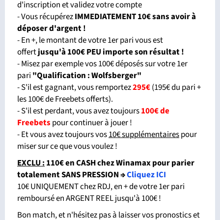
d'inscription et validez votre compte
- Vous récupérez
IMMEDIATEMENT 10€ sans avoir à
déposer d'argent !
- En +, le montant de votre 1er pari vous est
offert
jusqu'à 100€ PEU importe son résultat !
- Misez par exemple vos 100€ déposés sur votre 1er
pari
"Qualification : Wolfsberger"
- S'il est gagnant, vous remportez
295€
(195€ du pari +
les 100€ de Freebets offerts).
- S'il est perdant, vous avez toujours
100€ de
Freebets
pour continuer à jouer !
- Et vous avez toujours vos
10€ supplémentaires
pour
miser sur ce que vous voulez !
EXCLU :
110€ en CASH chez Winamax pour parier
totalement SANS PRESSION
⇒
Cliquez ICI
10€ UNIQUEMENT chez RDJ, en + de votre 1er pari
remboursé en ARGENT REEL jusqu'à 100€ !
Bon match, et n'hésitez pas à laisser vos pronostics et