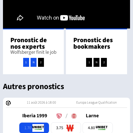
Pronostic de
Pronostic des
nos experts
bookmakers
Wolfsberger finit le job
1
N
2
1
N
2
Autres pronostics
11 août 2026 à 18:00
Europa League Qualification
Iberia 1999
/
Larne
1.70
3.75
4.80