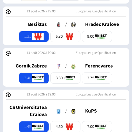
13 août 2026 à 19:00
Europa League Qualification
Besiktas
/
Hradec Kralove
1.31
5.30
9.00
13 août 2026 à 19:00
Europa League Qualification
Gornik Zabrze
/
Ferencvaros
2.40
3.30
2.75
13 août 2026 à 19:00
Europa League Qualification
CS Universitatea
/
KuPS
Craiova
1.45
4.50
7.00