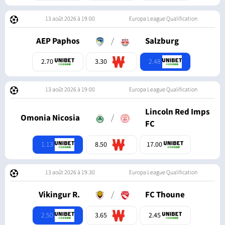
13 août 2026 à 19:00
Europa League Qualification
AEP Paphos
/
Salzburg
2.48
2.70
3.30
13 août 2026 à 19:00
Europa League Qualification
Lincoln Red Imps
Omonia Nicosia
/
FC
1.13
8.50
17.00
13 août 2026 à 19:30
Europa League Qualification
Vikingur R.
/
FC Thoune
2.50
3.65
2.45