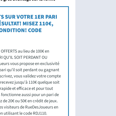
S SUR VOTRE 1ER PARI
SULTAT! MISEZ 110€,
CONDITION! CODE
FFERTS au lieu de 100€ en
ARI QU'IL SOIT PERDANT OU
urs vous propose en exclusivité
pari qu'il soit perdant ou gagnant
scrivez, vous validez votre compte
 recevez jusqu'à 110€ quelque soit
, rapide et efficace et pour tout
 fonctionne aussi pour un pari de
z de 20€ ou 50€ en crédit de jeux.
 les visiteurs de RueDesJoueurs en
 en utilisant le code RDJ110.