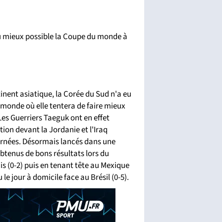
du mieux possible la Coupe du monde à
nent asiatique, la Corée du Sud n'a eu
 monde où elle tentera de faire mieux
Les Guerriers Taeguk ont en effet
tion devant la Jordanie et l'Iraq
ournées. Désormais lancés dans une
tenus de bons résultats lors du
s (0-2) puis en tenant tête au Mexique
le jour à domicile face au Brésil (0-5).