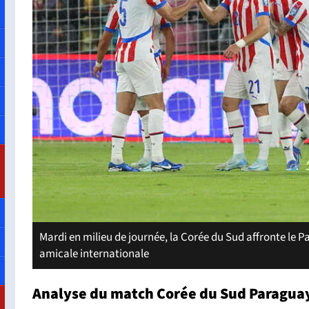
Mardi en milieu de journée, la Corée du Sud affronte le 
amicale internationale
Analyse du match Corée du Sud Paragua