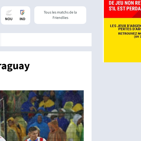
Tous les matchs de la
Friendlies
NOU
IND
raguay