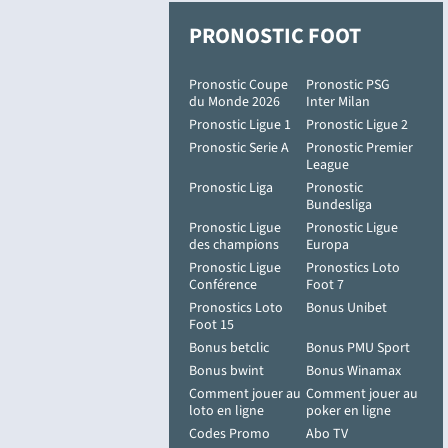
PRONOSTIC FOOT
Pronostic Coupe
Pronostic PSG
du Monde 2026
Inter Milan
Pronostic Ligue 1
Pronostic Ligue 2
Pronostic Serie A
Pronostic Premier
League
Pronostic Liga
Pronostic
Bundesliga
Pronostic Ligue
Pronostic Ligue
des champions
Europa
Pronostic Ligue
Pronostics Loto
Conférence
Foot 7
Pronostics Loto
Bonus Unibet
Foot 15
Bonus betclic
Bonus PMU Sport
Bonus bwint
Bonus Winamax
Comment jouer au
Comment jouer au
loto en ligne
poker en ligne
Codes Promo
Abo TV