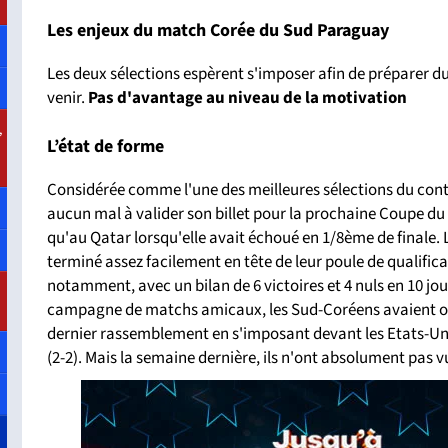
Les enjeux du match Corée du Sud Paraguay
Les deux sélections espèrent s'imposer afin de préparer 
venir.
Pas d'avantage
au niveau de la motivation
,
L’état de forme
Considérée comme l'une des meilleures sélections du conti
aucun mal à valider son billet pour la prochaine Coupe du
qu'au Qatar lorsqu'elle avait échoué en 1/8ème de finale. 
terminé assez facilement en tête de leur poule de qualifica
notamment, avec un bilan de 6 victoires et 4 nuls en 10 j
campagne de matchs amicaux, les Sud-Coréens avaient ob
dernier rassemblement en s'imposant devant les Etats-Uni
(2-2). Mais la semaine dernière, ils n'ont absolument pas vu 