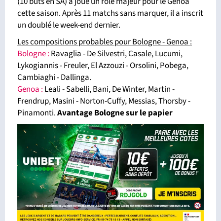
(10 buts en SA) a joué un rôle majeur pour le Genoa
cette saison. Après 11 matchs sans marquer, il a inscrit
un doublé le week-end dernier.
Les compositions probables pour Bologne - Genoa :
Bologne :
Ravaglia - De Silvestri, Casale, Lucumi,
Lykogiannis - Freuler, El Azzouzi - Orsolini, Pobega,
Cambiaghi - Dallinga.
Genoa :
Leali - Sabelli, Bani, De Winter, Martin -
Frendrup, Masini - Norton-Cuffy, Messias, Thorsby -
Pinamonti.
Avantage Bologne sur le papier