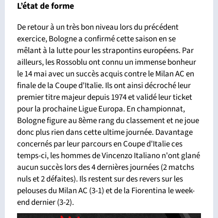
L’état de forme
De retour à un très bon niveau lors du précédent
exercice, Bologne a confirmé cette saison en se
mêlant à la lutte pour les strapontins européens. Par
ailleurs, les Rossoblu ont connu un immense bonheur
le 14 mai avec un succès acquis contre le Milan AC en
finale de la Coupe d'Italie. Ils ont ainsi décroché leur
premier titre majeur depuis 1974 et validé leur ticket
pour la prochaine Ligue Europa. En championnat,
Bologne figure au 8ème rang du classement et ne joue
donc plus rien dans cette ultime journée. Davantage
concernés par leur parcours en Coupe d'Italie ces
temps-ci, les hommes de Vincenzo Italiano n'ont glané
aucun succès lors des 4 dernières journées (2 matchs
nuls et 2 défaites). Ils restent sur des revers sur les
pelouses du Milan AC (3-1) et de la Fiorentina le week-
end dernier (3-2).