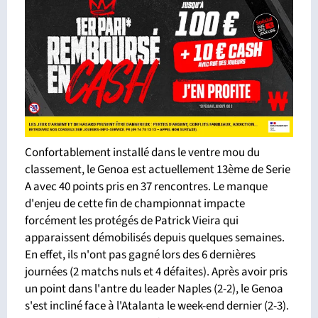
Confortablement installé dans le ventre mou du
classement, le Genoa est actuellement 13ème de Serie
A avec 40 points pris en 37 rencontres. Le manque
d'enjeu de cette fin de championnat impacte
forcément les protégés de Patrick Vieira qui
apparaissent démobilisés depuis quelques semaines.
En effet, ils n'ont pas gagné lors des 6 dernières
journées (2 matchs nuls et 4 défaites). Après avoir pris
un point dans l'antre du leader Naples (2-2), le Genoa
s'est incliné face à l'Atalanta le week-end dernier (2-3).