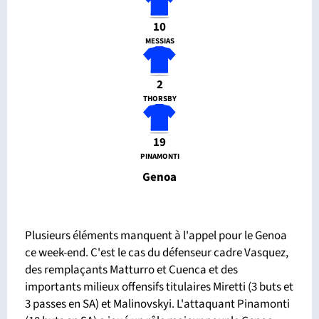
10
MESSIAS
2
THORSBY
19
PINAMONTI
Genoa
Plusieurs éléments manquent à l'appel pour le Genoa
ce week-end. C'est le cas du défenseur cadre Vasquez,
des remplaçants Matturro et Cuenca et des
importants milieux offensifs titulaires Miretti (3 buts et
3 passes en SA) et Malinovskyi. L'attaquant Pinamonti