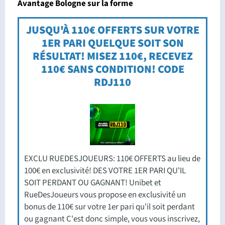
Avantage Bologne sur la forme
JUSQU'À 110€ OFFERTS SUR VOTRE
1ER PARI QUELQUE SOIT SON
RÉSULTAT! MISEZ 110€, RECEVEZ
110€ SANS CONDITION! CODE
RDJ110
EXCLU RUEDESJOUEURS: 110€ OFFERTS au lieu de
100€ en exclusivité! DES VOTRE 1ER PARI QU'IL
SOIT PERDANT OU GAGNANT! Unibet et
RueDesJoueurs vous propose en exclusivité un
bonus de 110€ sur votre 1er pari qu'il soit perdant
ou gagnant C'est donc simple, vous vous inscrivez,