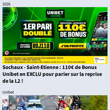
2026
Sochaux - Saint-Etienne : 110€ de Bonus
Unibet en EXCLU pour parier sur la reprise
de la L2 !
Unibet