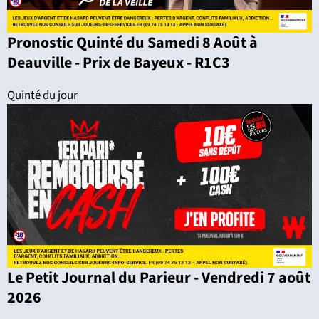
Pronostic Quinté du Samedi 8 Août à
Deauville - Prix de Bayeux - R1C3
Quinté du jour
Le Petit Journal du Parieur - Vendredi 7 août
2026