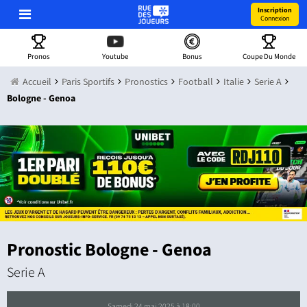
Inscription
Connexion
Pronos
Youtube
Bonus
Coupe Du Monde
Accueil
Paris Sportifs
Pronostics
Football
Italie
Serie A
Bologne - Genoa
Pronostic Bologne - Genoa
Serie A
samedi 24 mai 2025 à 18:00