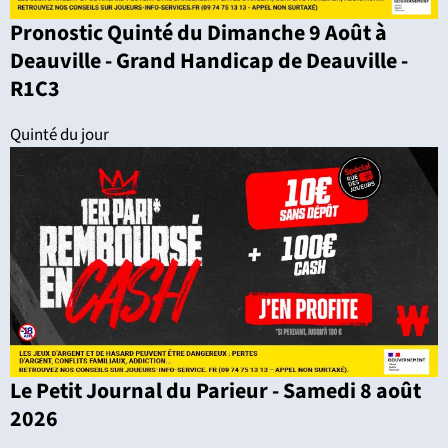
Pronostic Quinté du Dimanche 9 Août à
Deauville - Grand Handicap de Deauville -
R1C3
Quinté du jour
Le Petit Journal du Parieur - Samedi 8 août
2026