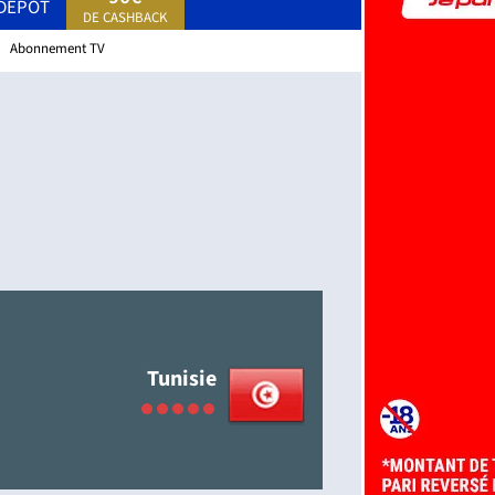
 DÉPÔT
DE CASHBACK
Abonnement TV
Tunisie