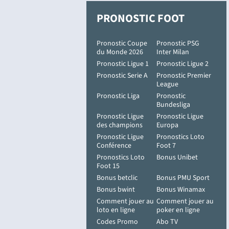
PRONOSTIC FOOT
Pronostic Coupe
Pronostic PSG
du Monde 2026
Inter Milan
Pronostic Ligue 1
Pronostic Ligue 2
Pronostic Serie A
Pronostic Premier
League
Pronostic Liga
Pronostic
Bundesliga
Pronostic Ligue
Pronostic Ligue
des champions
Europa
Pronostic Ligue
Pronostics Loto
Conférence
Foot 7
Pronostics Loto
Bonus Unibet
Foot 15
Bonus betclic
Bonus PMU Sport
Bonus bwint
Bonus Winamax
Comment jouer au
Comment jouer au
loto en ligne
poker en ligne
Codes Promo
Abo TV