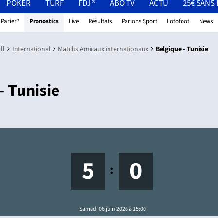
POKER
TURF
FDJ ®
ABO TV
ACTU
25€ SANS
Parier?
Pronostics
Live
Résultats
Parions Sport
Lotofoot
News
ll
International
Matchs Amicaux internationaux
Belgique - Tunisie
- Tunisie
5
0
:
samedi 06 juin 2026 à 15:00