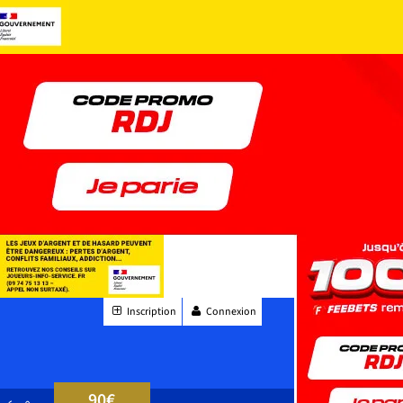
Inscription
Connexion
90€