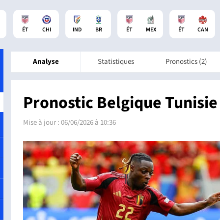
ÉT
CHI
IND
BR
ÉT
MEX
ÉT
CAN
Analyse
Statistiques
Pronostics (
2
)
Pronostic Belgique Tunisie
Mise à jour :
06/06/2026 à 10:36