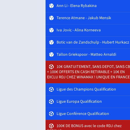
Ann Li - Elena Rybakina
Terence Atmane - Jakub Mensik
Iva Jovic - Alina Korneeva
Botic van de Zandschulp - Hubert Hurkacz
Tallon Griekspoor - Matteo Arnaldi
10€ GRATUITEMENT, SANS DEPOT, SANS CB
+ 100€ OFFERTS EN CASH RETIRABLE + 10€ EN
EXCLU RDJ CHEZ WINAMAX ! UNIQUE EN FRANCE
Ligue des Champions Qualification
Ligue Europa Qualification
Ligue Conférence Qualification
100€ DE BONUS avec le code RDJ chez