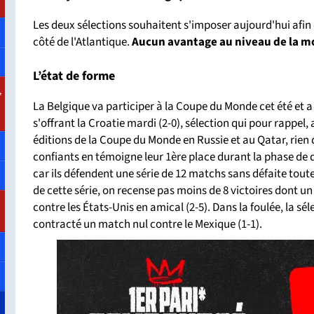
Les deux sélections souhaitent s'imposer aujourd'hui afin 
côté de l'Atlantique.
Aucun avantage
au niveau de la m
L’état de forme
,
La Belgique va participer à la Coupe du Monde cet été et 
s'offrant la Croatie mardi (2-0), sélection qui pour rappel, 
éditions de la Coupe du Monde en Russie et au Qatar, rien
confiants en témoigne leur 1ère place durant la phase de 
car ils défendent une série de 12 matchs sans défaite tou
de cette série, on recense pas moins de 8 victoires dont u
contre les États-Unis en amical (2-5). Dans la foulée, la sé
contracté un match nul contre le Mexique (1-1).