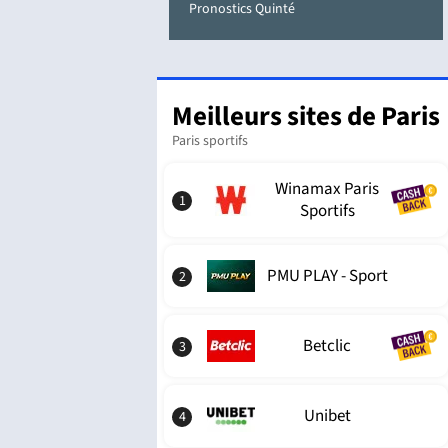
Pronostics Quinté
Meilleurs sites de Paris
Paris sportifs
Winamax Paris
1
Sportifs
PMU PLAY - Sport
2
Betclic
3
Unibet
4