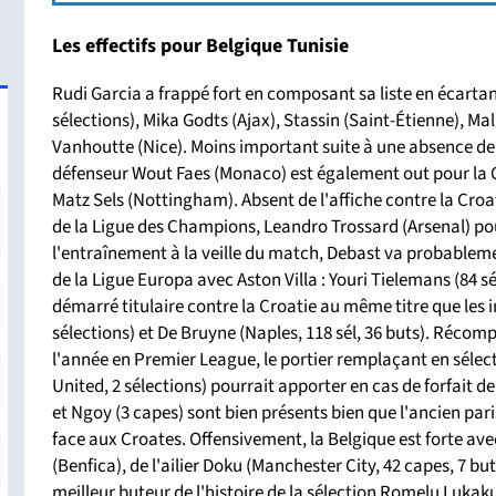
Les effectifs pour Belgique Tunisie
Rudi Garcia a frappé fort en composant sa liste en écarta
sélections), Mika Godts (Ajax), Stassin (Saint-Étienne), Ma
Vanhoutte (Nice). Moins important suite à une absence de 
défenseur Wout Faes (Monaco) est également out pour la 
Matz Sels (Nottingham). Absent de l'affiche contre la Croati
de la Ligue des Champions, Leandro Trossard (Arsenal) pou
l'entraînement à la veille du match, Debast va probableme
de la Ligue Europa avec Aston Villa : Youri Tielemans (84 s
démarré titulaire contre la Croatie au même titre que les
sélections) et De Bruyne (Naples, 118 sél, 36 buts). Récomp
l'année en Premier League, le portier remplaçant en sél
United, 2 sélections) pourrait apporter en cas de forfait de
et Ngoy (3 capes) sont bien présents bien que l'ancien par
face aux Croates. Offensivement, la Belgique est forte av
(Benfica), de l'ailier Doku (Manchester City, 42 capes, 7 bu
meilleur buteur de l'histoire de la sélection Romelu Lukaku