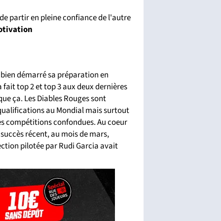
de partir en pleine confiance de l'autre
otivation
a bien démarré sa préparation en
a fait top 2 et top 3 aux deux dernières
 que ça. Les Diables Rouges sont
qualifications au Mondial mais surtout
tes compétitions confondues. Au coeur
n succès récent, au mois de mars,
lection pilotée par Rudi Garcia avait