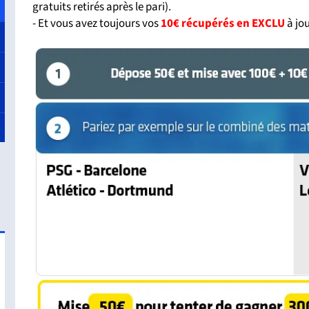
gratuits retirés après le pari).
- Et vous avez toujours vos
10€ récupérés en EXCLU
à jo