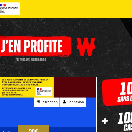
Inscription
Connexion
90€