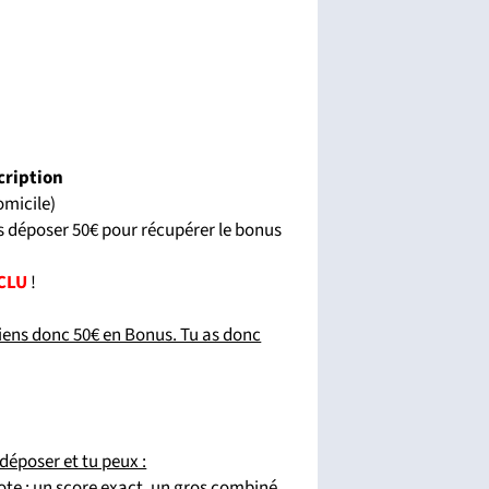
cription
omicile)
s déposer 50€ pour récupérer le bonus
XCLU
!
tiens donc 50€ en Bonus. Tu as donc
déposer et tu peux :
ote : un score exact, un gros combiné,