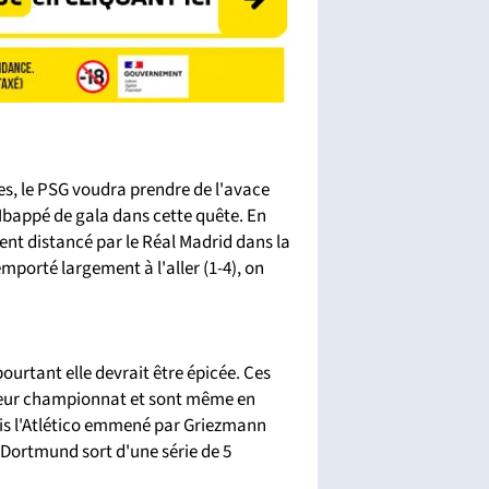
s, le PSG voudra prendre de l'avace
Mbappé de gala dans cette quête. En
ement distancé par le Réal Madrid dans la
mporté largement à l'aller (1-4), on
pourtant elle devrait être épicée. Ces
 leur championnat et sont même en
Mais l'Atlético emmené par Griezmann
 Dortmund sort d'une série de 5