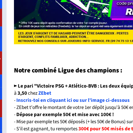
,
Notre combiné Ligue des champions :
►
Le pari "Victoire PSG + Atlético-BVB : Les deux éq
à
3,50
chez
ZEbet
-
Inscris-toi en cliquant ici ou sur l'image ci-dessous
- ZEbet t'offre le montant de votre 1er dépôt jusqu'à 50€ 
-
Dépose par exemple 50€ et mise avec 100€ !
- Mise par exemple tes 50€ déposés (+ les 50€ de Bonus) sur
- S'il est gagnant, tu remportes
300€ pour 50€ misés de 