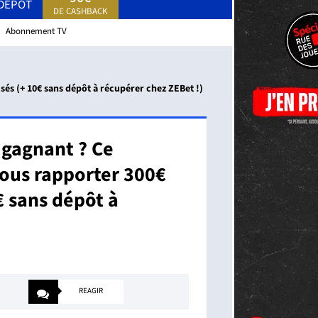
 DÉPÔT
DE CASHBACK
Abonnement TV
s (+ 10€ sans dépôt à récupérer chez ZEBet !)
 gagnant ? Ce
vous rapporter 300€
 sans dépôt à
REAGIR