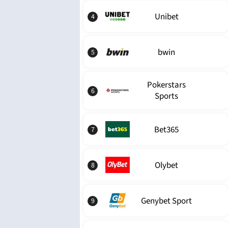
Unibet
4
bwin
5
Pokerstars
6
Sports
Bet365
7
Olybet
8
Genybet Sport
9