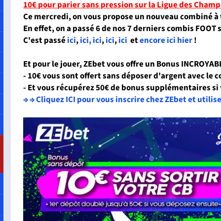
10€ pour parier sans pression sur la Ligue des Champ
Ce mercredi, on vous propose un nouveau combiné à te
En effet, on a passé 6 de nos 7 derniers
combis FOOT su
C'est passé
ici
,
ici,
ici
,
ici
,
ici
et
encore ici hier
!
Et pour le jouer, ZEbet vous offre un Bonus INCROYABL
- 10€ vous sont offert sans déposer d'argent
avec le 
-
Et vous récupérez 50€ de bonus supplémentaires si 
⇒ ⇒ Cliquez ICI pour vous inscrire chez ZEbet et utili