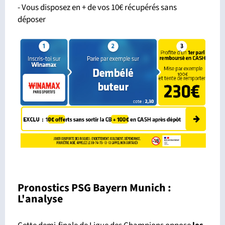
- Vous disposez en + de vos 10€ récupérés sans
déposer
Pronostics PSG Bayern Munich :
L'analyse