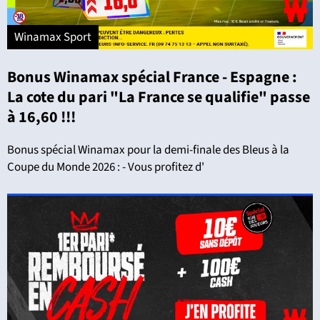
Winamax Sport
Bonus Winamax spécial France - Espagne :
La cote du pari "La France se qualifie" passe
à 16,60 !!!
Bonus spécial Winamax pour la demi-finale des Bleus à la
Coupe du Monde 2026 : - Vous profitez d'