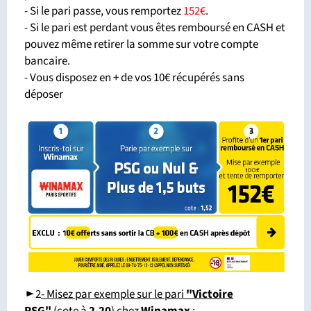
- Si le pari passe, vous remportez
152€
.
- Si le pari est perdant vous êtes remboursé en CASH et
pouvez même retirer la somme sur votre compte
bancaire.
- Vous disposez en + de vos 10€ récupérés sans
déposer
► 2
- Misez par exemple sur le pari
"Victoire
PSG"
(cote à
2,20
) chez
Winamax
: