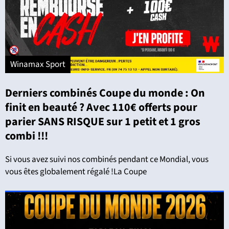
Winamax Sport
Derniers combinés Coupe du monde : On
finit en beauté ? Avec 110€ offerts pour
parier SANS RISQUE sur 1 petit et 1 gros
combi !!!
Si vous avez suivi nos combinés pendant ce Mondial, vous
vous êtes globalement régalé !La Coupe