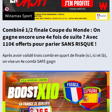
Winamax Sport
Combiné 1/2 finale Coupe du Monde : On
gagne encore une 4e fois de suite ? Avec
110€ offerts pour parier SANS RISQUE !
Après avoir validé trois combi en quart de finale (ici, ici et là),
on vise un 4e combi SAFE gagn