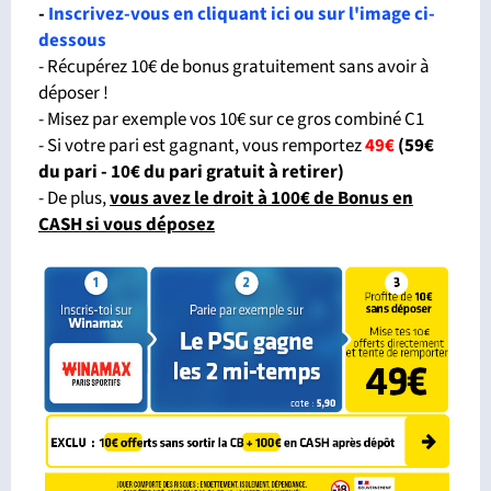
-
Inscrivez-vous en cliquant ici ou sur l'image ci-
dessous
- Récupérez 10€ de bonus gratuitement sans avoir à
déposer !
- Misez par exemple vos 10€ sur ce gros combiné C1
- Si votre pari est gagnant, vous remportez
49€
(59€
du pari - 10€ du pari gratuit à retirer)
- De plus,
vous avez le droit à 100€ de Bonus en
CASH si vous déposez