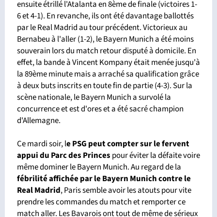
ensuite étrillé l'Atalanta en 8ème de finale (victoires 1-
6 et 4-1). En revanche, ils ont été davantage ballottés
par le Real Madrid au tour précédent. Victorieux au
Bernabeu à l'aller (1-2), le Bayern Munich a été moins
souverain lors du match retour disputé à domicile. En
effet, la bande à Vincent Kompany était menée jusqu'à
la 89ème minute mais a arraché sa qualification grâce
à deux buts inscrits en toute fin de partie (4-3). Sur la
scène nationale, le Bayern Munich a survolé la
concurrence et est d'ores et a été sacré champion
d'Allemagne.
Ce mardi soir, l
e PSG peut compter sur le fervent
appui du Parc des Princes
pour éviter la défaite voire
même dominer le Bayern Munich. Au regard de la
fébrilité affichée par le Bayern Munich contre le
Real Madrid
, Paris semble avoir les atouts pour vite
prendre les commandes du match et remporter ce
match aller. Les Bavarois ont tout de même de sérieux