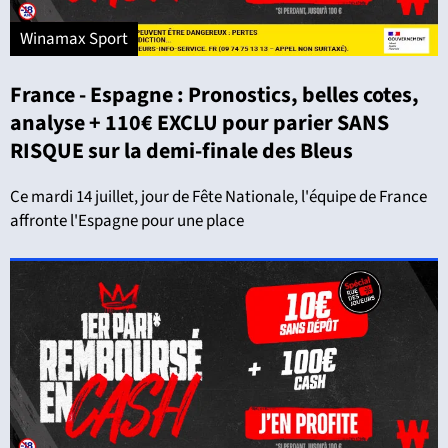
Winamax Sport
France - Espagne : Pronostics, belles cotes,
analyse + 110€ EXCLU pour parier SANS
RISQUE sur la demi-finale des Bleus
Ce mardi 14 juillet, jour de Fête Nationale, l'équipe de France
affronte l'Espagne pour une place