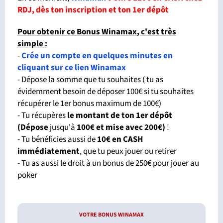
RDJ, dès ton inscription et ton 1er dépôt
Pour
obtenir ce Bonus Winamax
, c'est très
simple :
-
Crée un compte en quelques minutes en
cliquant sur ce lien Winamax
- Dépose la somme que tu souhaites ( tu as
évidemment besoin de déposer 100€ si tu souhaites
récupérer le 1er bonus maximum de 100€)
- Tu récupères
le montant de ton 1er dépôt
(Dépose
jusqu'à
100€ et mise avec 200€)
!
- Tu bénéficies aussi de
10€ en CASH
immédiatement
, que tu peux jouer ou retirer
- Tu as aussi le droit à un bonus de 250€ pour jouer au
poker
VOTRE BONUS WINAMAX