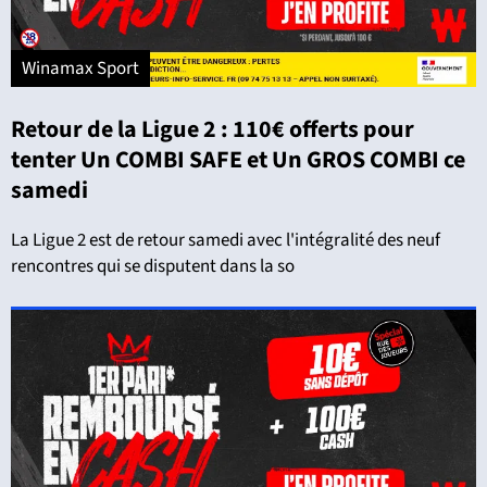
Winamax Sport
Retour de la Ligue 2 : 110€ offerts pour
tenter Un COMBI SAFE et Un GROS COMBI ce
samedi
La Ligue 2 est de retour samedi avec l'intégralité des neuf
rencontres qui se disputent dans la so