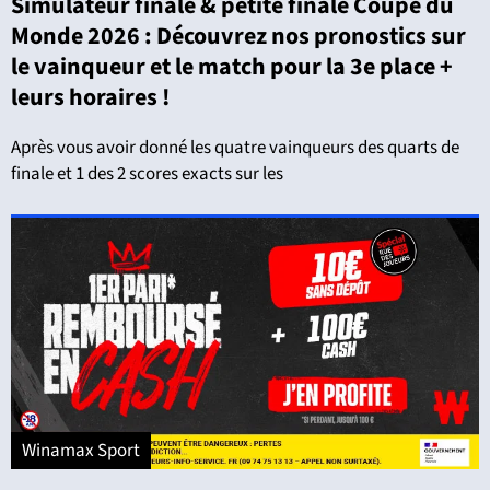
Simulateur finale & petite finale Coupe du
Monde 2026 : Découvrez nos pronostics sur
le vainqueur et le match pour la 3e place +
leurs horaires !
Après vous avoir donné les quatre vainqueurs des quarts de
finale et 1 des 2 scores exacts sur les
Winamax Sport