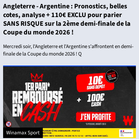
Angleterre - Argentine : Pronostics, belles
cotes, analyse + 110€ EXCLU pour parier
SANS RISQUE sur la 2ème demi-finale de la
Coupe du monde 2026 !
Mercredi soir, l'Angleterre et l'Argentine s'affrontent en demi-
finale de la Coupe du monde 2026 ! Q
Winamax Sport