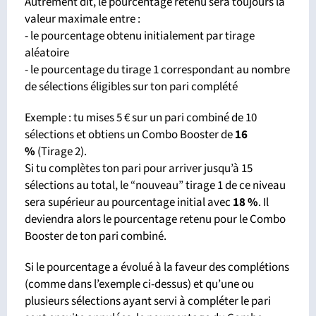
Autrement dit, le pourcentage retenu sera toujours la
valeur maximale entre :
- le pourcentage obtenu initialement par tirage
aléatoire
- le pourcentage du tirage 1 correspondant au nombre
de sélections éligibles sur ton pari complété
Exemple : tu mises 5 € sur un pari combiné de 10
sélections et obtiens un Combo Booster de
16
%
(Tirage 2).
Si tu complètes ton pari pour arriver jusqu’à 15
sélections au total, le “nouveau” tirage 1 de ce niveau
sera supérieur au pourcentage initial avec
18 %
. Il
deviendra alors le pourcentage retenu pour le Combo
Booster de ton pari combiné.
Si le pourcentage a évolué à la faveur des complétions
(comme dans l’exemple ci-dessus) et qu’une ou
plusieurs sélections ayant servi à compléter le pari