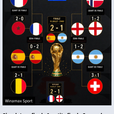
Winamax Sport