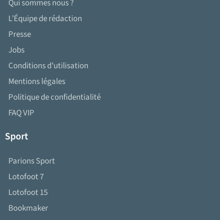
Qui sommes nous ?
L’Équipe de rédaction
Presse
Jobs
Conditions d'utilisation
Mentions légales
Politique de confidentialité
FAQ VIP
Sport
Parions Sport
Lotofoot 7
Lotofoot 15
Bookmaker