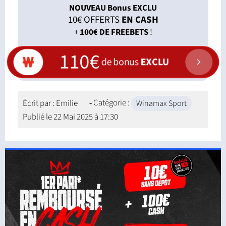
NOUVEAU Bonus EXCLU
10€ OFFERTS
EN CASH
+
100€ DE FREEBETS
!
110€
de bonus
EXCLU
Catégorie :
Écrit par :
Emilie
Winamax Sport
Publié le
22 Mai 2025 à 17:30