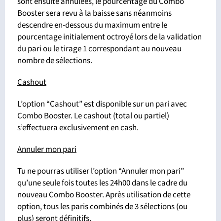
sont ensuite annulées, le pourcentage du Combo
Booster sera revu à la baisse sans néanmoins
descendre en-dessous du maximum entre le
pourcentage initialement octroyé lors de la validation
du pari ou le tirage 1 correspondant au nouveau
nombre de sélections.
Cashout
L’option “Cashout” est disponible sur un pari avec
Combo Booster. Le cashout (total ou partiel)
s’effectuera exclusivement en cash.
Annuler mon pari
Tu ne pourras utiliser l’option “Annuler mon pari”
qu’une seule fois toutes les 24h00 dans le cadre du
nouveau Combo Booster. Après utilisation de cette
option, tous les paris combinés de 3 sélections (ou
plus) seront définitifs.