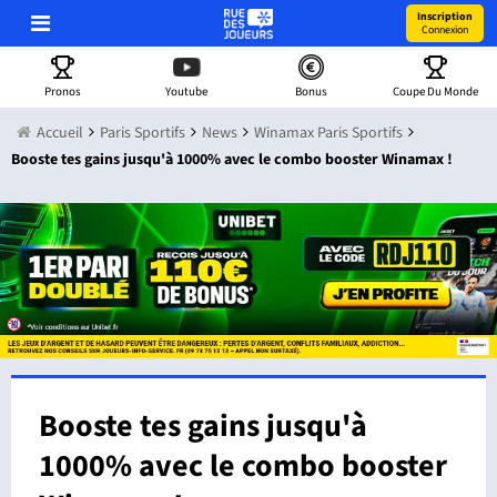
Inscription
Connexion
Pronos
Youtube
Bonus
Coupe Du Monde
Accueil
Paris Sportifs
News
Winamax Paris Sportifs
Booste tes gains jusqu'à 1000% avec le combo booster Winamax !
Booste tes gains jusqu'à
1000% avec le combo booster