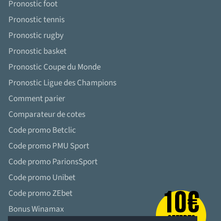
Pronostic foot
Pronostic tennis
Pronostic rugby
Pronostic basket
Pronostic Coupe du Monde
Pronostic Ligue des Champions
Comment parier
Comparateur de cotes
Code promo Betclic
Code promo PMU Sport
Code promo ParionsSport
Code promo Unibet
Code promo ZEbet
Bonus Winamax