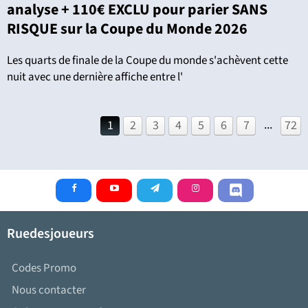
analyse + 110€ EXCLU pour parier SANS
RISQUE sur la Coupe du Monde 2026
Les quarts de finale de la Coupe du monde s'achèvent cette
nuit avec une dernière affiche entre l'
...
1
2
3
4
5
6
7
72
Ruedesjoueurs
Codes Promo
Nous contacter