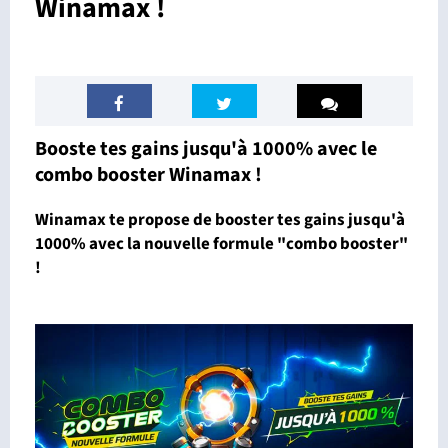
Winamax !
Booste tes gains jusqu'à 1000% avec le
combo booster Winamax !
Winamax te propose de booster tes gains jusqu'à
1000% avec la nouvelle formule "combo booster"
!