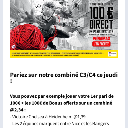
Pariez sur notre combiné C3/C4 ce jeudi
!
Vous pouvez par exemple jouer votre 1er pari de
100€ + les 100€ de Bonus offerts sur un combiné
@2,34 :
- Victoire Chelsea à Heidenheim @1,39
- Les 2 équipes marquent entre Nice et les Rangers