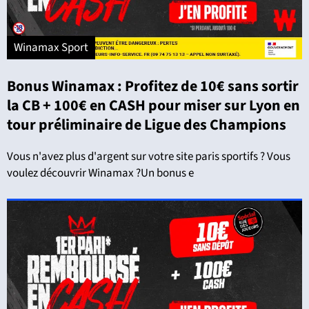
Winamax Sport
Bonus Winamax : Profitez de 10€ sans sortir
la CB + 100€ en CASH pour miser sur Lyon en
tour préliminaire de Ligue des Champions
Vous n'avez plus d'argent sur votre site paris sportifs ? Vous
voulez découvrir Winamax ?Un bonus e