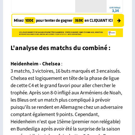
L'analyse des matchs du combiné :
Heidenheim - Chelsea
:
3 matchs, 3 victoires, 16 buts marqués et 3 encaissés.
Chelsea est logiquement en tête de la phase de ligue
de cette C4 et le grand favori pour aller chercher le
trophée. Après son 8-0 infligé aux Arméniens de Noah,
les Bleus ont un match plus compliqué à prévoir
puisqu'ils se rendent en Allemagne chez un adversaire
comptant également 9 points. Cependant,
Heidenheim n'est que 15ème (premier non relégable)
en Bundesliga après avoir été la surprise de la saison