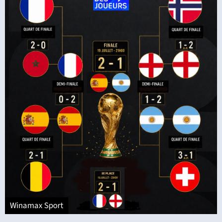
Winamax Sport