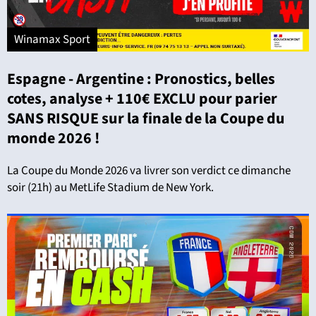
Winamax Sport
Espagne - Argentine : Pronostics, belles
cotes, analyse + 110€ EXCLU pour parier
SANS RISQUE sur la finale de la Coupe du
monde 2026 !
La Coupe du Monde 2026 va livrer son verdict ce dimanche
soir (21h) au MetLife Stadium de New York.