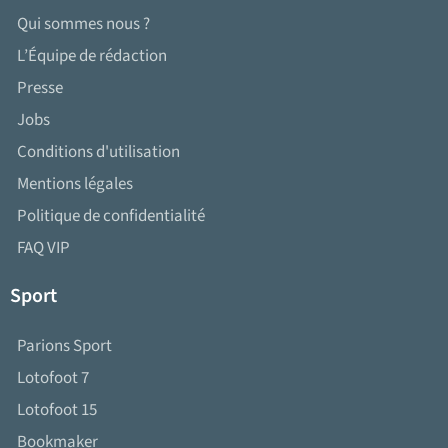
Qui sommes nous ?
L’Équipe de rédaction
Presse
Jobs
Conditions d'utilisation
Mentions légales
Politique de confidentialité
FAQ VIP
Sport
Parions Sport
Lotofoot 7
Lotofoot 15
Bookmaker