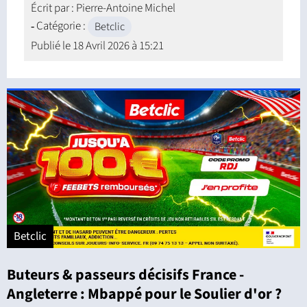
Écrit par :
Pierre-Antoine Michel
Catégorie :
Betclic
Publié le
18 Avril 2026 à 15:21
Betclic
Buteurs & passeurs décisifs France -
Angleterre : Mbappé pour le Soulier d'or ?