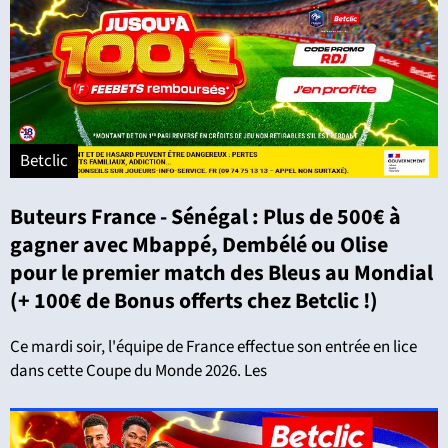
Betclic
Buteurs France - Sénégal : Plus de 500€ à
gagner avec Mbappé, Dembélé ou Olise
pour le premier match des Bleus au Mondial
(+ 100€ de Bonus offerts chez Betclic !)
Ce mardi soir, l'équipe de France effectue son entrée en lice
dans cette Coupe du Monde 2026. Les