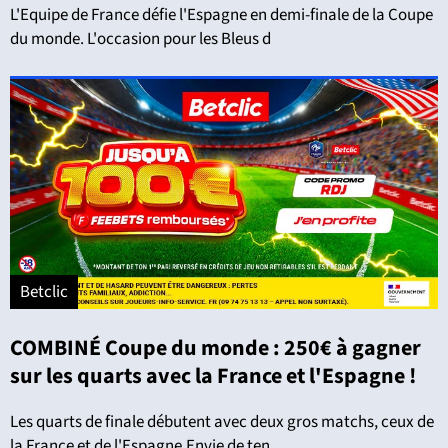
L'Equipe de France défie l'Espagne en demi-finale de la Coupe
du monde. L'occasion pour les Bleus d
Betclic
COMBINÉ Coupe du monde : 250€ à gagner
sur les quarts avec la France et l'Espagne !
Les quarts de finale débutent avec deux gros matchs, ceux de
la France et de l'Espagne.Envie de ten