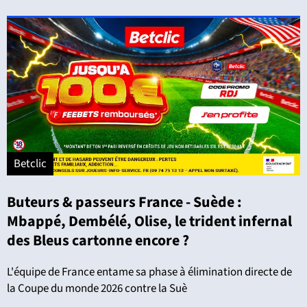
Betclic
Buteurs & passeurs France - Suède :
Mbappé, Dembélé, Olise, le trident infernal
des Bleus cartonne encore ?
L'équipe de France entame sa phase à élimination directe de
la Coupe du monde 2026 contre la Suè