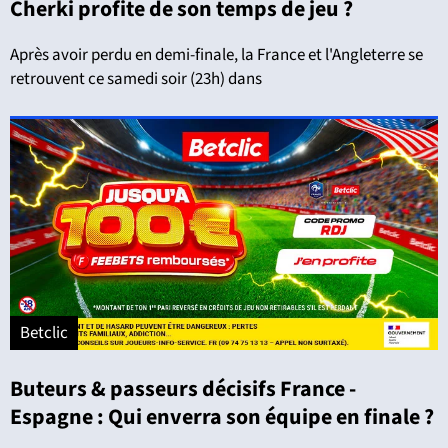
Cherki profite de son temps de jeu ?
Après avoir perdu en demi-finale, la France et l'Angleterre se
retrouvent ce samedi soir (23h) dans
Betclic
Buteurs & passeurs décisifs France -
Espagne : Qui enverra son équipe en finale ?