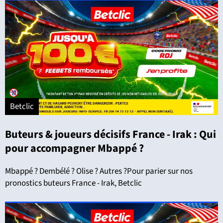
Betclic
Buteurs & joueurs décisifs France - Irak : Qui
pour accompagner Mbappé ?
Mbappé ? Dembélé ? Olise ? Autres ?Pour parier sur nos
pronostics buteurs France - Irak, Betclic