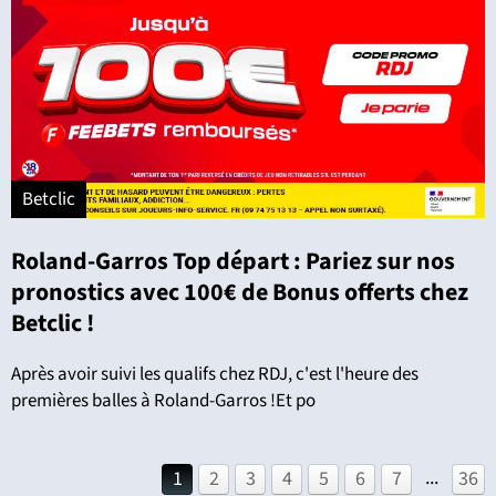
Betclic
Roland-Garros Top départ : Pariez sur nos
pronostics avec 100€ de Bonus offerts chez
Betclic !
Après avoir suivi les qualifs chez RDJ, c'est l'heure des
premières balles à Roland-Garros !Et po
...
1
2
3
4
5
6
7
36