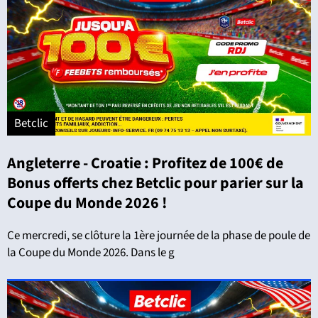
Betclic
Angleterre - Croatie : Profitez de 100€ de
Bonus offerts chez Betclic pour parier sur la
Coupe du Monde 2026 !
Ce mercredi, se clôture la 1ère journée de la phase de poule de
la Coupe du Monde 2026. Dans le g