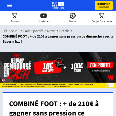
Inscription
Connexion
Pronos
Youtube
Bonus
Coupe Du Monde
Accueil
Paris Sportifs
News
Betclic
COMBINÉ FOOT : + de 210€ à gagner sans pression ce dimanche avec le
Bayern &... !
COMBINÉ FOOT : + de 210€ à
gagner sans pression ce