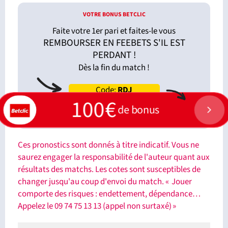
VOTRE BONUS BETCLIC
Faite votre 1er pari et faites-le vous
REMBOURSER EN FEEBETS S'IL EST
PERDANT !
Dès la fin du match !
Code:
RDJ
100€
de bonus
Ces pronostics sont donnés à titre indicatif. Vous ne
saurez engager la responsabilité de l'auteur quant aux
résultats des matchs. Les cotes sont susceptibles de
changer jusqu'au coup d'envoi du match. « Jouer
comporte des risques : endettement, dépendance…
Appelez le 09 74 75 13 13 (appel non surtaxé) »