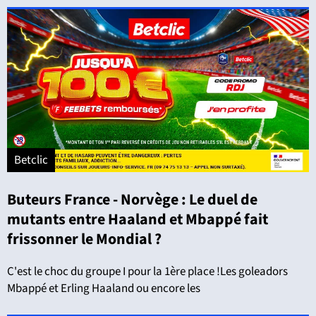
Betclic
Buteurs France - Norvège : Le duel de
mutants entre Haaland et Mbappé fait
frissonner le Mondial ?
C'est le choc du groupe I pour la 1ère place !Les goleadors
Mbappé et Erling Haaland ou encore les