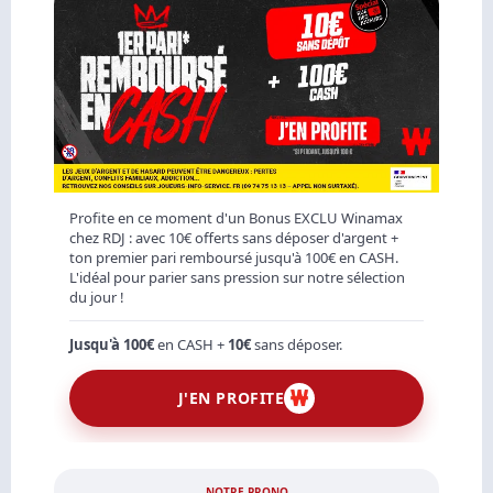
Profite en ce moment d'un Bonus EXCLU Winamax
chez RDJ : avec 10€ offerts sans déposer d'argent +
ton premier pari remboursé jusqu'à 100€ en CASH.
L'idéal pour parier sans pression sur notre sélection
du jour !
Jusqu'à 100€
en CASH +
10€
sans déposer.
J'EN PROFITE
NOTRE PRONO