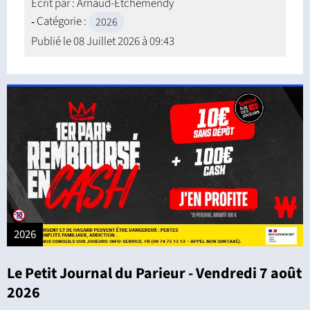
Écrit par :
Arnaud-Etchemendy
Catégorie :
2026
Publié le
08 Juillet 2026 à 09:43
2026
Le Petit Journal du Parieur - Vendredi 7 août
2026