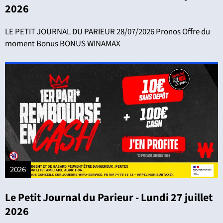
2026
LE PETIT JOURNAL DU PARIEUR 28/07/2026 Pronos Offre du
moment Bonus BONUS WINAMAX
2026
Le Petit Journal du Parieur - Lundi 27 juillet
2026