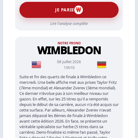
JE PARIE
Lire l'analyse complète
NOTRE PRONO
WIMBLEDON
08 juillet 2026
15h10
Suite et fin des quarts de finale à Wimbledon ce
mercredi. Une belle affiche met aux prises Taylor Fritz
(7ème mondial) et Alexander Zverev (3ème mondial).
Ce dernier n'évolue pas à son meilleur niveau sur
gazon. En effet, sur les 25 titres qu'il a remportés
depuis le début de sa carrière, aucun n'a été acquis sur
cette surface. Par ailleurs, Alexander Zverev n'avait
jamais dépassé les 8èmes de finale à Wimbledon
avant cette édition 2026. En face, se présente un
véritable spécialiste sur herbe (5 titres dans sa
carrière). Demi-finaliste ici même l'an passé, Taylor
Fritz a disputé 2 finales à Stuttgart et Halle cette