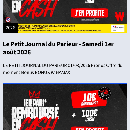
2026
Le Petit Journal du Parieur - Samedi 1er
août 2026
LE PETIT JOURNAL DU PARIEUR 01/08/2026 Pronos Offre du
moment Bonus BONUS WINAMAX