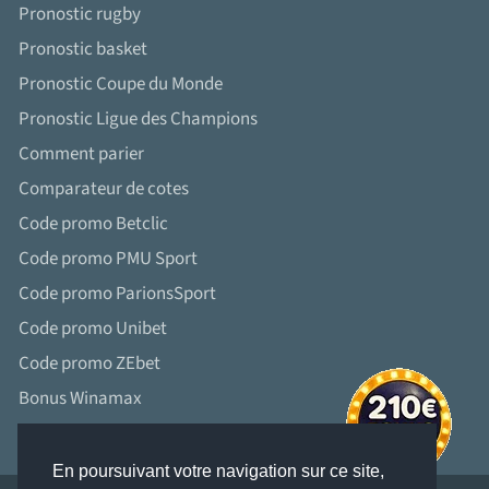
Pronostic rugby
Pronostic basket
Pronostic Coupe du Monde
Pronostic Ligue des Champions
Comment parier
Comparateur de cotes
Code promo Betclic
Code promo PMU Sport
Code promo ParionsSport
Code promo Unibet
Code promo ZEbet
Bonus Winamax
En poursuivant votre navigation sur ce site,