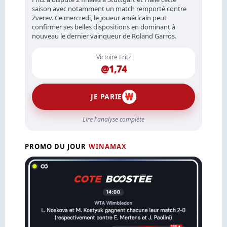
saison avec notamment un match remporté contre
Zverev. Ce mercredi, le joueur américain peut
confirmer ses belles dispositions en dominant à
nouveau le dernier vainqueur de Roland Garros.
Victoire Fritz
@1,74
JE PARIE
Lire l'analyse complète
PROMO DU JOUR
WINAMAX