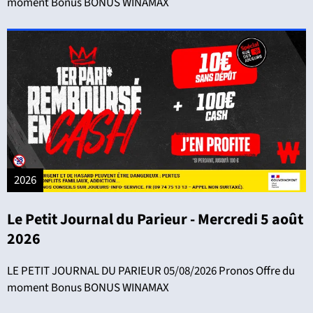
moment Bonus BONUS WINAMAX
2026
Le Petit Journal du Parieur - Mercredi 5 août
2026
LE PETIT JOURNAL DU PARIEUR 05/08/2026 Pronos Offre du
moment Bonus BONUS WINAMAX