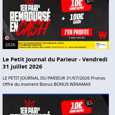
2026
Le Petit Journal du Parieur - Vendredi
31 juillet 2026
LE PETIT JOURNAL DU PARIEUR 31/07/2026 Pronos
Offre du moment Bonus BONUS WINAMAX