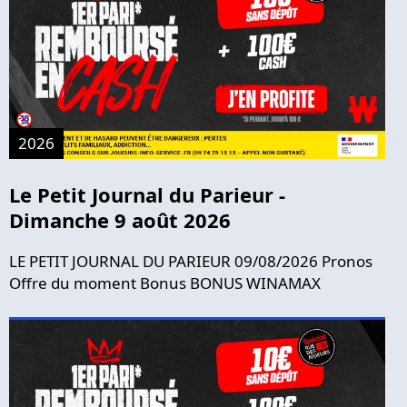
2026
Le Petit Journal du Parieur -
Dimanche 9 août 2026
LE PETIT JOURNAL DU PARIEUR 09/08/2026 Pronos
Offre du moment Bonus BONUS WINAMAX