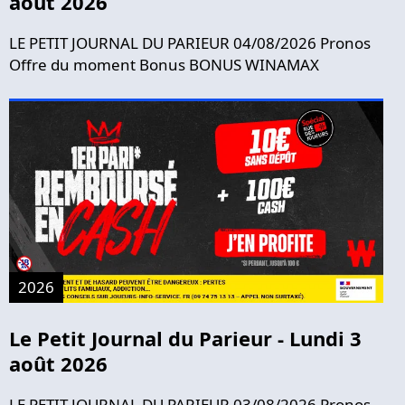
août 2026
LE PETIT JOURNAL DU PARIEUR 04/08/2026 Pronos
Offre du moment Bonus BONUS WINAMAX
2026
Le Petit Journal du Parieur - Lundi 3
août 2026
LE PETIT JOURNAL DU PARIEUR 03/08/2026 Pronos