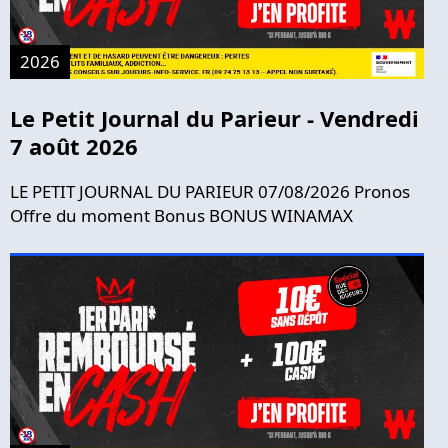
2026
Le Petit Journal du Parieur - Vendredi
7 août 2026
LE PETIT JOURNAL DU PARIEUR 07/08/2026 Pronos
Offre du moment Bonus BONUS WINAMAX