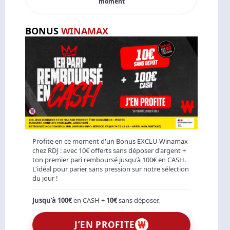
moment
BONUS
WINAMAX
Profite en ce moment d'un Bonus EXCLU Winamax
chez RDJ : avec 10€ offerts sans déposer d'argent +
ton premier pari remboursé jusqu'à 100€ en CASH.
L'idéal pour parier sans pression sur notre sélection
du jour !
Jusqu’à 100€
en CASH +
10€
sans déposer.
J’EN PROFITE