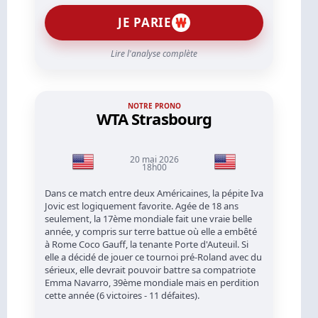
JE PARIE
Lire l'analyse complète
NOTRE PRONO
WTA Strasbourg
20 mai 2026
18h00
Dans ce match entre deux Américaines, la pépite Iva
Jovic est logiquement favorite. Agée de 18 ans
seulement, la 17ème mondiale fait une vraie belle
année, y compris sur terre battue où elle a embêté
à Rome Coco Gauff, la tenante Porte d'Auteuil. Si
elle a décidé de jouer ce tournoi pré-Roland avec du
sérieux, elle devrait pouvoir battre sa compatriote
Emma Navarro, 39ème mondiale mais en perdition
cette année (6 victoires - 11 défaites).