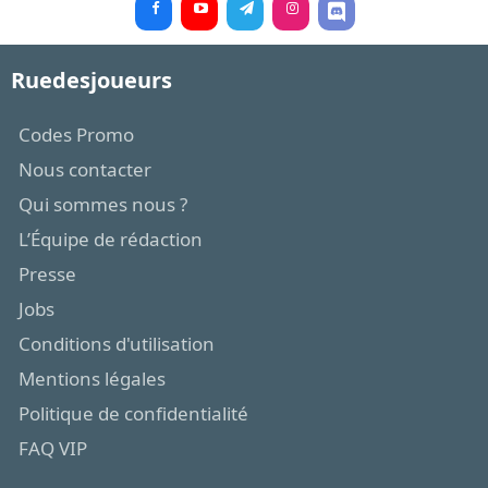
Ruedesjoueurs
Codes Promo
Nous contacter
Qui sommes nous ?
L’Équipe de rédaction
Presse
Jobs
Conditions d'utilisation
Mentions légales
Politique de confidentialité
FAQ VIP