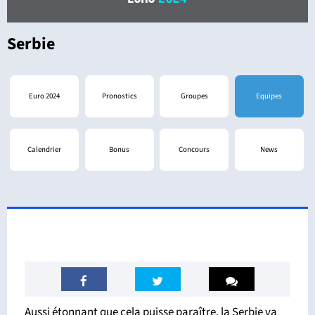
Serbie
Euro 2024
Pronostics
Groupes
Equipes
Calendrier
Bonus
Concours
News
Aussi étonnant que cela puisse paraître, la Serbie va