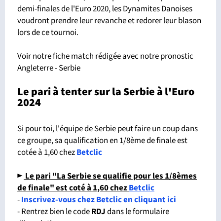
demi-finales de l'Euro 2020, les Dynamites Danoises
voudront prendre leur revanche et redorer leur blason
lors de ce tournoi.
Voir notre fiche match rédigée avec notre pronostic
Angleterre - Serbie
Le pari à tenter sur la Serbie à l'Euro
2024
Si pour toi, l'équipe de Serbie peut faire un coup dans
ce groupe, sa qualification en 1/8ème de finale est
cotée à 1,60 chez
Betclic
►
Le pari "La Serbie se qualifie pour les 1/8èmes
de finale" est coté à 1,60 chez
Betclic
-
Inscrivez-vous chez Betclic en cliquant ici
- Rentrez bien le code
RDJ
dans le formulaire