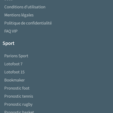
Conditions d'utilisation
Mentions légales
Politique de confidentialité
FAQ VIP
Sport
Parions Sport
Lotofoot 7
Lotofoot 15
Bookmaker
Pronostic foot
Pronostic tennis
Pronostic rugby
Pronostic basket