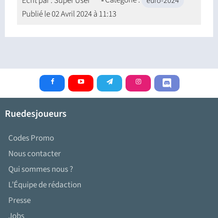
Catégorie :
Écrit par :
Super User
euro-2024
Publié le
02 Avril 2024 à 11:13
Ruedesjoueurs
Codes Promo
Nous contacter
Qui sommes nous ?
L’Équipe de rédaction
Presse
Jobs