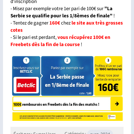
d'inscription
- Misez par exemple votre 1er pari de 100€ sur
"La
Serbie se qualifie pour les 1/8èmes de finale
"
!
- Tentez de gagner
160€
chez
le site aux très grosses
cotes
- Si le pari est perdant,
vous récupérez 100€ en
Freebets dès la fin de la course
!