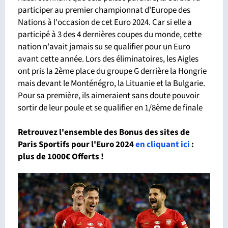
participer au premier championnat d'Europe des
Nations à l'occasion de cet Euro 2024. Car si elle a
participé à 3 des 4 dernières coupes du monde, cette
nation n'avait jamais su se qualifier pour un Euro
avant cette année. Lors des éliminatoires, les Aigles
ont pris la 2ème place du groupe G derrière la Hongrie
mais devant le Monténégro, la Lituanie et la Bulgarie.
Pour sa première, ils aimeraient sans doute pouvoir
sortir de leur poule et se qualifier en 1/8ème de finale
Retrouvez l'ensemble des Bonus des sites de
Paris Sportifs pour l'Euro 2024
en cliquant ici
:
plus de 1000€ Offerts !