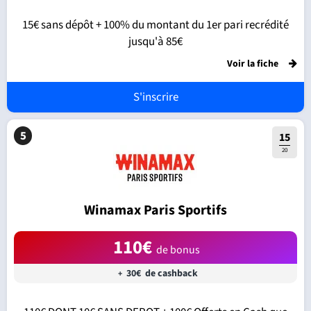
15€ sans dépôt + 100% du montant du 1er pari recrédité
jusqu'à 85€
Voir la fiche
S'inscrire
5
15
20
Winamax Paris Sportifs
110€
de bonus
30€
de cashback
+