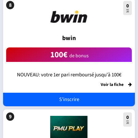
8
0
20
bwin
100€
de bonus
NOUVEAU: votre 1er pari remboursé jusqu'à 100€
Voir la fiche
S'inscrire
9
0
20