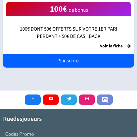
100€
de bonus
100€ DONT 50€ OFFERTS SUR VOTRE 1ER PARI
PERDANT + 50€ DE CASHBACK
Voir la fiche
S'inscrire
Ruedesjoueurs
Codes Promo