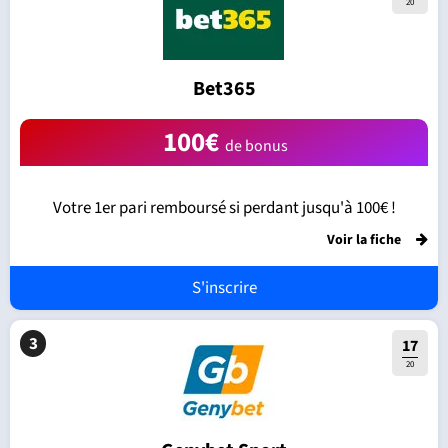
20
Bet365
100€
de bonus
Votre 1er pari remboursé si perdant jusqu'à 100€ !
Voir la fiche
S'inscrire
3
17
20