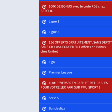
100€ DE BONUS avec le code RDJ chez
BETCLIC
Ligue 1
Ligue 2
15€ OFFERTS GRATUITEMENT, SANS DEPOT
SANS CB + 85€ FORCEMENT offerts en Bonus
chez Unibet
Liga
Premier League
100€ REVERSES EN CASH ET RETIRABLES
POUR VOTRE 1ER PARI SUR PMU SPORT !
Serie A
Bundesliga