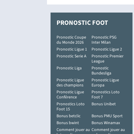
PRONOSTIC FOOT
Pronostic Coupe
Pronostic PSG
du Monde 2026
Inter Milan
Pronostic Ligue 1
Pronostic Ligue 2
Pronostic Serie A
Pronostic Premier
League
Pronostic Liga
Pronostic
Bundesliga
Pronostic Ligue
Pronostic Ligue
des champions
Europa
Pronostic Ligue
Pronostics Loto
Conférence
Foot 7
Pronostics Loto
Bonus Unibet
Foot 15
Bonus betclic
Bonus PMU Sport
Bonus bwint
Bonus Winamax
Comment jouer au
Comment jouer au