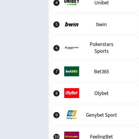
Unibet
4
bwin
5
Pokerstars
6
Sports
Bet365
7
Olybet
8
Genybet Sport
9
FeelingBet
10