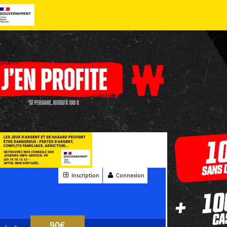
Inscription
Connexion
90€