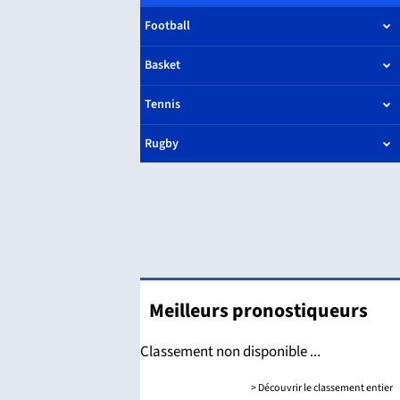
Football
Basket
Tennis
Rugby
Meilleurs pronostiqueurs
Classement non disponible ...
> Découvrir le classement entier