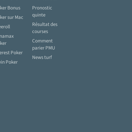
ker Bonus
Pronostic
quinte
ker sur Mac
Résultat des
eeroll
courses
inamax
Comment
ker
parier PMU
erest Poker
News turf
in Poker