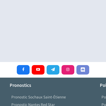
Pronostics
Po
Pronostic Sochaux Saint-Étienne
Po
Pronostic Nantes Red Star
Po