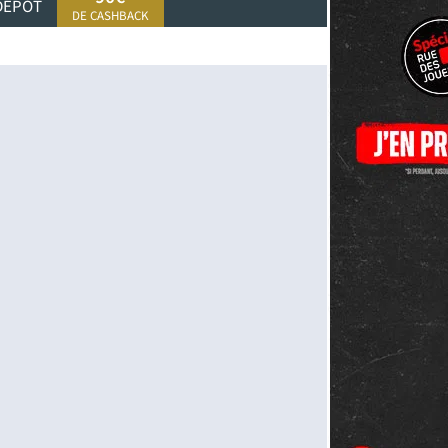
DÉPÔT
DE CASHBACK