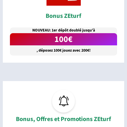
Bonus ZEturf
NOUVEAU: 1er dépôt doublé jusqu'à
100€
, déposez 100€ jouez avec 200€!
Bonus, Offres et Promotions ZEturf