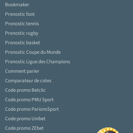
Bookmaker
Pronostic foot
Pronostic tennis
Pronostic rugby
Pronostic basket
Pronostic Coupe du Monde
Pronostic Ligue des Champions
Comment parier
Comparateur de cotes
Code promo Betclic
Code promo PMU Sport
Code promo ParionsSport
Code promo Unibet
Code promo ZEbet