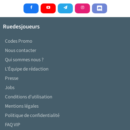
Ruedesjoueurs
Codes Promo
Nous contacter
Qui sommes nous ?
L’Équipe de rédaction
Presse
Jobs
Conditions d'utilisation
Mentions légales
Politique de confidentialité
FAQ VIP