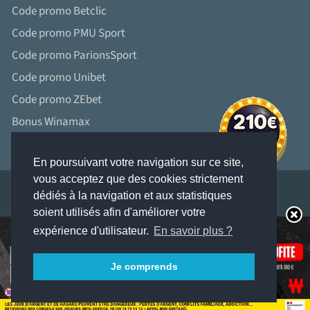
Code promo Betclic
Code promo PMU Sport
Code promo ParionsSport
Code promo Unibet
Code promo ZEbet
Bonus Winamax
En poursuivant votre navigation sur ce site,
vous acceptez que des cookies strictement
dédiés à la navigation et aux statistiques
soient utilisés afin d'améliorer votre
LES JEUX D’ARGENT ET DE HASARD PEUVENT ÊTRE DANGEREUX : PERTES
expérience d'utilisateur.
En savoir plus ?
D’ARGENT, CONFLITS FAMILIAUX, ADDICTION...
RETROUVEZ NOS CONSEILS SUR JOUEURS-INFO-SERVICE. FR (09 74 75 13 13 –
APPEL NON SURTAXÉ).
Je comprends