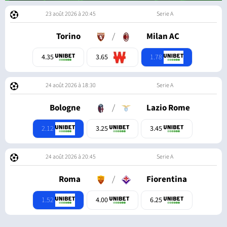
23 août 2026 à 20:45
Serie A
Torino
/
Milan AC
1.78
4.35
3.65
24 août 2026 à 18:30
Serie A
Bologne
/
Lazio Rome
2.12
3.25
3.45
24 août 2026 à 20:45
Serie A
Roma
/
Fiorentina
1.52
4.00
6.25