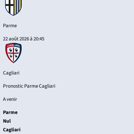
Parme
22 août 2026 à 20:45
Cagliari
Pronostic Parme Cagliari
A venir
Parme
Nul
Cagliari