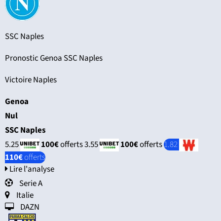
SSC Naples
Pronostic Genoa SSC Naples
Victoire Naples
Genoa
Nul
SSC Naples
5.25
100€
offerts
3.55
100€
offerts
1.82
110€
offerts
Lire l'analyse
Serie A
Italie
DAZN