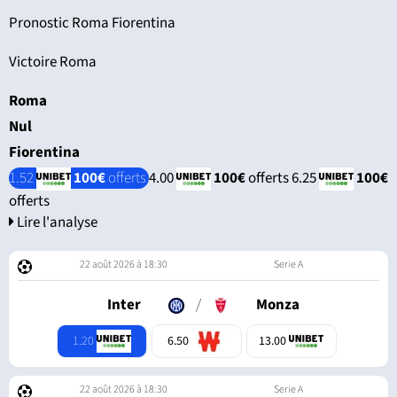
Pronostic Roma Fiorentina
Victoire Roma
Roma
Nul
Fiorentina
1.52
100€
offerts
4.00
100€
offerts
6.25
100€
offerts
Lire l'analyse
22 août 2026 à 18:30
Serie A
Inter
/
Monza
1.20
6.50
13.00
22 août 2026 à 18:30
Serie A