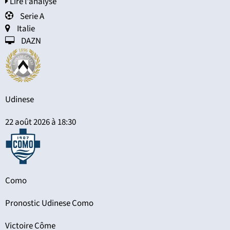
Lire l'analyse
Serie A
Italie
DAZN
Udinese
22 août 2026 à 18:30
Como
Pronostic Udinese Como
Victoire Côme