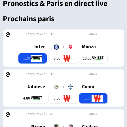
Pronostics & Paris en direct live
Prochains paris
22 août 2026 à 18:30
Serie A
Inter
/
Monza
1.20
6.50
13.00
22 août 2026 à 18:30
Serie A
Udinese
/
Como
1.80
4.80
3.50
22 août 2026 à 20:45
Serie A
Parme
/
Cagliari