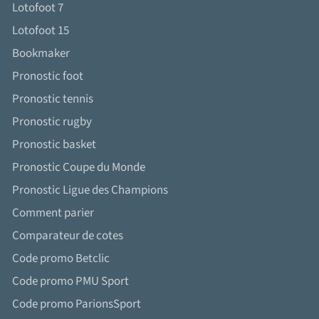
Lotofoot 7
Lotofoot 15
Bookmaker
Pronostic foot
Pronostic tennis
Pronostic rugby
Pronostic basket
Pronostic Coupe du Monde
Pronostic Ligue des Champions
Comment parier
Comparateur de cotes
Code promo Betclic
Code promo PMU Sport
Code promo ParionsSport