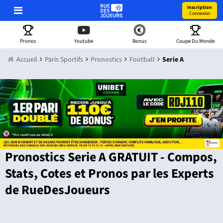
Inscription
Connexion
Pronos
Youtube
Bonus
Coupe Du Monde
Accueil
Paris Sportifs
Pronostics
Football
Serie A
Pronostics Serie A GRATUIT - Compos,
Stats, Cotes et Pronos par les Experts
de RueDesJoueurs