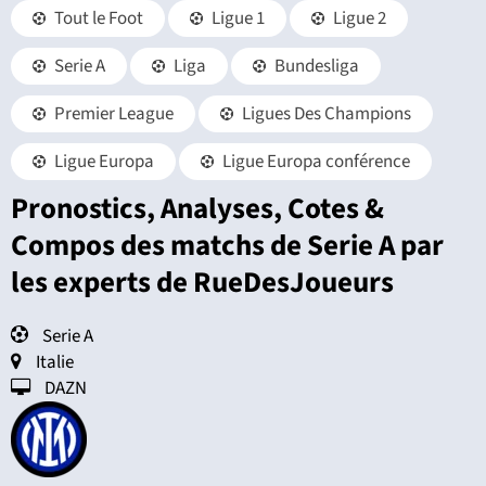
Tout le Foot
Ligue 1
Ligue 2
Serie A
Liga
Bundesliga
Premier League
Ligues Des Champions
Ligue Europa
Ligue Europa conférence
Pronostics, Analyses, Cotes &
Compos des matchs de Serie A par
les experts de RueDesJoueurs
Serie A
Italie
DAZN