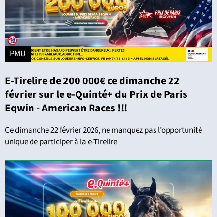
PMU
E-Tirelire de 200 000€ ce dimanche 22
février sur le e-Quinté+ du Prix de Paris
Eqwin - American Races !!!
Ce dimanche 22 février 2026, ne manquez pas l’opportunité
unique de participer à la e-Tirelire