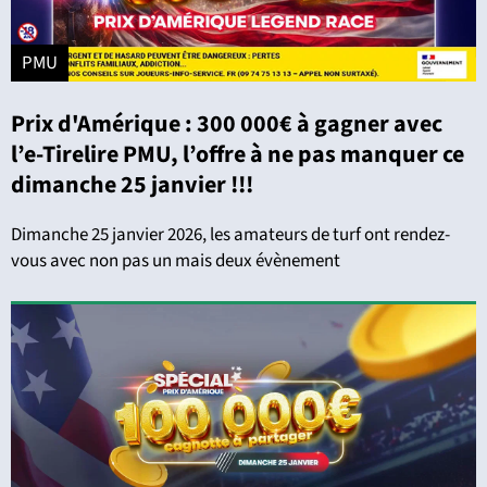
PMU
Prix d'Amérique : 300 000€ à gagner avec
l’e-Tirelire PMU, l’offre à ne pas manquer ce
dimanche 25 janvier !!!
Dimanche 25 janvier 2026, les amateurs de turf ont rendez-
vous avec non pas un mais deux évènement