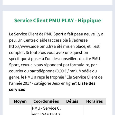
Service Client PMU PLAY - Hippique
Le Service Client de PMU Sport a fait peau neuve il y a
peu. Un Centre d'aide (accessible à l'adresse
http://www.aide.pmu.fr) a été mis en place, et il est
complet. Si toutefois vous avez une question
spécifique à poser à l'un des conseillers du site PMU
Sport, ceux-ci vous répondent par formulaire, par
courrier ou par téléphone (0,09 € / mn). Modèle du
genre, le PMU a reçu le trophée "Elu Service Client de
l'année 2017 - catégorie Jeux en ligne".
Liste des
services
Moyen
Coordonnées
Délais
Horaires
PMU - Service Cl
ient TSA 61501 7