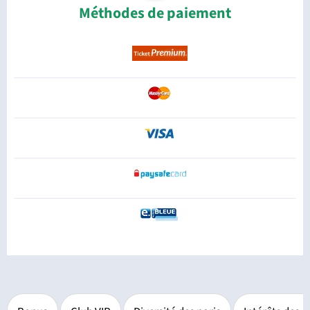
Méthodes de paiement