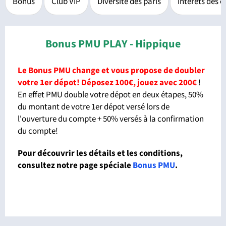
Bonus
Club VIP
Diversité des paris
Intérêts des c
Bonus PMU PLAY - Hippique
Le Bonus PMU change et vous propose de doubler
votre 1er dépot! Déposez 100€, jouez avec 200€
!
En effet PMU double votre dépot en deux étapes, 50%
du montant de votre 1er dépot versé lors de
l'ouverture du compte + 50% versés à la confirmation
du compte!
Pour découvrir les détails et les conditions,
consultez notre page spéciale
Bonus PMU
.