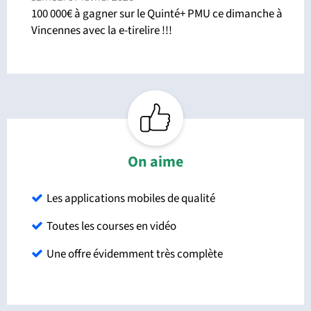
100 000€ à gagner sur le Quinté+ PMU ce dimanche à
Vincennes avec la e-tirelire !!!
On aime
Les applications mobiles de qualité
Toutes les courses en vidéo
Une offre évidemment très complète