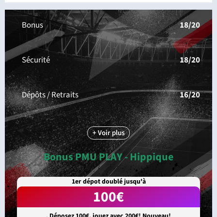
Bonus
18/20
Sécurité
18/20
Dépôts / Retraits
16/20
+ Voir plus
Bonus PMU PLAY - Hippique
1er dépot doublé jusqu'à
100€
. Déposez 100€, jouez avec 200€! Nouveau!