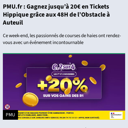
PMU.fr : Gagnez jusqu’à 20€ en Tickets
Hippique grâce aux 48H de l’Obstacle à
Auteuil
Ce week-end, les passionnés de courses de haies ont rendez-
vous avec un événement incontournable
PMU