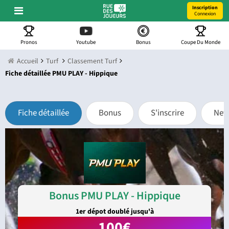
Inscription
Connexion
Pronos
Youtube
Bonus
Coupe Du Monde
Accueil
Turf
Classement Turf
Fiche détaillée PMU PLAY - Hippique
Fiche détaillée
Bonus
S'inscrire
New
Bonus PMU PLAY - Hippique
1er dépot doublé jusqu'à
100€