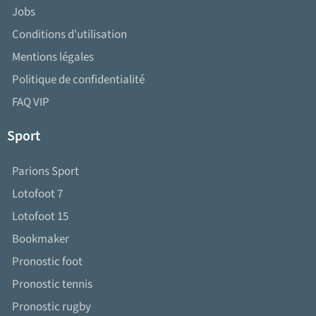
Jobs
Conditions d'utilisation
Mentions légales
Politique de confidentialité
FAQ VIP
Sport
Parions Sport
Lotofoot 7
Lotofoot 15
Bookmaker
Pronostic foot
Pronostic tennis
Pronostic rugby