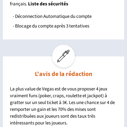
français.
Liste des sécurités
- Déconnection Automatique du compte
- Blocage du compte après 3 tentatives
L'avis de la rédaction
La plus value de Vegas est de vous proposer 4 jeux
vraiment funs (poker, craps, roulette et jackpot) à
gratter sur un seul ticket à 3€. Les une chance sur 4 de
remporter un gain et les 70% des mises sont
redistribuées aux joueurs sont des taux très
intéressants pour les joueurs.