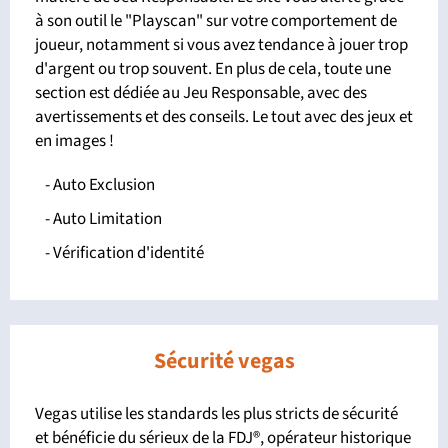
à son outil le "Playscan" sur votre comportement de
joueur, notamment si vous avez tendance à jouer trop
d'argent ou trop souvent. En plus de cela, toute une
section est dédiée au Jeu Responsable, avec des
avertissements et des conseils. Le tout avec des jeux et
en images !
- Auto Exclusion
- Auto Limitation
- Vérification d'identité
Sécurité vegas
Vegas utilise les standards les plus stricts de sécurité
et bénéficie du sérieux de la FDJ®, opérateur historique