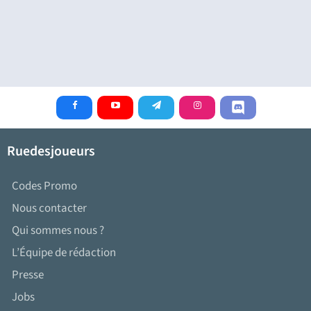
Ruedesjoueurs
Codes Promo
Nous contacter
Qui sommes nous ?
L’Équipe de rédaction
Presse
Jobs