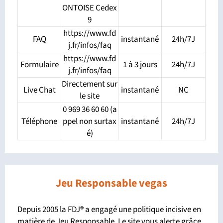
ONTOISE Cedex
9
https://www.fd
FAQ
instantané
24h/7J
j.fr/infos/faq
https://www.fd
Formulaire
1 à 3 jours
24h/7J
j.fr/infos/faq
Directement sur
Live Chat
instantané
NC
le site
0 969 36 60 60 (a
Téléphone
ppel non surtax
instantané
24h/7J
é)
Jeu Responsable vegas
Depuis 2005 la FDJ® a engagé une politique incisive en
matière de Jeu Responsable. Le site vous alerte grâce