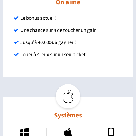
On aime
Le bonus actuel !
Une chance sur 4 de toucher un gain
Jusqu'à 40.000€ à gagner !
Jouer à 4 jeux sur un seul ticket
Systèmes