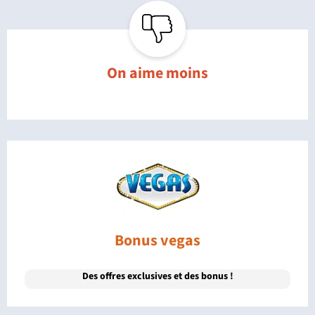
On aime moins
Bonus vegas
Des offres exclusives et des bonus !