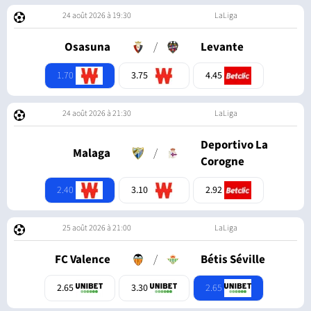
24 août 2026 à 19:30
LaLiga
Osasuna
/
Levante
1.70
3.75
4.45
24 août 2026 à 21:30
LaLiga
Deportivo La
Malaga
/
Corogne
2.40
3.10
2.92
25 août 2026 à 21:00
LaLiga
FC Valence
/
Bétis Séville
2.65
2.65
3.30