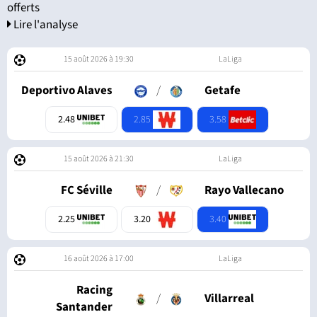
offerts
Lire l'analyse
15 août 2026 à 19:30
LaLiga
Deportivo Alaves
/
Getafe
2.85
3.58
2.48
15 août 2026 à 21:30
LaLiga
FC Séville
/
Rayo Vallecano
3.40
2.25
3.20
16 août 2026 à 17:00
LaLiga
Racing
/
Villarreal
Santander