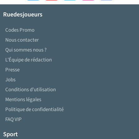
Ruedesjoueurs
Codes Promo
Nous contacter
Qui sommes nous ?
L’Équipe de rédaction
Presse
Jobs
Conditions d'utilisation
Mentions légales
Politique de confidentialité
FAQ VIP
Sport