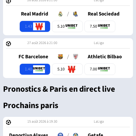
26 août 2026 à 21:00
LaLiga
Real Madrid
/
Real Sociedad
1.43
5.10
7.50
27 août 2026 à 21:00
LaLiga
FC Barcelone
/
Athletic Bilbao
1.40
5.10
7.00
Pronostics & Paris en direct live
Prochains paris
15 août 2026 à 19:30
LaLiga
Deportivo Alaves
/
Getafe