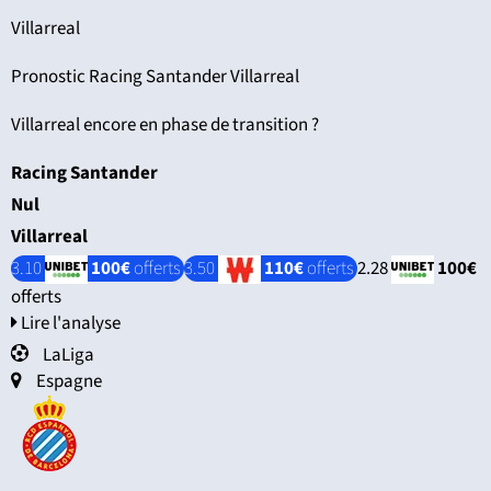
Villarreal
Pronostic Racing Santander Villarreal
Villarreal encore en phase de transition ?
Racing Santander
Nul
Villarreal
3.10
100€
offerts
3.50
110€
offerts
2.28
100€
offerts
Lire l'analyse
LaLiga
Espagne