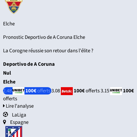
Elche
Pronostic Deportivo de A Coruna Elche
La Corogne réussie son retour dans l'élite ?
Deportivo de A Coruna
Nul
Elche
2.48
100€
offerts
3.08
100€
offerts
3.15
100€
offerts
Lire l'analyse
LaLiga
Espagne