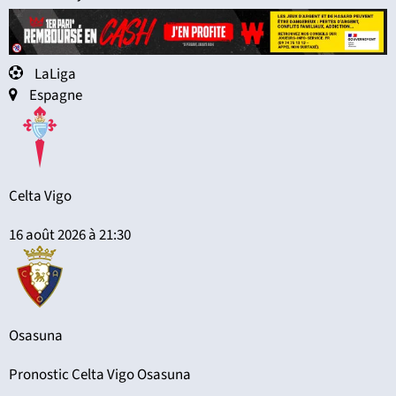
LaLiga
Espagne
Celta Vigo
16 août 2026 à 21:30
Osasuna
Pronostic Celta Vigo Osasuna