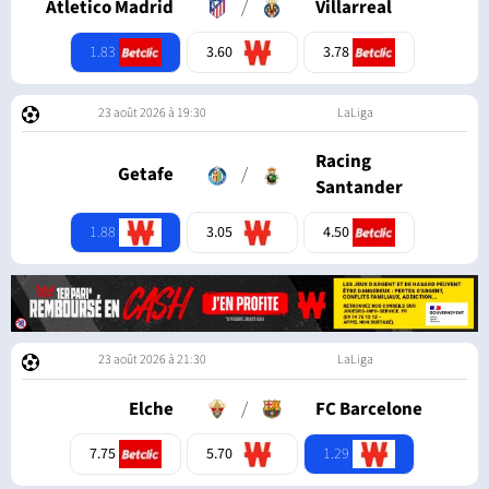
Atletico Madrid
/
Villarreal
1.83
3.60
3.78
23 août 2026 à 19:30
LaLiga
Racing
Getafe
/
Santander
1.88
3.05
4.50
23 août 2026 à 21:30
LaLiga
Elche
/
FC Barcelone
1.29
7.75
5.70