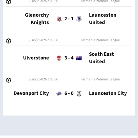
08 août 2026 à 06:30
Tasmania Premier League
Glenorchy
Launceston
2
-
1
Knights
United
08 août 2026 à 06:30
Tasmania Premier League
South East
Ulverstone
3
-
4
United
08 août 2026 à 06:30
Tasmania Premier League
Devonport City
6
-
0
Launceston City