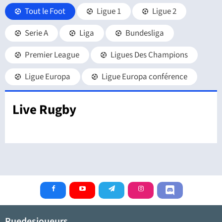
Tout le Foot
Ligue 1
Ligue 2
Serie A
Liga
Bundesliga
Premier League
Ligues Des Champions
Ligue Europa
Ligue Europa conférence
Live Rugby
Ruedesjoueurs