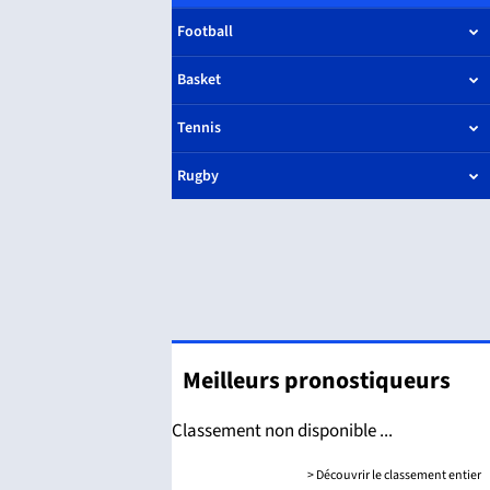
Football
Basket
Tennis
Rugby
Meilleurs pronostiqueurs
Classement non disponible ...
> Découvrir le classement entier