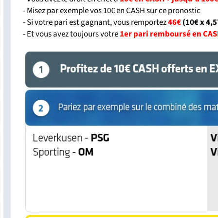
- Misez par exemple vos 10€ en CASH sur ce pronostic
- Si votre pari est gagnant, vous remportez
46€
(10€ x 4,5
- Et vous avez toujours votre
1er pari remboursé en CAS