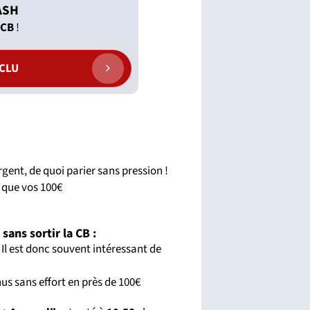
ASH
 CB
!
CLU
gent, de quoi parier sans pression !
e que vos 100€
sans sortir la CB :
. Il est donc souvent intéressant de
s sans effort en près de 100€