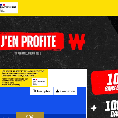
Inscription
Connexion
90€