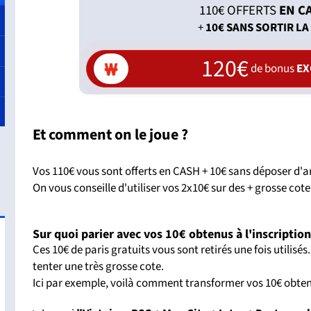
110€ OFFERTS
EN C
+
10€ SANS SORTIR LA
120€
de bonus
EX
Et comment on le joue ?
Vos 110€ vous sont offerts en CASH + 10€ sans déposer d'ar
On vous conseille d'utiliser vos 2x10€ sur des + grosse cot
Sur quoi parier avec vos 10€ obtenus à l'inscription 
Ces 10€ de paris gratuits vous sont retirés une fois utilisés
tenter une très grosse cote.
Ici par exemple, voilà comment transformer vos 10€ obtenu