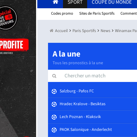
SPORT
COUPE DU MONDE
Codes promo
Sites de Paris Sportifs
Comment 
Accueil
Paris Sportifs
News
Winamax Par
A la une
Tous les pronostics à la une
Salzburg - Pafos FC
Hradec Kralove - Besiktas
Lech Poznan - Klaksvik
PAOK Salonique - Anderlecht