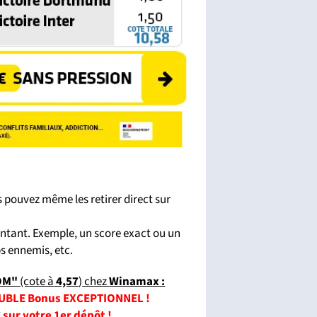
s pouvez même les retirer direct sur
ontant. Exemple, un score exact ou un
bs ennemis, etc.
 OM"
(cote à
4,57
) chez
Winamax :
UBLE Bonus EXCEPTIONNEL !
 sur votre 1er dépôt !