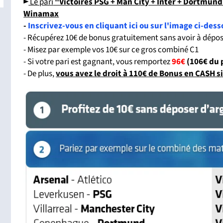
►
Le pari
"Victoires PSG + Man City + Inter + Dortmund
Winamax
-
Inscrivez-vous en cliquant ici ou sur l'image ci-des
- Récupérez 10€ de bonus gratuitement sans avoir à dépos
- Misez par exemple vos 10€ sur ce gros combiné C1
- Si votre pari est gagnant, vous remportez
96€
(106€ du p
- De plus,
vous avez le droit à 110€ de Bonus en CASH s