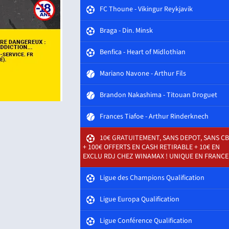
FC Thoune - Vikingur Reykjavik
Braga - Din. Minsk
Benfica - Heart of Midlothian
Mariano Navone - Arthur Fils
Brandon Nakashima - Titouan Droguet
Frances Tiafoe - Arthur Rinderknech
10€ GRATUITEMENT, SANS DEPOT, SANS CB
+ 100€ OFFERTS EN CASH RETIRABLE + 10€ EN
EXCLU RDJ CHEZ WINAMAX ! UNIQUE EN FRANCE
Ligue des Champions Qualification
Ligue Europa Qualification
Ligue Conférence Qualification