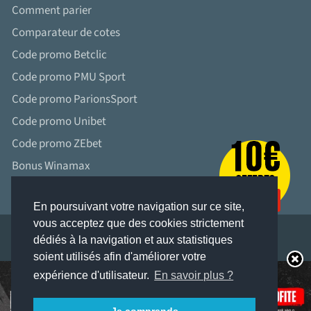
Comment parier
Comparateur de cotes
Code promo Betclic
Code promo PMU Sport
Code promo ParionsSport
Code promo Unibet
Code promo ZEbet
Bonus Winamax
En poursuivant votre navigation sur ce site,
vous acceptez que des cookies strictement
dédiés à la navigation et aux statistiques
soient utilisés afin d'améliorer votre
LES JEUX D’ARGENT ET DE HASARD PEUVENT ÊTRE DANGEREUX : PERTES
expérience d'utilisateur.
En savoir plus ?
D’ARGENT, CONFLITS FAMILIAUX, ADDICTION...
RETROUVEZ NOS CONSEILS SUR JOUEURS-INFO-SERVICE. FR (09 74 75 13 13 –
APPEL NON SURTAXÉ).