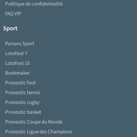
Politique de confidentialité
FAQ VIP
Sport
Parions Sport
Lotofoot 7
Lotofoot 15
Bookmaker
Pronostic foot
Pronostic tennis
Pronostic rugby
Pronostic basket
Pronostic Coupe du Monde
Pronostic Ligue des Champions