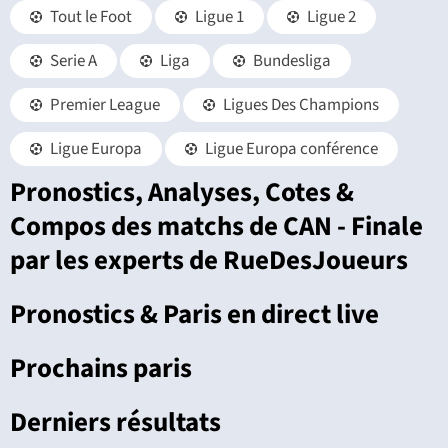
Tout le Foot
Ligue 1
Ligue 2
Serie A
Liga
Bundesliga
Premier League
Ligues Des Champions
Ligue Europa
Ligue Europa conférence
Pronostics, Analyses, Cotes &
Compos des matchs de CAN - Finale
par les experts de RueDesJoueurs
Pronostics & Paris en direct live
Prochains paris
Derniers résultats