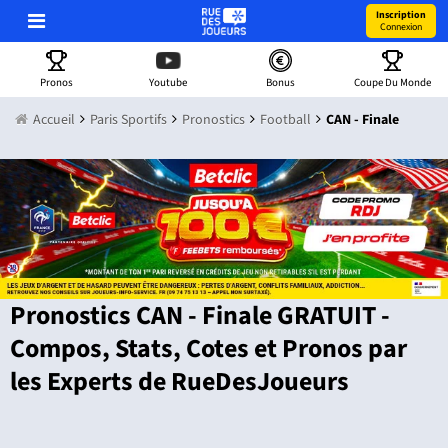
Inscription
Connexion
Pronos
Youtube
Bonus
Coupe Du Monde
Accueil
Paris Sportifs
Pronostics
Football
CAN - Finale
Pronostics CAN - Finale GRATUIT -
Compos, Stats, Cotes et Pronos par
les Experts de RueDesJoueurs