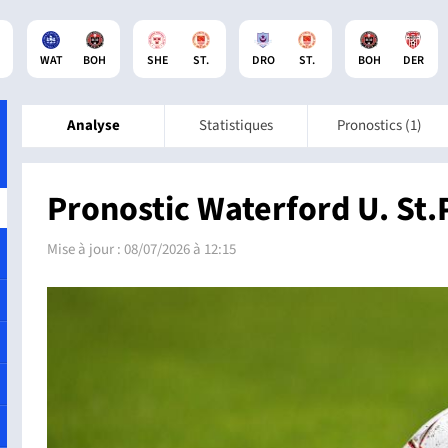
N
WAT
BOH
SHE
ST.
DRO
ST.
BOH
DER
Analyse
Statistiques
Pronostics (
1
)
Pronostic Waterford U. St.
Mise à jour :
08/07/2026 à 12:15