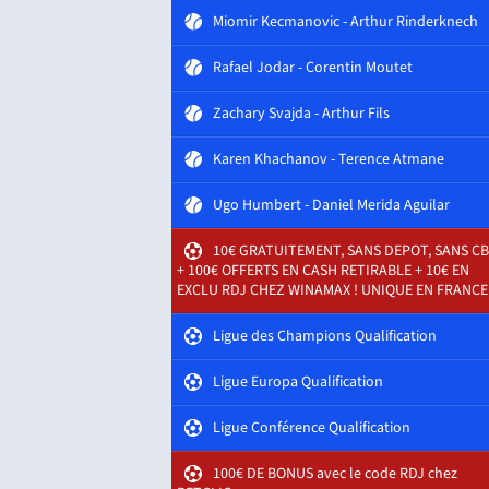
Miomir Kecmanovic - Arthur Rinderknech
Rafael Jodar - Corentin Moutet
Zachary Svajda - Arthur Fils
Karen Khachanov - Terence Atmane
Ugo Humbert - Daniel Merida Aguilar
10€ GRATUITEMENT, SANS DEPOT, SANS CB
+ 100€ OFFERTS EN CASH RETIRABLE + 10€ EN
EXCLU RDJ CHEZ WINAMAX ! UNIQUE EN FRANCE
Ligue des Champions Qualification
Ligue Europa Qualification
Ligue Conférence Qualification
100€ DE BONUS avec le code RDJ chez