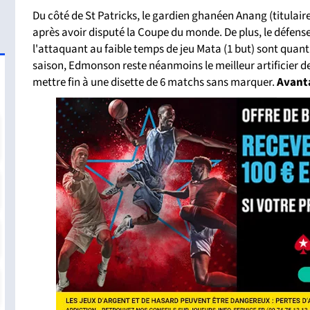
Du côté de St Patricks, le gardien ghanéen Anang (titulair
après avoir disputé la Coupe du monde. De plus, le défense
l'attaquant au faible temps de jeu Mata (1 but) sont quant 
saison, Edmonson reste néanmoins le meilleur artificier de 
mettre fin à une disette de 6 matchs sans marquer.
Avanta