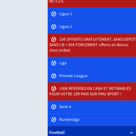
BETCLIC
Ligue 1
Ligue 2
15€ OFFERTS GRATUITEMENT, SANS DEPOT
SANS CB + 85€ FORCEMENT offerts en Bonus
chez Unibet
Liga
Premier League
100€ REVERSES EN CASH ET RETIRABLES
POUR VOTRE 1ER PARI SUR PMU SPORT !
Serie A
Bundesliga
Football