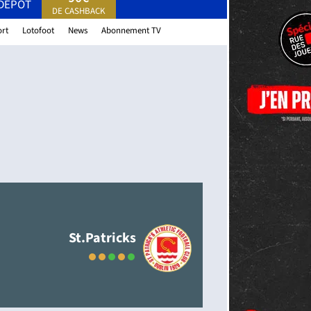
 DÉPÔT
DE CASHBACK
ort
Lotofoot
News
Abonnement TV
St.Patricks