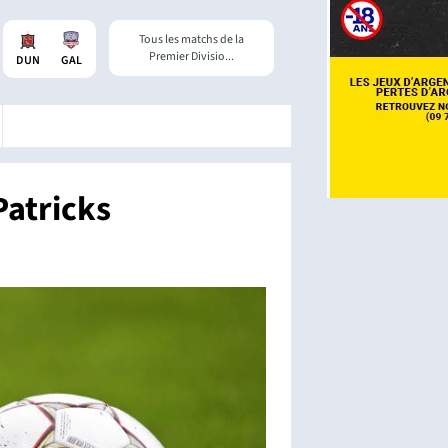
Tous les matchs de la
Premier Divisio...
DUN
GAL
Patricks