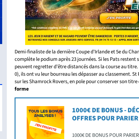
Demi-finaliste de la dernière Coupe d'Irlande et 5e du Cha
complète le podium après 23 journées. Si les Pats restent su
peuvent regretter d'être distancés dans la course au titre. 
0), ils ont vu leur bourreau les dépasser au classement. St
sur les Shamrock Rovers, en pole pour conserver son titr
forme
1000€ DE BONUS - DÉ
OFFRES POUR PARIER 
1000€ DE BONUS POUR PARIE