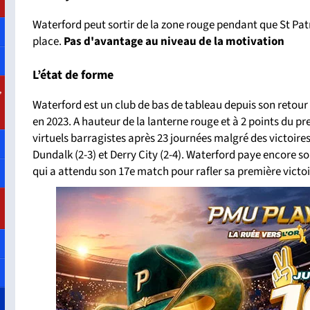
Waterford peut sortir de la zone rouge pendant que St Patr
place.
Pas d'avantage
au niveau de la motivation
L’état de forme
,
Waterford est un club de bas de tableau depuis son retour d
en 2023. A hauteur de la lanterne rouge et à 2 points du pr
virtuels barragistes après 23 journées malgré des victoir
Dundalk (2-3) et Derry City (2-4). Waterford paye encore s
qui a attendu son 17e match pour rafler sa première victo