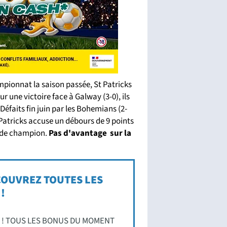
mpionnat la saison passée, St Patricks
r une victoire face à Galway (3-0), ils
Défaits fin juin par les Bohemians (2-
 Patricks accuse un débours de 9 points
e de champion.
Pas d'avantage sur la
COUVREZ TOUTES LES
!
R ! TOUS LES BONUS DU MOMENT