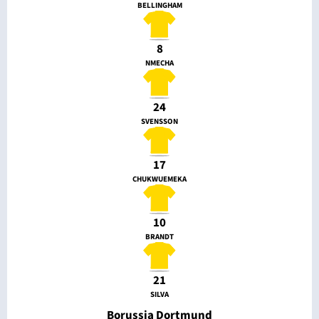
BELLINGHAM
8
NMECHA
24
SVENSSON
17
CHUKWUEMEKA
10
BRANDT
21
SILVA
Borussia Dortmund