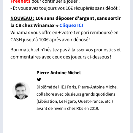
Freebets
pour continuer à jouer !
- Et vous avez toujours vos 10€ récupérés sans dépôt !
NOUVEAU :
10€ sans déposer d'argent, sans sortir
la CB chez Winamax
⇒
Cliquez ICI
Winamax vous offre en + votre 1er pari remboursé en
CASH jusqu'à 100€ après avoir déposé !
Bon match, et n'hésitez pas à laisser vos pronostics et
commentaires avec ceux des joueurs ci-dessous !
Pierre-Antoine Michel
Diplômé de l’IEJ Paris, Pierre-Antoine Michel
collabore avec plusieurs grands quotidiens
(Libération, Le Figaro, Ouest-France, etc.)
avant de revenir chez RDJ en 2019.