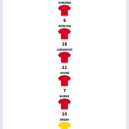
KHEDIRA
6
KEMLEIN
18
JURANOVIC
11
JEONG
7
BURKE
10
ANSAH