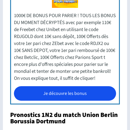
1000€ DE BONUS POUR PARIER ! TOUS LES BONUS
DU MOMENT DÉCRYPTÉS avec par exemple 110€
de Freebet chez Unibet en utilisant le code
RDJGOLD dont 10€ sans dépôt, 100€ Offerts dès
votre 1er pari chez ZEbet avec le code RDJX2 ou
10€ SANS DEPOT, votre 1er pari remboursé de 100€
chez Betclic, 100€ Offerts chez Parions Sport t
encore plus d'offres spéciales pour parier sur le
mondial et tenter de monter une petite bankroll!
On vous explique tout, il suffit de cliquer!
Je découvre les bonus
Pronostics 1N2 du match Union Berlin
Borussia Dortmund