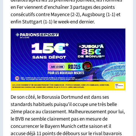
défaites après les 18 premières journées, les Hommes
en Fer viennent d'enchaîner 3 partages des points
consécutifs contre Mayence (2-2), Augsbourg (1-1) et
enfin Stuttgart (1-1) le week-end dernier.
De son côté, le Borussia Dortmund est dans ses
standards habituels puisqu'il occupe une très belle
2ème place au classement. Malheureusement pour lui,
le BVB ne semble clairement pas en mesure de
concurrencer le Bayern Munich cette saison et il
accuse déjà 11 points de débours sur le rival bavarois