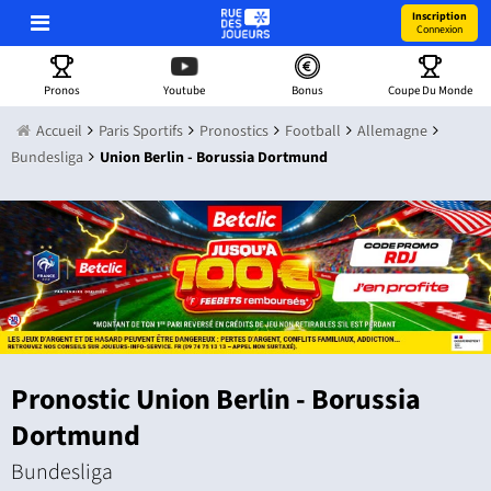
Inscription
Connexion
Pronos
Youtube
Bonus
Coupe Du Monde
Accueil
Paris Sportifs
Pronostics
Football
Allemagne
Bundesliga
Union Berlin - Borussia Dortmund
Pronostic Union Berlin - Borussia
Dortmund
Bundesliga