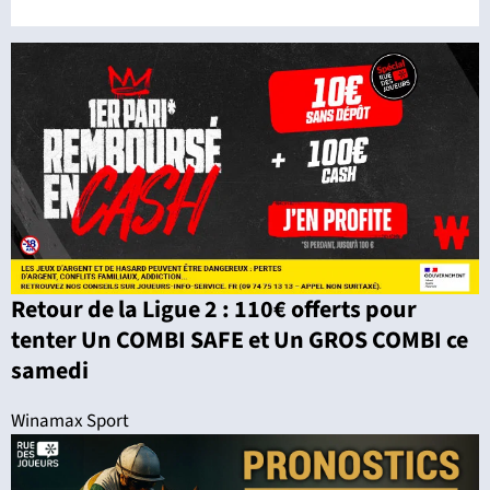
Retour de la Ligue 2 : 110€ offerts pour
tenter Un COMBI SAFE et Un GROS COMBI ce
samedi
Winamax Sport