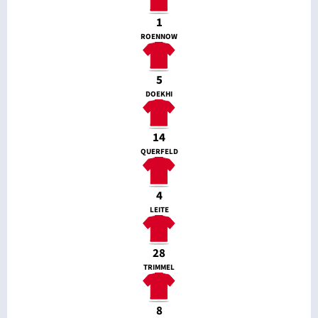
1
ROENNOW
5
DOEKHI
14
QUERFELD
4
LEITE
28
TRIMMEL
8