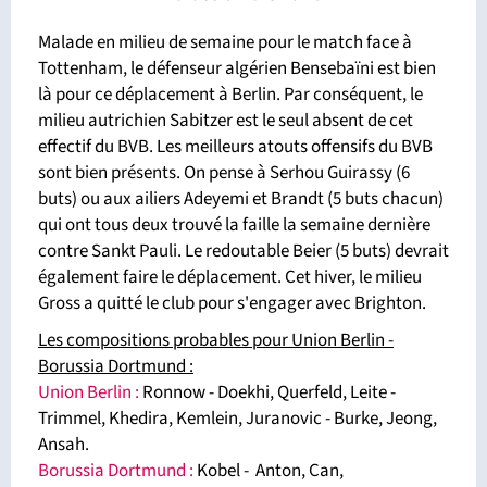
Malade en milieu de semaine pour le match face à
Tottenham, le défenseur algérien Bensebaïni est bien
là pour ce déplacement à Berlin. Par conséquent, le
milieu autrichien Sabitzer est le seul absent de cet
effectif du BVB. Les meilleurs atouts offensifs du BVB
sont bien présents. On pense à Serhou Guirassy (6
buts) ou aux ailiers Adeyemi et Brandt (5 buts chacun)
qui ont tous deux trouvé la faille la semaine dernière
contre Sankt Pauli. Le redoutable Beier (5 buts) devrait
également faire le déplacement. Cet hiver, le milieu
Gross a quitté le club pour s'engager avec Brighton.
Les compositions probables pour Union Berlin -
Borussia Dortmund :
Union Berlin :
Ronnow - Doekhi, Querfeld, Leite -
Trimmel, Khedira, Kemlein, Juranovic - Burke, Jeong,
Ansah.
Borussia Dortmund :
Kobel - Anton, Can,