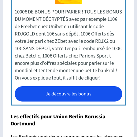
1000€ DE BONUS POUR PARIER ! TOUS LES BONUS
DU MOMENT DÉCRYPTÉS avec par exemple 110€
de Freebet chez Unibet en utilisant le code
RDJGOLD dont 10€ sans dépôt, 100€ Offerts dès
votre 1er pari chez ZEbet avec le code RDJX2 ou
10€ SANS DEPOT, votre 1er pari remboursé de 100€
chez Betclic, 100€ Offerts chez Parions Sport t
encore plus d'offres spéciales pour parier sur le
mondial et tenter de monter une petite bankroll!
On vous explique tout, il suffit de cliquer!
Je découvre les bonus
Les effectifs pour Union Berlin Borussia
Dortmund
Les Berlinois vont devoir composer avec les absences