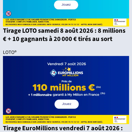
Tirage LOTO samedi 8 août 2026 : 8 millions
€ + 10 gagnants à 20 000 € tirés au sort
LOTO®
Tirage EuroMillions vendredi 7 août 2026 :