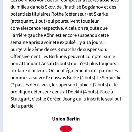
du milieu danois Skov, de l'inutilisé Bogdanov et des
potentiels titulaires Rothe (défenseur) et Skarke
(attaquant, 1 but) qui poursuivent tous leur
convalescence respective. A cela on rajoute que
l'arrière gauche Köhn est encore suspendu cette
semaine après avoir été expulsé il y a 15 jours. Il
purgera le 2ème de ses 3 matchs de suspension.
Offensivement, les Berlinois peuvent compter sur le
bon attaquant Ansah (5 buts) qui n'est plus toujours
titulaire d'ailleurs. On peut également citer parmi les
hommes à suivre l'Ecossais Burke (4 buts), le Serbie Ilic
(7 passes décisives), le supersub Ljubicic (2 buts) et le
prolifique défenseur central Doekhi (4 buts). Face à
Stuttgart, c'est le Coréen Jeong qui a inscrit le seul but
de la partie.
Union Berlin