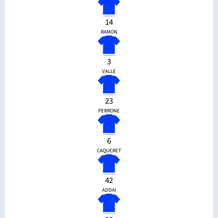
14
RAMON
3
VALLE
23
PERRONE
6
CAQUERET
42
ADDAI