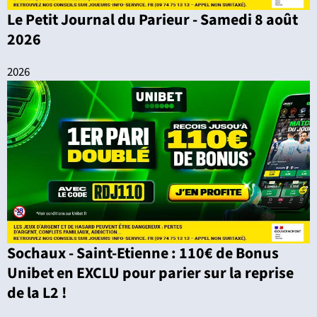
Le Petit Journal du Parieur - Samedi 8 août
2026
2026
Sochaux - Saint-Etienne : 110€ de Bonus
Unibet en EXCLU pour parier sur la reprise
de la L2 !