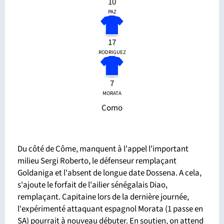
10
PAZ
17
RODRIGUEZ
7
MORATA
Como
Du côté de Côme, manquent à l'appel l'important
milieu Sergi Roberto, le défenseur remplaçant
Goldaniga et l'absent de longue date Dossena. A cela,
s'ajoute le forfait de l'ailier sénégalais Diao,
remplaçant. Capitaine lors de la dernière journée,
l'expérimenté attaquant espagnol Morata (1 passe en
SA) pourrait à nouveau débuter. En soutien, on attend