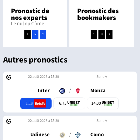
Pronostic de
Pronostic des
nos experts
bookmakers
Le nul ou Côme
1
N
2
1
N
2
Autres pronostics
22 août 2026 à 18:30
Serie A
Inter
/
Monza
1.19
6.75
14.00
22 août 2026 à 18:30
Serie A
Udinese
/
Como