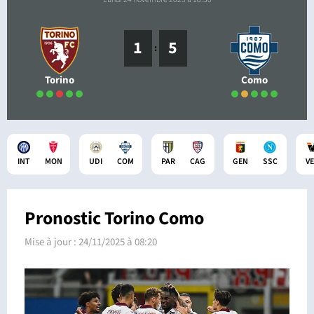
1
5
:
Torino
Como
INT
MON
UDI
COM
PAR
CAG
GEN
SSC
V
Pronostic Torino Como
Mise à jour :
24/11/2025 à 08:20