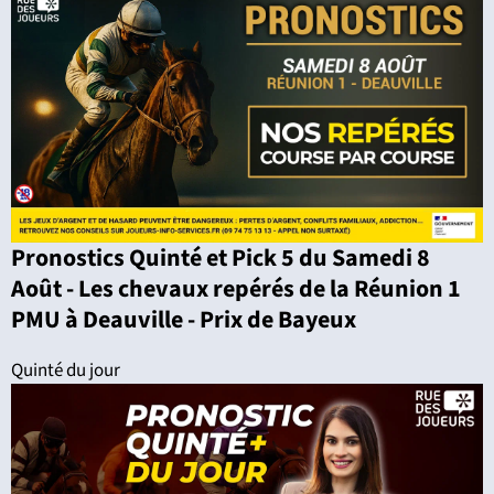
Pronostics Quinté et Pick 5 du Samedi 8
Août - Les chevaux repérés de la Réunion 1
PMU à Deauville - Prix de Bayeux
Quinté du jour