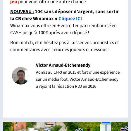
jeu
pour vous offrir une autre chance
NOUVEAU :
10€ sans déposer d'argent, sans sortir
la CB chez Winamax
⇒
Cliquez ICI
Winamax vous offre en + votre 1er pari remboursé en
CASH jusqu'à 100€ après avoir déposé !
Bon match, et n'hésitez pas à laisser vos pronostics et
commentaires avec ceux des joueurs ci-dessous !
Victor Arnaud-Etchemendy
Admis au CFPJ en 2015 et fort d’une expérience
sur un média foot, Victor Arnaud-Etchemendy
a rejoint la rédaction RDJ en 2016