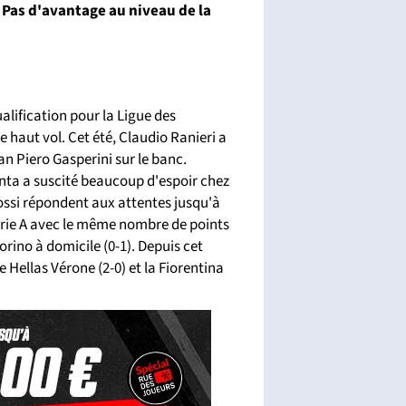
.
Pas d'avantage
au niveau de la
alification pour la Ligue des
aut vol. Cet été, Claudio Ranieri a
ian Piero Gasperini sur le banc.
lanta a suscité beaucoup d'espoir chez
lorossi répondent aux attentes jusqu'à
erie A avec le même nombre de points
Torino à domicile (0-1). Depuis cet
e Hellas Vérone (2-0) et la Fiorentina