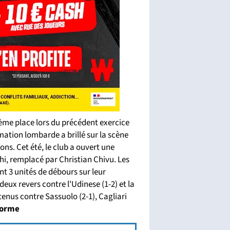
 2ème place lors du précédent exercice
mation lombarde a brillé sur la scène
ns. Cet été, le club a ouvert une
hi, remplacé par Christian Chivu. Les
t 3 unités de débours sur leur
 deux revers contre l'Udinese (1-2) et la
tenus contre Sassuolo (2-1), Cagliari
 forme