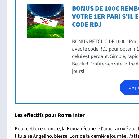
BONUS DE 100€ REMB
VOTRE 1ER PARI S'IL 
CODE RDJ
BONUS BETCLIC DE 100€ ! Pour en
avec le code RDJ pour obtenir 1
celui est perdant. Simple, rapid
Betclic! Profitez-en vite, offr
jours!
Je p
Les effectifs pour Roma Inter
Pour cette rencontre, la Roma récupère l'ailier arrivé au cl
titulaire Angelino, blessé. Lors de la dernière journée, l'a