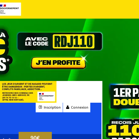
Inscription
Connexion
90€