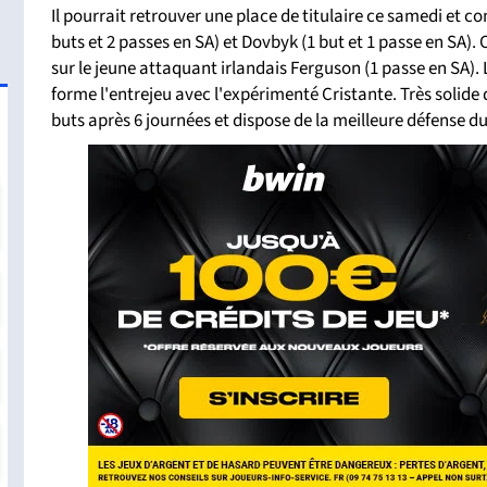
Il pourrait retrouver une place de titulaire ce samedi et co
buts et 2 passes en SA) et Dovbyk (1 but et 1 passe en SA). 
sur le jeune attaquant irlandais Ferguson (1 passe en SA).
forme l'entrejeu avec l'expérimenté Cristante. Très solide 
buts après 6 journées et dispose de la meilleure défense 