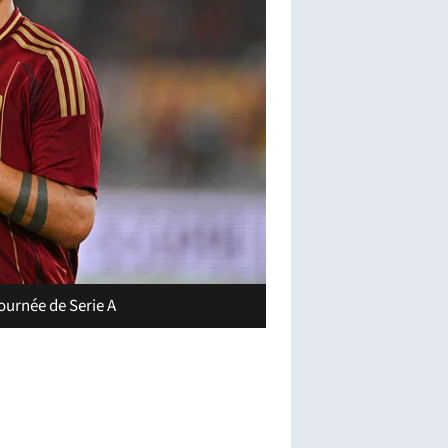
journée de Serie A