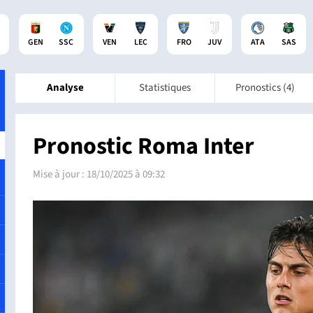
GEN
SSC
VEN
LEC
FRO
JUV
ATA
SAS
Analyse
Statistiques
Pronostics (
4
)
Pronostic Roma Inter
Mise à jour :
18/10/2025 à 09:32