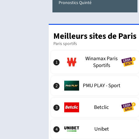
Pronostics Quinté
Meilleurs sites de Paris
Paris sportifs
Winamax Paris
1
Sportifs
PMU PLAY - Sport
2
Betclic
3
Unibet
4