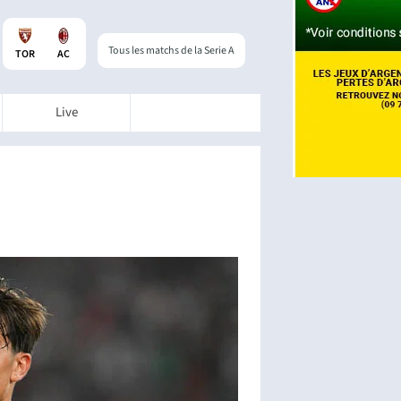
Tous les matchs de la Serie A
TOR
AC
Live