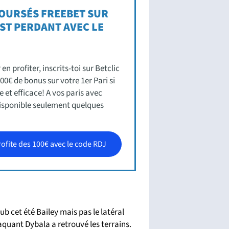
OURSÉS FREEBET SUR
EST PERDANT AVEC LE
 profiter, inscrits-toi sur Betclic
00€ de bonus sur votre 1er Pari si
e et efficace! A vos paris avec
e disponible seulement quelques
rofite des 100€ avec le code RDJ
ub cet été Bailey mais pas le latéral
ttaquant Dybala a retrouvé les terrains.