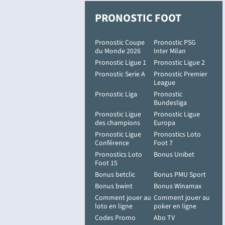
PRONOSTIC FOOT
Pronostic Coupe
Pronostic PSG
du Monde 2026
Inter Milan
Pronostic Ligue 1
Pronostic Ligue 2
Pronostic Serie A
Pronostic Premier
League
Pronostic Liga
Pronostic
Bundesliga
Pronostic Ligue
Pronostic Ligue
des champions
Europa
Pronostic Ligue
Pronostics Loto
Conférence
Foot 7
Pronostics Loto
Bonus Unibet
Foot 15
Bonus betclic
Bonus PMU Sport
Bonus bwint
Bonus Winamax
Comment jouer au
Comment jouer au
loto en ligne
poker en ligne
Codes Promo
Abo TV