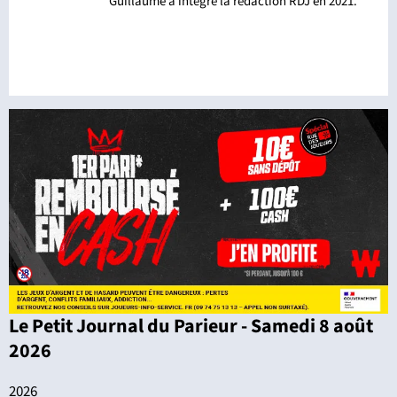
Guillaume a intégré la rédaction RDJ en 2021.
Le Petit Journal du Parieur - Samedi 8 août
2026
2026