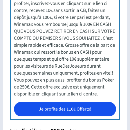
profiter, inscrivez-vous en cliquant sur le lien ci
contre, recevez 10€ sans sortir la CB, faites un
dépôt jusqu'à 100€, si votre 1er pari est perdant,
Winamax vous rembourse jusqu'à 100€ EN CASH
QUE VOUS POUVEZ RETIRER EN CASH SUR VOTRE
COMPTE OU REMISER SI VOUS SOUHAITEZ . C'est
simple rapide et efficace. Grosse offre de la part de
Winamax qui ressort le bonus en CASH pour
quelques temps et qui offre 10€ supplémentaire
pour les visiteurs de RueDesJoueurs durant
quelques semaines uniquement, profitez-en vite!!
Vous pouvez en plus aussi profiter du bonus Poker
de 250€. Cette offre exclusive est uniquement
disponible en cliquant sur le lien ci contre.
Je profite des 110€ Offerts!