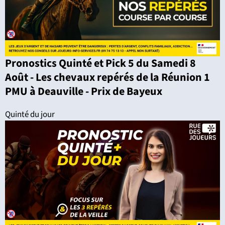
Pronostics Quinté et Pick 5 du Samedi 8
Août - Les chevaux repérés de la Réunion 1
PMU à Deauville - Prix de Bayeux
Quinté du jour