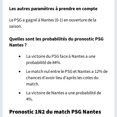
Les autres paramètres à prendre en compte
Le PSG a gagné à Nantes (0-1) en ouverture de la
saison.
Quelles sont les probabilités du pronostic PSG
Nantes ?
La victoire du PSG face à Nantes a une
probabilité de 84%.
Le match nul entre le PSG et Nantes a 12% de
chances d'avoir lieu d'après les cotes du
match.
La victoire de Nantes a une probabilité de
4%.
Pronostic 1N2 du match PSG Nantes