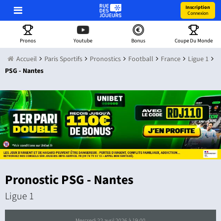
Inscription
Connexion
Pronos
Youtube
Bonus
Coupe Du Monde
Accueil
Paris Sportifs
Pronostics
Football
France
Ligue 1
PSG - Nantes
Pronostic PSG - Nantes
Ligue 1
mercredi 22 avril 2026 à 19:00