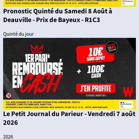
Pronostic Quinté du Samedi 8 Août à
Deauville - Prix de Bayeux - R1C3
Quinté du jour
Le Petit Journal du Parieur - Vendredi 7 août
2026
2026