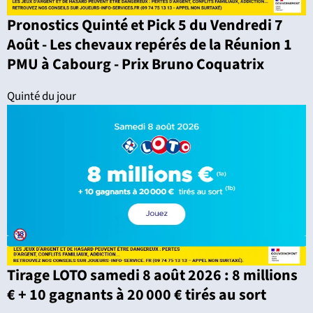
Pronostics Quinté et Pick 5 du Vendredi 7
Août - Les chevaux repérés de la Réunion 1
PMU à Cabourg - Prix Bruno Coquatrix
Quinté du jour
Tirage LOTO samedi 8 août 2026 : 8 millions
€ + 10 gagnants à 20 000 € tirés au sort