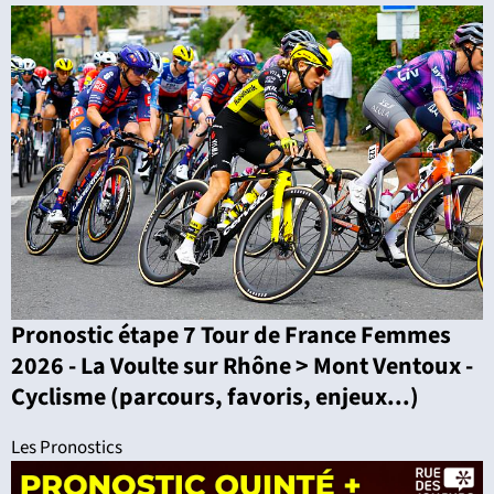
Pronostic étape 7 Tour de France Femmes
2026 - La Voulte sur Rhône > Mont Ventoux -
Cyclisme (parcours, favoris, enjeux...)
Les Pronostics