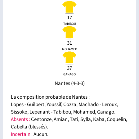
17
TABIBOU
31
MOHAMED
37
GANAGO
Nantes (4-3-3)
La composition probable de Nantes
:
Lopes - Guilbert, Youssif, Cozza, Machado - Leroux,
Sissoko, Lepenant - Tabibou, Mohamed, Ganago.
Absents :
Centonze, Amian, Tati, Sylla, Kaba, Coquelin,
Cabella (blessés).
Incertain :
Aucun.