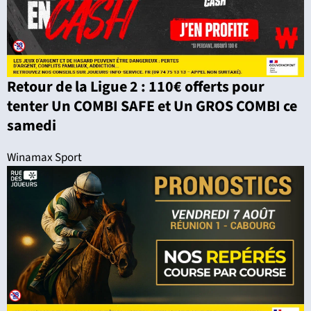
Retour de la Ligue 2 : 110€ offerts pour
tenter Un COMBI SAFE et Un GROS COMBI ce
samedi
Winamax Sport