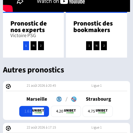
Pronostic de
Pronostic des
nos experts
bookmakers
Victoire PSG
1
N
2
1
N
2
Autres pronostics
21 août 2026 à 20:45
Ligue 1
Marseille
/
Strasbourg
1.61
4.20
4.75
22 août 2026 à 17:15
Ligue 1