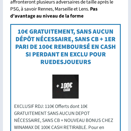
affronteront plusieurs adversaires de taille après le
PSG, à savoir Rennes, Marseille et Lens.
Pas
d'avantage
au niveau de la forme
10€ GRATUITEMENT, SANS AUCUN
DÉPÔT NÉCESSAIRE, SANS CB + 1ER
PARI DE 100€ REMBOURSÉ EN CASH
SI PERDANT EN EXCLU POUR
RUEDESJOUEURS
EXCLUSIF RDJ: 110€ Offerts dont 10€
GRATUITEMENT SANS AUCUN DEPOT
NÉCESSAIRE, SANS CB + NOUVEAU BONUS CHEZ
WINAMAX DE 100€ CASH RETIRABLE. Pour en