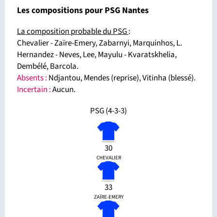
Les compositions pour PSG Nantes
La composition probable du PSG
:
Chevalier - Zaïre-Emery, Zabarnyi, Marquinhos, L.
Hernandez - Neves, Lee, Mayulu - Kvaratskhelia,
Dembélé, Barcola.
Absents
:
Ndjantou, Mendes (reprise), Vitinha (blessé).
Incertain :
Aucun.
PSG (4-3-3)
30
CHEVALIER
33
ZAÏRE-EMERY