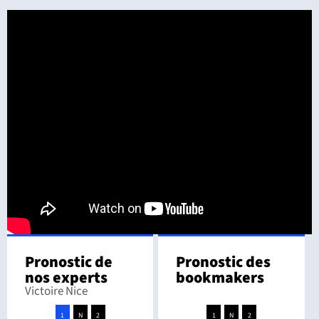
Pronostic de
Pronostic des
nos experts
bookmakers
Victoire Nice
1
N
2
1
N
2