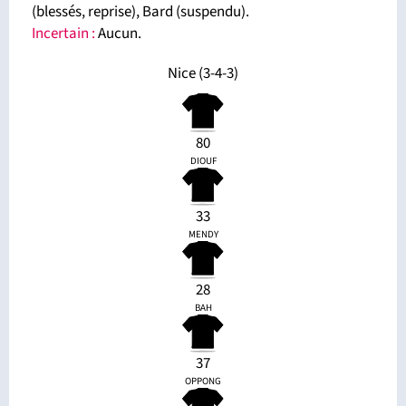
(blessés, reprise), Bard (suspendu).
Incertain :
Aucun.
Nice (3-4-3)
80
DIOUF
33
MENDY
28
BAH
37
OPPONG