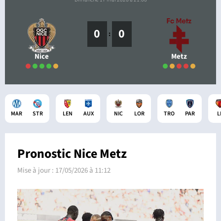
0
0
:
Nice
Metz
MAR
STR
LEN
AUX
NIC
LOR
TRO
PAR
L
Pronostic Nice Metz
Mise à jour :
17/05/2026 à 11:12