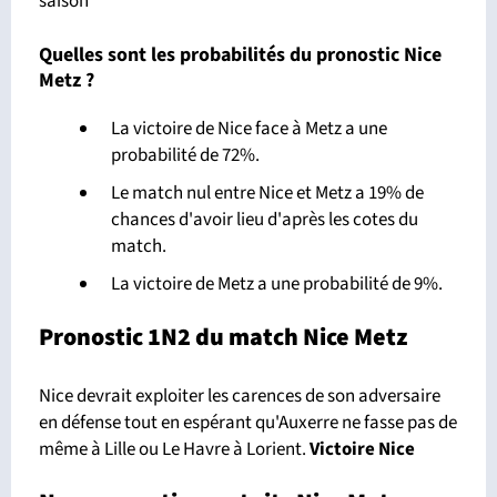
saison
Quelles sont les probabilités du pronostic Nice
Metz ?
La victoire de Nice face à Metz a une
probabilité de 72%.
Le match nul entre Nice et Metz a 19% de
chances d'avoir lieu d'après les cotes du
match.
La victoire de Metz a une probabilité de 9%.
Pronostic 1N2 du match Nice Metz
Nice devrait exploiter les carences de son adversaire
en défense tout en espérant qu'Auxerre ne fasse pas de
même à Lille ou Le Havre à Lorient.
Victoire Nice