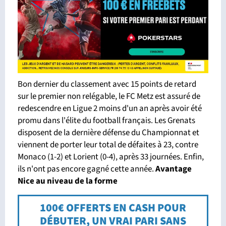
Bon dernier du classement avec 15 points de retard
sur le premier non relégable, le FC Metz est assuré de
redescendre en Ligue 2 moins d'un an après avoir été
promu dans l'élite du football français. Les Grenats
disposent de la dernière défense du Championnat et
viennent de porter leur total de défaites à 23, contre
Monaco (1-2) et Lorient (0-4), après 33 journées. Enfin,
ils n'ont pas encore gagné cette année.
Avantage
Nice
au niveau de la forme
100€ OFFERTS EN CASH POUR
DÉBUTER, UN VRAI PARI SANS