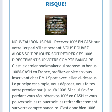
RISQUE!
NOUVEAU BONUS PMU. Recevez 100€ EN CASH sur
votre 1er pari s'il est perdant. VOUS POUVEZ
ALORS SOIT REJOUER SOIT RETIRER CES 100€
DIRECTEMENT SUR VOTRE COMPTE BANCAIRE.
C'est le dernier bookmaker qui propose un bonus
100% CASH en France, profitez-en vite en vous
inscrivant chez PMU Sport avec le lien ci-dessous.
Le principe est simple, vous déposez, vous faites
votre premier pari jusqu'à 100€. Si celui s'avère
perdant vous récupérer vos 100€ en CASH et vous
pouvez soit les rejouer soit les retirer directement
sur votre compte bancaire. C'est donc bien 100€