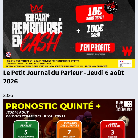
Le Petit Journal du Parieur - Jeudi 6 août
2026
2026