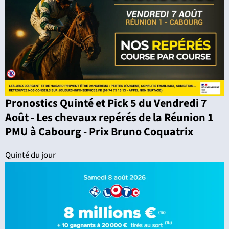
Pronostics Quinté et Pick 5 du Vendredi 7
Août - Les chevaux repérés de la Réunion 1
PMU à Cabourg - Prix Bruno Coquatrix
Quinté du jour