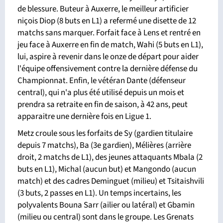
de blessure. Buteur à Auxerre, le meilleur artificier
niçois Diop (8 buts en L1) a refermé une disette de 12
matchs sans marquer. Forfait face à Lens et rentré en
jeu face à Auxerre en fin de match, Wahi (5 buts en L1),
lui, aspire à revenir dans le onze de départ pour aider
l'équipe offensivement contre la dernière défense du
Championnat. Enfin, le vétéran Dante (défenseur
central), qui n'a plus été utilisé depuis un mois et
prendra sa retraite en fin de saison, à 42 ans, peut
apparaitre une dernière fois en Ligue 1.
Metz croule sous les forfaits de Sy (gardien titulaire
depuis 7 matchs), Ba (3e gardien), Mélières (arrière
droit, 2 matchs de L1), des jeunes attaquants Mbala (2
buts en L1), Michal (aucun but) et Mangondo (aucun
match) et des cadres Deminguet (milieu) et Tsitaishvili
(3 buts, 2 passes en L1). Un temps incertains, les
polyvalents Bouna Sarr (ailier ou latéral) et Gbamin
(milieu ou central) sont dans le groupe. Les Grenats