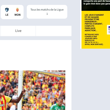
Tous les matchs de la Ligue
1
LE
MON
Live