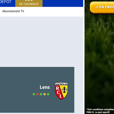
 DÉPÔT
DE CASHBACK
Abonnement TV
Lens