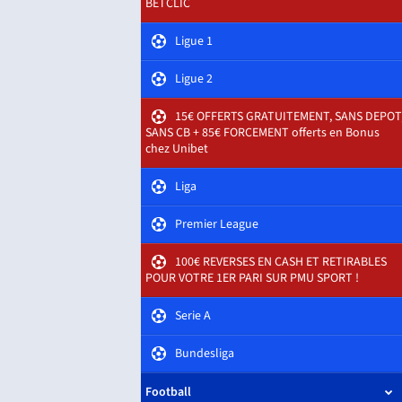
BETCLIC
Ligue 1
Ligue 2
15€ OFFERTS GRATUITEMENT, SANS DEPOT
SANS CB + 85€ FORCEMENT offerts en Bonus
chez Unibet
Liga
Premier League
100€ REVERSES EN CASH ET RETIRABLES
POUR VOTRE 1ER PARI SUR PMU SPORT !
Serie A
Bundesliga
Football