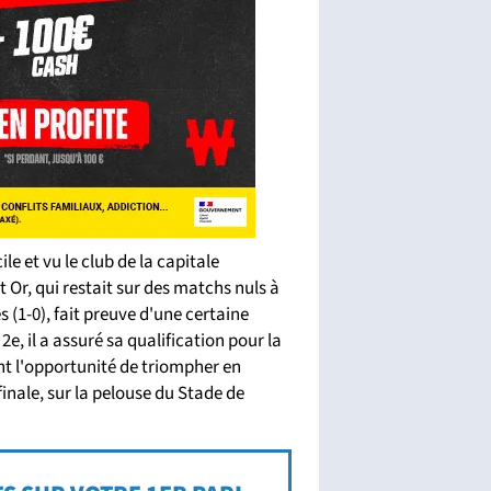
le et vu le club de la capitale
 Or, qui restait sur des matchs nuls à
s (1-0), fait preuve d'une certaine
e, il a assuré sa qualification pour la
t l'opportunité de triompher en
inale, sur la pelouse du Stade de