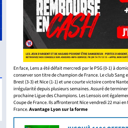
En face, Lens a été défait mercredi par le PSG (0-1) à domici
conserver son titre de champion de France. Le club Sang et
Brest (3-3) et Nice (1-1) et une courte victoire contre Nante
irrégularité depuis plusieurs semaines. Assuré de terminer 2
prochaine Ligue des Champions. Les Lensois ont égalemen
Coupe de France. Ils affronteront Nice vendredi 22 mai en f
France.
Avant
age Lyon sur la forme