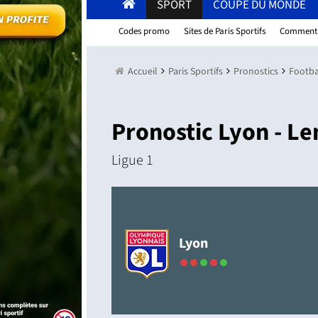
SPORT
COUPE DU MONDE
Codes promo
Sites de Paris Sportifs
Comment 
Accueil
Paris Sportifs
Pronostics
Footba
Pronostic Lyon - Le
Ligue 1
Lyon