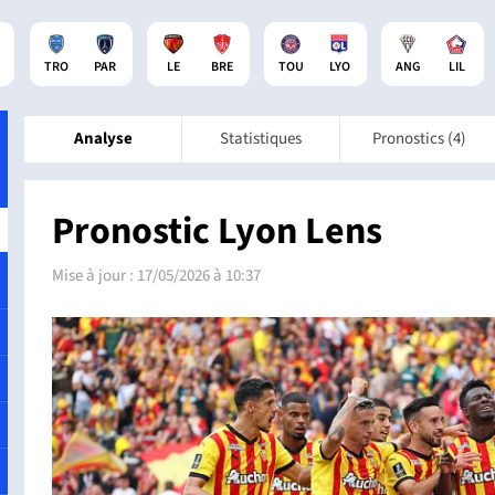
TRO
PAR
LE
BRE
TOU
LYO
ANG
LIL
Analyse
Statistiques
Pronostics (
4
)
Pronostic Lyon Lens
Mise à jour :
17/05/2026 à 10:37