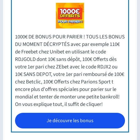
1000€ DE BONUS POUR PARIER ! TOUS LES BONUS
DU MOMENT DÉCRYPTÉS avec par exemple 110€
de Freebet chez Unibet en utilisant le code
RDJGOLD dont 10€ sans dépôt, 100€ Offerts dès
votre 1er pari chez ZEbet avec le code RDJX2 ou
10€ SANS DEPOT, votre 1er pari remboursé de 100€
chez Betclic, 100€ Offerts chez Parions Sport t
encore plus d'offres spéciales pour parier sur le
mondial et tenter de monter une petite bankroll!
On vous explique tout, il suffit de cliquer!
Je découvre les bonus