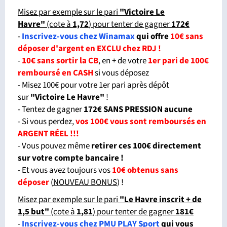
Misez par exemple sur le pari
"Victoire Le
Havre"
(cote à
1,72
) pour tenter de gagner
172€
-
Inscrivez-vous chez Winamax
qui offre
10€ sans
déposer d'argent en EXCLU chez RDJ !
-
10€ sans sortir la CB
, en + de votre
1er pari de 100€
remboursé en CASH
si vous déposez
- Misez 100€ pour votre 1er pari après dépôt
sur
"Victoire Le Havre"
!
- Tentez de gagner
172€ SANS PRESSION aucune
- Si vous perdez,
vos 100€ vous sont remboursés en
ARGENT RÉEL !!!
- Vous pouvez même
retirer ces 100€ directement
sur votre compte bancaire !
- Et vous avez toujours vos
10€ obtenus sans
déposer
(
NOUVEAU BONUS
) !
Misez par exemple sur le pari
"Le Havre inscrit + de
1,5 but
"
(cote à
1,81
) pour tenter de gagner
181€
-
Inscrivez-vous chez PMU PLAY Sport
qui vous