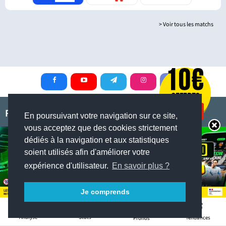
> Voir tous les matchs
Ruedesjoueurs
En poursuivant votre navigation sur ce site,
vous acceptez que des cookies strictement
Codes Promo
dédiés à la navigation et aux statistiques
soient utilisés afin d'améliorer votre
Nous contacter
expérience d'utilisateur.
En savoir plus ?
Qui sommes nous ?
L’Équipe de rédaction
Je comprends
Presse
8
Stats
Analyse
Jobs
Tendances
Pronos