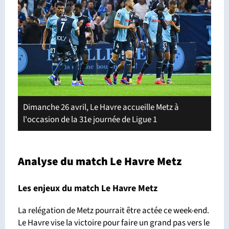
Dimanche 26 avril, Le Havre accueille Metz à
l'occasion de la 31e journée de Ligue 1
Analyse du match Le Havre Metz
Les enjeux du match Le Havre Metz
La relégation de Metz pourrait être actée ce week-end.
Le Havre vise la victoire pour faire un grand pas vers le