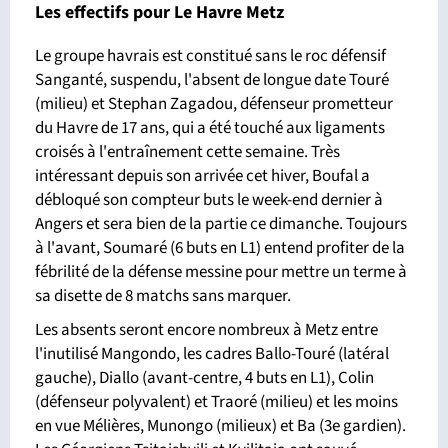
Les effectifs pour Le Havre Metz
Le groupe havrais est constitué sans le roc défensif
Sanganté, suspendu, l'absent de longue date Touré
(milieu) et Stephan Zagadou, défenseur prometteur
du Havre de 17 ans, qui a été touché aux ligaments
croisés à l'entraînement cette semaine. Très
intéressant depuis son arrivée cet hiver, Boufal a
débloqué son compteur buts le week-end dernier à
Angers et sera bien de la partie ce dimanche. Toujours
à l'avant, Soumaré (6 buts en L1) entend profiter de la
fébrilité de la défense messine pour mettre un terme à
sa disette de 8 matchs sans marquer.
Les absents seront encore nombreux à Metz entre
l'inutilisé Mangondo, les cadres Ballo-Touré (latéral
gauche), Diallo (avant-centre, 4 buts en L1), Colin
(défenseur polyvalent) et Traoré (milieu) et les moins
en vue Mélières, Munongo (milieux) et Ba (3e gardien).