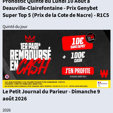
Pronostic Quinté du Lundi 10 Août à
Deauville-Clairefontaine - Prix Genybet
Super Top 5 (Prix de la Cote de Nacre) - R1C5
Quinté du jour
Le Petit Journal du Parieur - Dimanche 9
août 2026
2026