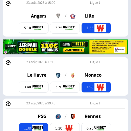
23 août 2026 à 15:00
Ligue 1
Angers
/
Lille
1.66
5.10
3.75
23 août 2026 à 17:15
Ligue 1
Le Havre
/
Monaco
1.98
3.40
3.70
23 août 2026 à 20:45
Ligue 1
PSG
/
Rennes
1.38
5.30
6.75