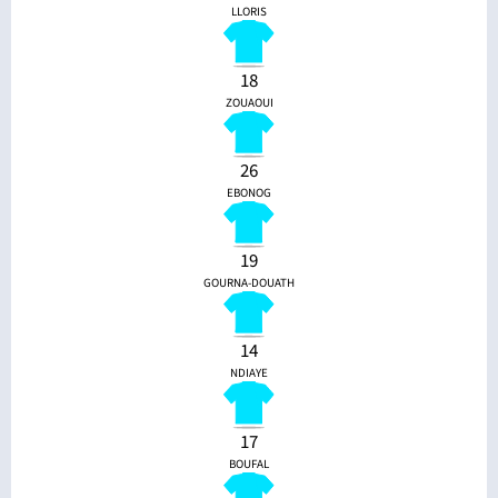
LLORIS
18
ZOUAOUI
26
EBONOG
19
GOURNA-DOUATH
14
NDIAYE
17
BOUFAL