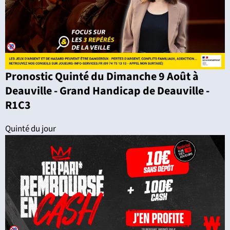
Pronostic Quinté du Dimanche 9 Août à
Deauville - Grand Handicap de Deauville -
R1C3
Quinté du jour