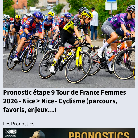
Pronostic étape 9 Tour de France Femmes
2026 - Nice > Nice - Cyclisme (parcours,
favoris, enjeux...)
Les Pronostics