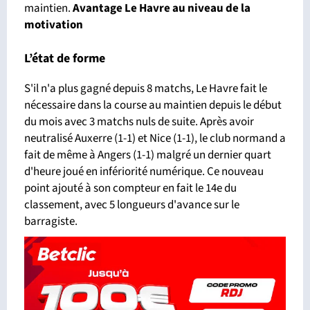
maintien.
Avantage Le Havre
au niveau de la
motivation
L’état de forme
S'il n'a plus gagné depuis 8 matchs, Le Havre fait le
nécessaire dans la course au maintien depuis le début
du mois avec 3 matchs nuls de suite. Après avoir
neutralisé Auxerre (1-1) et Nice (1-1), le club normand a
fait de même à Angers (1-1) malgré un dernier quart
d'heure joué en infériorité numérique. Ce nouveau
point ajouté à son compteur en fait le 14e du
classement, avec 5 longueurs d'avance sur le
barragiste.