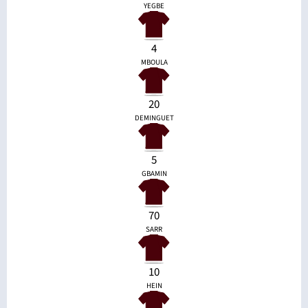
YEGBE
4
MBOULA
20
DEMINGUET
5
GBAMIN
70
SARR
10
HEIN