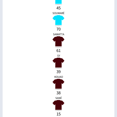
45
SOUMARÉ
70
SAMATTA
61
SY
39
KOUAO
38
SANÉ
15