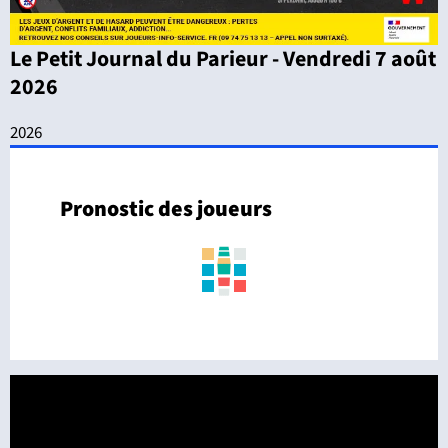
Le Petit Journal du Parieur - Vendredi 7 août
2026
2026
Pronostic des joueurs