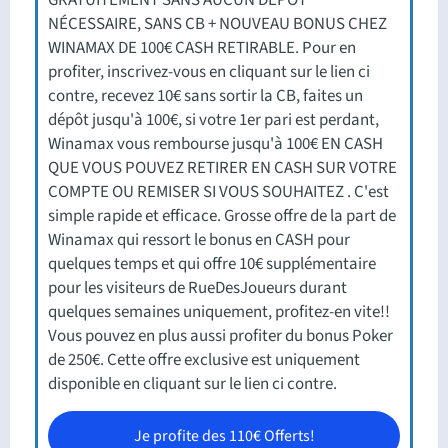
NÉCESSAIRE, SANS CB + NOUVEAU BONUS CHEZ
WINAMAX DE 100€ CASH RETIRABLE. Pour en
profiter, inscrivez-vous en cliquant sur le lien ci
contre, recevez 10€ sans sortir la CB, faites un
dépôt jusqu'à 100€, si votre 1er pari est perdant,
Winamax vous rembourse jusqu'à 100€ EN CASH
QUE VOUS POUVEZ RETIRER EN CASH SUR VOTRE
COMPTE OU REMISER SI VOUS SOUHAITEZ . C'est
simple rapide et efficace. Grosse offre de la part de
Winamax qui ressort le bonus en CASH pour
quelques temps et qui offre 10€ supplémentaire
pour les visiteurs de RueDesJoueurs durant
quelques semaines uniquement, profitez-en vite!!
Vous pouvez en plus aussi profiter du bonus Poker
de 250€. Cette offre exclusive est uniquement
disponible en cliquant sur le lien ci contre.
Je profite des 110€ Offerts!