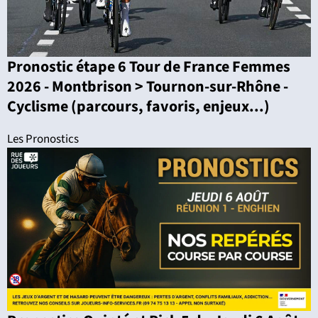
Pronostic étape 6 Tour de France Femmes
2026 - Montbrison > Tournon-sur-Rhône -
Cyclisme (parcours, favoris, enjeux...)
Les Pronostics