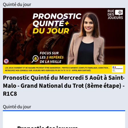
Quinté du jour
Pronostic Quinté du Mercredi 5 Août à Saint-
Malo - Grand National du Trot (8ème étape) -
R1C8
Quinté du jour