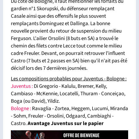
Du côté de Bologne, il faut mentionner les forfaits du
gardien n°1 Skorupski, du défenseur remplaçant
Casale ainsi que des offensifs le plus souvent
remplaçants Dominguez et Dallinga. La bonne
nouvelle provient du retour de suspension du milieu
Ferguson. L'ailier Orsolini (8 buts en SA) a trouvé le
chemin des filets contre Lecce tout comme le milieu
cadre Freuler. Devant, on pourrait retrouver l'influent
Castro (7 buts et 2 passes en SA) bien qu'il n'ait pas été
décisif lors des 7 dernières journées.
Les compositions probables pour Juventus - Bologne :
Juventus :
Di Gregorio - Kalulu, Bremer, Kelly,
Cambiaso - McKennie, Locatelli, Thuram - Conceiçao,
Boga (ou David), Yildiz.
Bologne :
Ravaglia - Zortea, Heggem, Lucumi, Miranda
- Sohm, Freuler - Orsolini, Odgaard, Cambiaghi -
Castro.
Avantage Juventus sur le papier