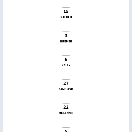
15
KALULU
3
BREMER
6
KELLY
27
CAMBIASO
22
MCKENNIE
5