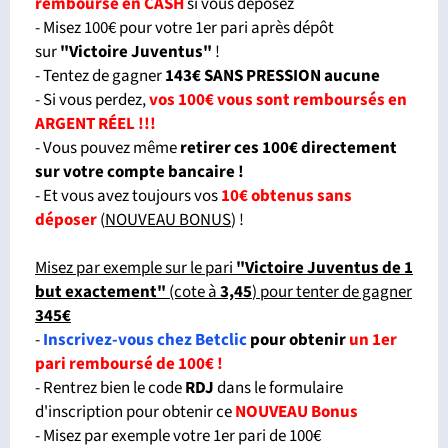
remboursé en CASH
si vous déposez
- Misez 100€ pour votre 1er pari après dépôt
sur
"Victoire Juventus"
!
- Tentez de gagner
143€ SANS PRESSION aucune
- Si vous perdez,
vos 100€ vous sont remboursés en
ARGENT RÉEL !!!
- Vous pouvez même
retirer ces 100€ directement
sur votre compte bancaire !
- Et vous avez toujours vos
10€ obtenus sans
déposer
(
NOUVEAU BONUS
) !
Misez par exemple sur le pari
"Victoire Juventus de 1
but exactement"
(cote à
3,45
) pour tenter de gagner
345€
-
Inscrivez-vous chez Betclic
pour obtenir
un 1er
pari remboursé de 100€ !
- Rentrez bien le code
RDJ
dans le formulaire
d'inscription pour obtenir ce
NOUVEAU Bonus
- Misez par exemple votre 1er pari de 100€