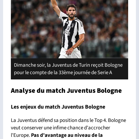
Dimanche soir, la Juventus de Turin reçoit Bologne
pour le compte de la 33ème journée de Serie A
Analyse du match Juventus Bologne
Les enjeux du match Juventus Bologne
La Juventus défend sa position dans le Top 4. Bologne
veut conserver une infime chance d'accrocher
l'Europe.
Pas d'avantage
au niveau de la