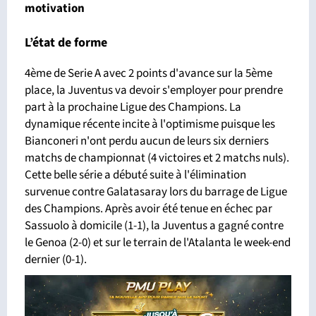
motivation
L’état de forme
4ème de Serie A avec 2 points d'avance sur la 5ème
place, la Juventus va devoir s'employer pour prendre
part à la prochaine Ligue des Champions. La
dynamique récente incite à l'optimisme puisque les
Bianconeri n'ont perdu aucun de leurs six derniers
matchs de championnat (4 victoires et 2 matchs nuls).
Cette belle série a débuté suite à l'élimination
survenue contre Galatasaray lors du barrage de Ligue
des Champions. Après avoir été tenue en échec par
Sassuolo à domicile (1-1), la Juventus a gagné contre
le Genoa (2-0) et sur le terrain de l'Atalanta le week-end
dernier (0-1).