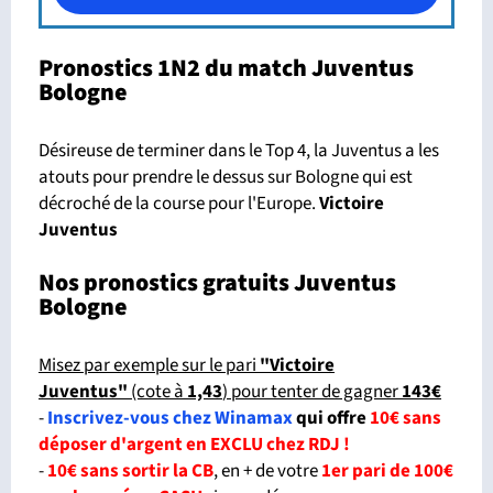
Pronostics 1N2 du match Juventus
Bologne
Désireuse de terminer dans le Top 4, la Juventus a les
atouts pour prendre le dessus sur Bologne qui est
décroché de la course pour l'Europe.
Victoire
Juventus
Nos pronostics gratuits Juventus
Bologne
Misez par exemple sur le pari
"Victoire
Juventus"
(cote à
1,43
) pour tenter de gagner
143€
-
Inscrivez-vous chez Winamax
qui offre
10€ sans
déposer d'argent en EXCLU chez RDJ !
-
10€ sans sortir la CB
, en + de votre
1er pari de 100€