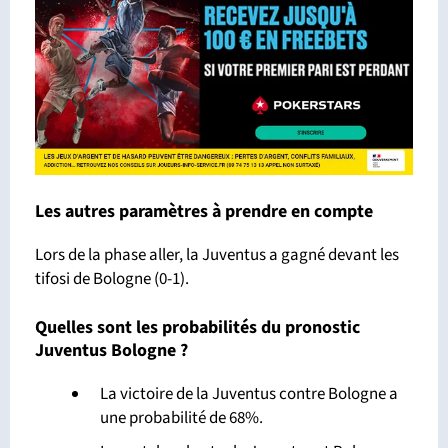
Les autres paramètres à prendre en compte
Lors de la phase aller, la Juventus a gagné devant les
tifosi de Bologne (0-1).
Quelles sont les probabilités du pronostic
Juventus Bologne ?
La victoire de la Juventus contre Bologne a
une probabilité de 68%.