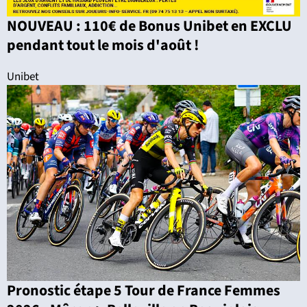
NOUVEAU : 110€ de Bonus Unibet en EXCLU
pendant tout le mois d'août !
Unibet
Pronostic étape 5 Tour de France Femmes