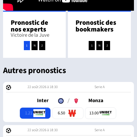
Pronostic de
Pronostic des
nos experts
bookmakers
Victoire de la Juve
1
N
2
1
N
2
Autres pronostics
22 août 2026 à 18:30
Serie A
Inter
/
Monza
1.21
6.50
13.00
22 août 2026 à 18:30
Serie A