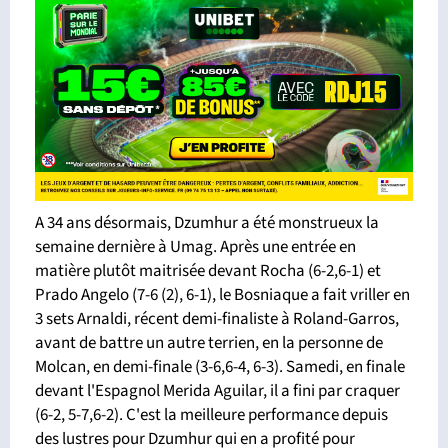
A 34 ans désormais, Dzumhur a été monstrueux la
semaine dernière à Umag. Après une entrée en
matière plutôt maitrisée devant Rocha (6-2,6-1) et
Prado Angelo (7-6 (2), 6-1), le Bosniaque a fait vriller en
3 sets Arnaldi, récent demi-finaliste à Roland-Garros,
avant de battre un autre terrien, en la personne de
Molcan, en demi-finale (3-6,6-4, 6-3). Samedi, en finale
devant l'Espagnol Merida Aguilar, il a fini par craquer
(6-2, 5-7,6-2). C'est la meilleure performance depuis
des lustres pour Dzumhur qui en a profité pour