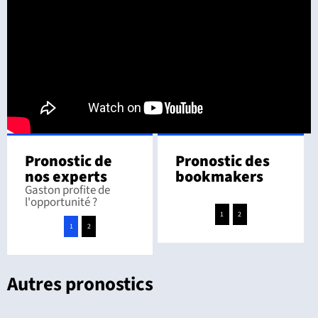
Pronostic de
Pronostic des
nos experts
bookmakers
Gaston profite de
l'opportunité ?
1
2
1
2
Autres pronostics