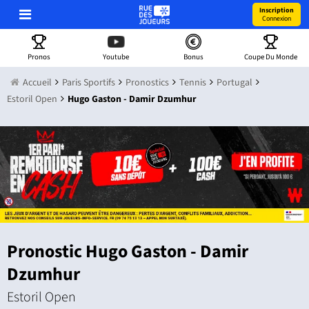
Inscription
Connexion
Pronos
Youtube
Bonus
Coupe Du Monde
Accueil
Paris Sportifs
Pronostics
Tennis
Portugal
Estoril Open
Hugo Gaston - Damir Dzumhur
Pronostic Hugo Gaston - Damir
Dzumhur
Estoril Open