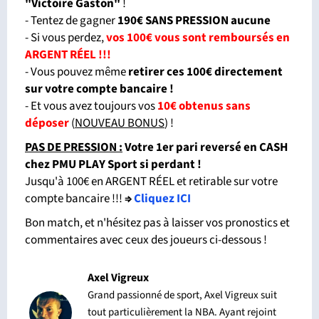
"Victoire Gaston"
!
- Tentez de gagner
190€ SANS PRESSION aucune
- Si vous perdez,
vos 100€ vous sont remboursés en
ARGENT RÉEL !!!
- Vous pouvez même
retirer ces 100€ directement
sur votre compte bancaire !
- Et vous avez toujours vos
10€ obtenus sans
déposer
(
NOUVEAU BONUS
) !
PAS DE PRESSION :
Votre 1er pari reversé en CASH
chez PMU PLAY Sport si perdant
!
Jusqu'à 100€ en ARGENT RÉEL et retirable sur votre
compte bancaire !!!
⇒
Cliquez ICI
Bon match, et n'hésitez pas à laisser vos pronostics et
commentaires avec ceux des joueurs ci-dessous !
Axel Vigreux
Grand passionné de sport, Axel Vigreux suit
tout particulièrement la NBA. Ayant rejoint