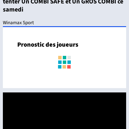
tenter Un COMBI SAFE et Un GROS COMBI ce
samedi
Winamax Sport
Pronostic des joueurs