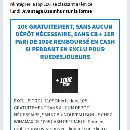
réintégrer le top 100, se classant 87èm ce
lundi.
Avantage Dzumhur sur la forme
10€ GRATUITEMENT, SANS AUCUN
DÉPÔT NÉCESSAIRE, SANS CB + 1ER
PARI DE 100€ REMBOURSÉ EN CASH
SI PERDANT EN EXCLU POUR
RUEDESJOUEURS
EXCLUSIF RDJ: 110€ Offerts dont 10€
GRATUITEMENT SANS AUCUN DEPOT
NÉCESSAIRE, SANS CB + NOUVEAU BONUS CHEZ
WINAMAX DE 100€ CASH RETIRABLE. Pour en
profiter, inscrivez-vous en cliquant sur le lien ci