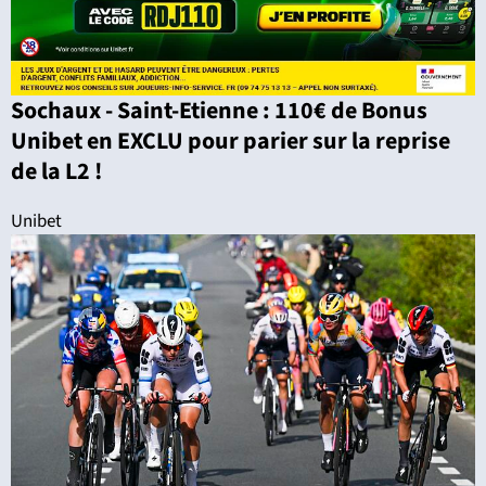
Sochaux - Saint-Etienne : 110€ de Bonus
Unibet en EXCLU pour parier sur la reprise
de la L2 !
Unibet