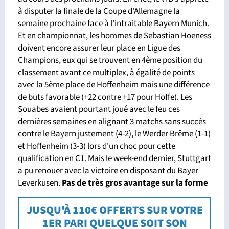
à disputer la finale de la Coupe d'Allemagne la
semaine prochaine face à l'intraitable Bayern Munich.
Et en championnat, les hommes de Sebastian Hoeness
doivent encore assurer leur place en Ligue des
Champions, eux qui se trouvent en 4ème position du
classement avant ce multiplex, à égalité de points
avec la 5ème place de Hoffenheim mais une différence
de buts favorable (+22 contre +17 pour Hoffe). Les
Souabes avaient pourtant joué avec le feu ces
dernières semaines en alignant 3 matchs sans succès
contre le Bayern justement (4-2), le Werder Brême (1-1)
et Hoffenheim (3-3) lors d'un choc pour cette
qualification en C1. Mais le week-end dernier, Stuttgart
a pu renouer avec la victoire en disposant du Bayer
Leverkusen.
Pas de très gros avantage sur la forme
JUSQU'À 110€ OFFERTS SUR VOTRE
1ER PARI QUELQUE SOIT SON