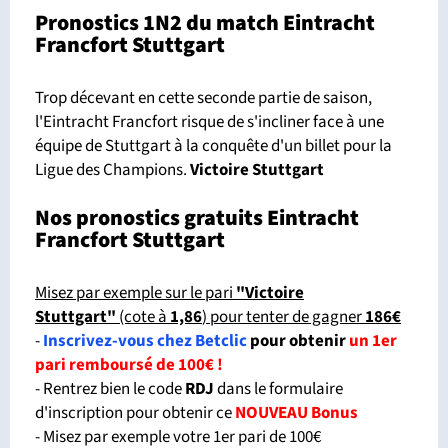
Pronostics 1N2 du match Eintracht
Francfort Stuttgart
Trop décevant en cette seconde partie de saison,
l'Eintracht Francfort risque de s'incliner face à une
équipe de Stuttgart à la conquête d'un billet pour la
Ligue des Champions.
Victoire Stuttgart
Nos pronostics gratuits Eintracht
Francfort Stuttgart
Misez par exemple sur le pari
"Victoire
Stuttgart"
(cote à
1,86
) pour tenter de gagner
186€
-
Inscrivez-vous chez Betclic
pour obtenir
un 1er
pari remboursé de 100€ !
- Rentrez bien le code
RDJ
dans le formulaire
d'inscription pour obtenir ce
NOUVEAU Bonus
- Misez par exemple votre 1er pari de 100€