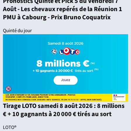
Pronostics Quinté et Pick 5 du Vendredi 7
Août - Les chevaux repérés de la Réunion 1
PMU à Cabourg - Prix Bruno Coquatrix
Quinté du jour
Tirage LOTO samedi 8 août 2026 : 8 millions
€ + 10 gagnants à 20 000 € tirés au sort
LOTO®