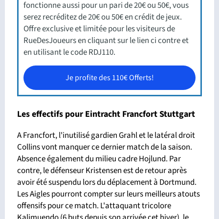
fonctionne aussi pour un pari de 20€ ou 50€, vous
serez recréditez de 20€ ou 50€ en crédit de jeux.
Offre exclusive et limitée pour les visiteurs de
RueDesJoueurs en cliquant sur le lien ci contre et
en utilisant le code RDJ110.
Je profite des 110€ Offerts!
Les effectifs pour Eintracht Francfort Stuttgart
A Francfort, l'inutilisé gardien Grahl et le latéral droit
Collins vont manquer ce dernier match de la saison.
Absence également du milieu cadre Hojlund. Par
contre, le défenseur Kristensen est de retour après
avoir été suspendu lors du déplacement à Dortmund.
Les Aigles pourront compter sur leurs meilleurs atouts
offensifs pour ce match. L'attaquant tricolore
Kalimuendo (6 buts depuis son arrivée cet hiver), le