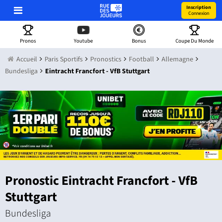
Inscription
Connexion
Pronos
Youtube
Bonus
Coupe Du Monde
Accueil
Paris Sportifs
Pronostics
Football
Allemagne
Bundesliga
Eintracht Francfort - VfB Stuttgart
Pronostic Eintracht Francfort - VfB
Stuttgart
Bundesliga