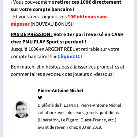
- Vous pouvez même
retirer ces 100€ directement
sur votre compte bancaire !
- Et vous avez toujours vos
10€ obtenus sans
déposer
(
NOUVEAU BONUS
) !
PAS DE PRESSION :
Votre 1er pari reversé en CASH
chez PMU PLAY Sport si perdant
!
Jusqu'à 100€ en ARGENT RÉEL et retirable sur votre
compte bancaire !!!
⇒
Cliquez ICI
Bon match, et n'hésitez pas à laisser vos pronostics et
commentaires avec ceux des joueurs ci-dessous !
Pierre-Antoine Michel
Diplômé de l’IEJ Paris, Pierre-Antoine Michel
collabore avec plusieurs grands quotidiens
(Libération, Le Figaro, Ouest-France, etc.)
avant de revenir chez RDJ en 2019.