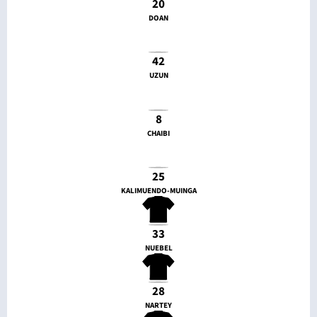
20
DOAN
42
UZUN
8
CHAIBI
25
KALIMUENDO-MUINGA
33
NUEBEL
28
NARTEY