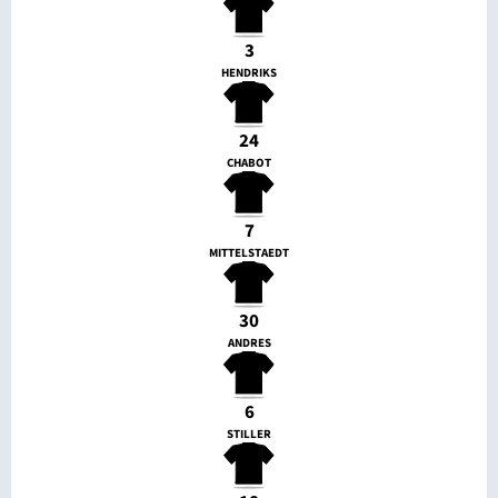
3
HENDRIKS
24
CHABOT
7
MITTELSTAEDT
30
ANDRES
6
STILLER