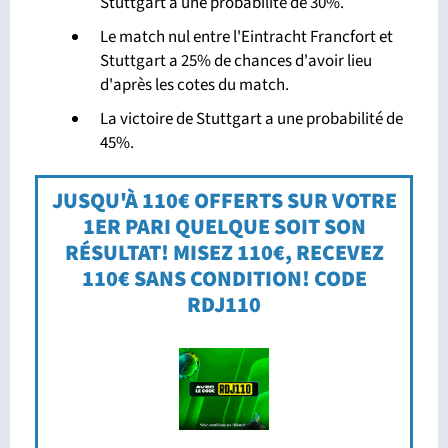
Stuttgart a une probabilité de 30%.
Le match nul entre l'Eintracht Francfort et
Stuttgart a 25% de chances d'avoir lieu
d'après les cotes du match.
La victoire de Stuttgart a une probabilité de
45%.
JUSQU'À 110€ OFFERTS SUR VOTRE
1ER PARI QUELQUE SOIT SON
RÉSULTAT! MISEZ 110€, RECEVEZ
110€ SANS CONDITION! CODE
RDJ110