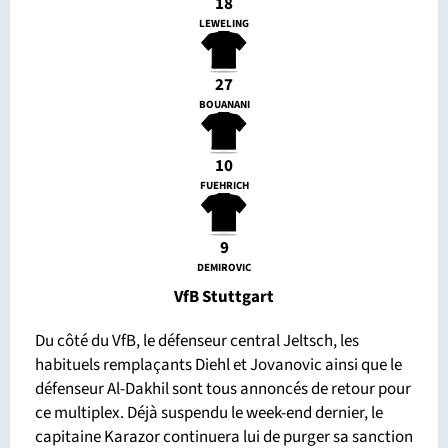
18
LEWELING
27
BOUANANI
10
FUEHRICH
9
DEMIROVIC
VfB Stuttgart
Du côté du VfB, le défenseur central Jeltsch, les
habituels remplaçants Diehl et Jovanovic ainsi que le
défenseur Al-Dakhil sont tous annoncés de retour pour
ce multiplex. Déjà suspendu le week-end dernier, le
capitaine Karazor continuera lui de purger sa sanction