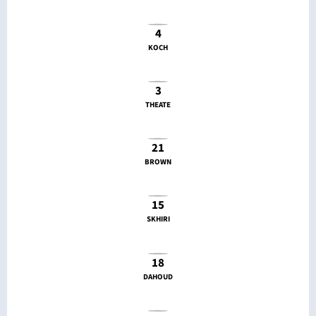
4
KOCH
3
THEATE
21
BROWN
15
SKHIRI
18
DAHOUD