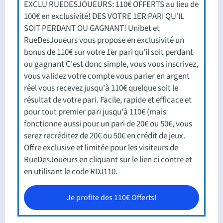
EXCLU RUEDESJOUEURS: 110€ OFFERTS au lieu de
100€ en exclusivité! DES VOTRE 1ER PARI QU'IL
SOIT PERDANT OU GAGNANT! Unibet et
RueDesJoueurs vous propose en exclusivité un
bonus de 110€ sur votre 1er pari qu'il soit perdant
ou gagnant C'est donc simple, vous vous inscrivez,
vous validez votre compte vous parier en argent
réel vous recevez jusqu'à 110€ quelque soit le
résultat de votre pari. Facile, rapide et efficace et
pour tout premier pari jusqu'à 110€ (mais
fonctionne aussi pour un pari de 20€ ou 50€, vous
serez recréditez de 20€ ou 50€ en crédit de jeux.
Offre exclusive et limitée pour les visiteurs de
RueDesJoueurs en cliquant sur le lien ci contre et
en utilisant le code RDJ110.
Je profite des 110€ Offerts!