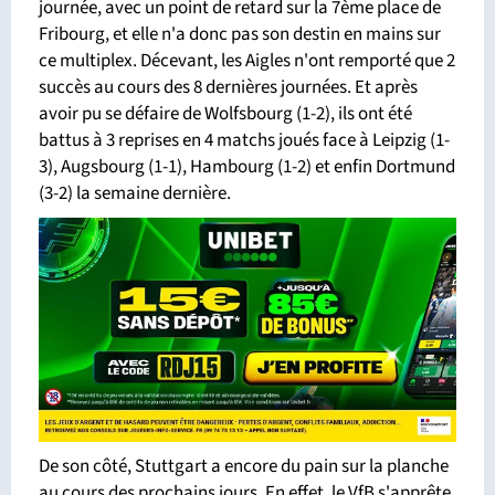
journée, avec un point de retard sur la 7ème place de
Fribourg, et elle n'a donc pas son destin en mains sur
ce multiplex. Décevant, les Aigles n'ont remporté que 2
succès au cours des 8 dernières journées. Et après
avoir pu se défaire de Wolfsbourg (1-2), ils ont été
battus à 3 reprises en 4 matchs joués face à Leipzig (1-
3), Augsbourg (1-1), Hambourg (1-2) et enfin Dortmund
(3-2) la semaine dernière.
De son côté, Stuttgart a encore du pain sur la planche
au cours des prochains jours. En effet, le VfB s'apprête