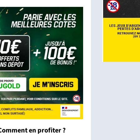
 Comment en profiter ?