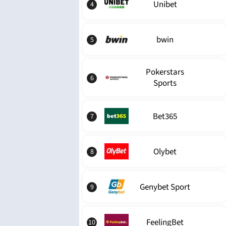
Unibet
4
bwin
5
Pokerstars
6
Sports
Bet365
7
Olybet
8
Genybet Sport
9
FeelingBet
10