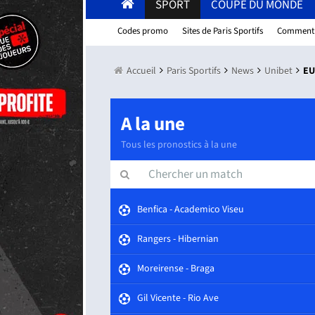
SPORT
COUPE DU MONDE
Codes promo
Sites de Paris Sportifs
Comment 
Accueil
Paris Sportifs
News
Unibet
EU
A la une
Tous les pronostics à la une
Benfica - Academico Viseu
Rangers - Hibernian
Moreirense - Braga
Gil Vicente - Rio Ave