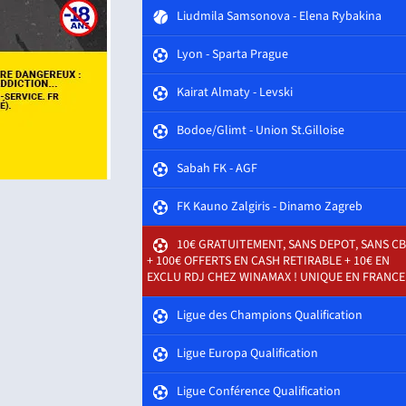
Liudmila Samsonova - Elena Rybakina
Lyon - Sparta Prague
Kairat Almaty - Levski
Bodoe/Glimt - Union St.Gilloise
Sabah FK - AGF
FK Kauno Zalgiris - Dinamo Zagreb
10€ GRATUITEMENT, SANS DEPOT, SANS CB
+ 100€ OFFERTS EN CASH RETIRABLE + 10€ EN
EXCLU RDJ CHEZ WINAMAX ! UNIQUE EN FRANCE
Ligue des Champions Qualification
Ligue Europa Qualification
Ligue Conférence Qualification