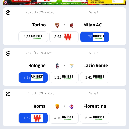
23 août 2026 à 20:45
Serie A
Torino
/
Milan AC
1.78
4.35
3.65
24 août 2026 à 18:30
Serie A
Bologne
/
Lazio Rome
2.12
3.25
3.45
24 août 2026 à 20:45
Serie A
Roma
/
Fiorentina
1.52
4.10
6.25