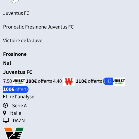
Juventus FC
Pronostic Frosinone Juventus FC
Victoire de la Juve
Frosinone
Nul
Juventus FC
7.50
100€
offerts
4.40
110€
offerts
1.42
100€
offerts
Lire l'analyse
Serie A
Italie
DAZN