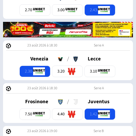
2.43
2.70
3.00
23 août 2026 à 18:30
Serie A
Venezia
/
Lecce
2.30
3.20
3.10
23 août 2026 à 18:30
Serie A
Frosinone
/
Juventus
1.42
7.50
4.40
23 août 2026 à 19:00
Serie B