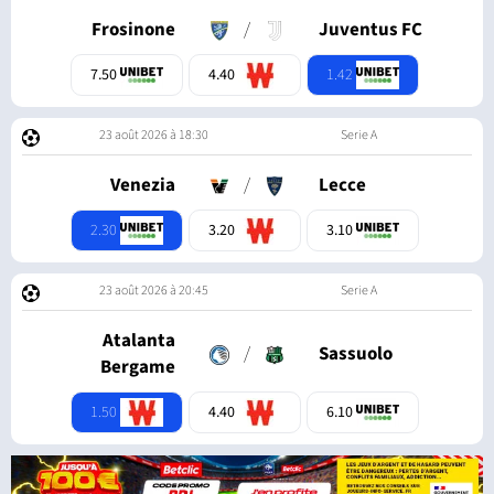
Frosinone
/
Juventus FC
1.42
7.50
4.40
23 août 2026 à 18:30
Serie A
Venezia
/
Lecce
2.30
3.20
3.10
23 août 2026 à 20:45
Serie A
Atalanta
/
Sassuolo
Bergame
1.50
4.40
6.10