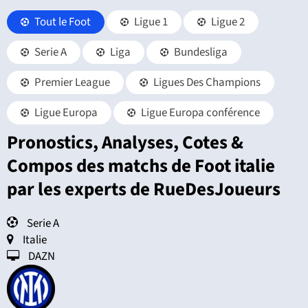
Tout le Foot
Ligue 1
Ligue 2
Serie A
Liga
Bundesliga
Premier League
Ligues Des Champions
Ligue Europa
Ligue Europa conférence
Pronostics, Analyses, Cotes &
Compos des matchs de Foot italie
par les experts de RueDesJoueurs
Serie A
Italie
DAZN