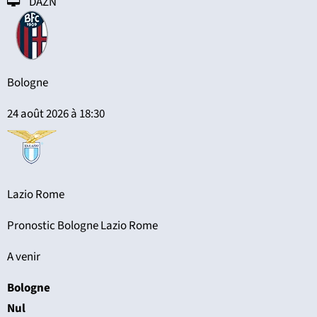
DAZN
Bologne
24 août 2026 à 18:30
Lazio Rome
Pronostic Bologne Lazio Rome
A venir
Bologne
Nul