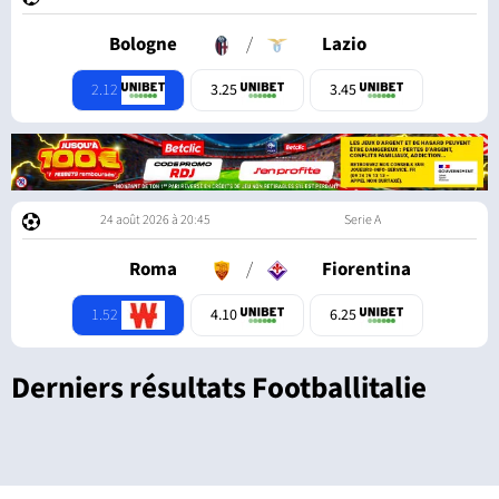
Bologne
/
Lazio
2.12
3.25
3.45
24 août 2026 à 20:45
Serie A
Roma
/
Fiorentina
1.52
4.10
6.25
Derniers résultats Footballitalie