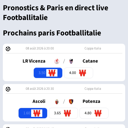
Pronostics & Paris en direct live
Footballitalie
Prochains paris Footballitalie
08 août 2026 à 20:00
Coppa Italia
LR Vicenza
/
Catane
3.50
4.00
08 août 2026 à 20:30
Coppa Italia
Ascoli
/
Potenza
1.60
3.65
4.80