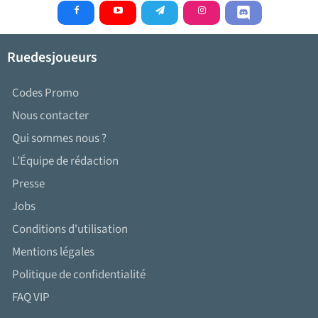
Ruedesjoueurs
Codes Promo
Nous contacter
Qui sommes nous ?
L’Équipe de rédaction
Presse
Jobs
Conditions d'utilisation
Mentions légales
Politique de confidentialité
FAQ VIP