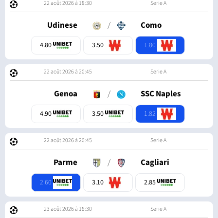
22 août 2026 à 18:30
Serie A
Udinese
/
Como
1.80
4.80
3.50
22 août 2026 à 20:45
Serie A
Genoa
/
SSC Naples
1.82
4.90
3.50
22 août 2026 à 20:45
Serie A
Parme
/
Cagliari
2.60
3.10
2.85
23 août 2026 à 18:30
Serie A