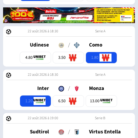
22 août 2026 à 18:30
Serie A
Udinese
/
Como
1.80
4.80
3.50
22 août 2026 à 18:30
Serie A
Inter
/
Monza
1.20
6.50
13.00
22 août 2026 à 19:00
Serie B
Sudtirol
/
Virtus Entella