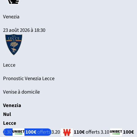
Venezia
23 août 2026 à 18:30
Lecce
Pronostic Venezia Lecce
Venise à domicile
Venezia
Nul
Lecce
2.30
100€
offerts
3.20
110€
offerts
3.10
100€