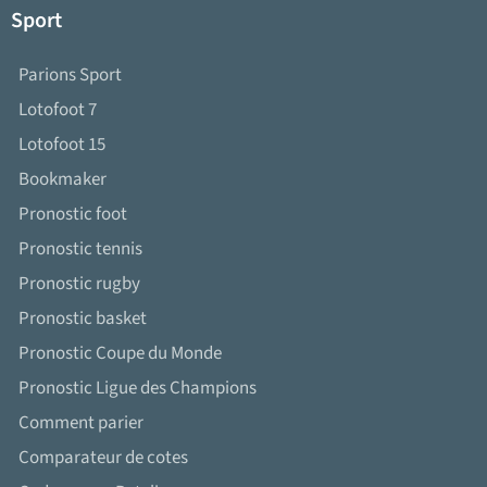
Sport
Parions Sport
Lotofoot 7
Lotofoot 15
Bookmaker
Pronostic foot
Pronostic tennis
Pronostic rugby
Pronostic basket
Pronostic Coupe du Monde
Pronostic Ligue des Champions
Comment parier
Comparateur de cotes