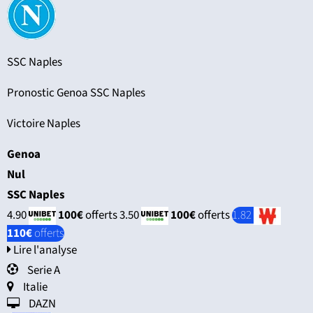
SSC Naples
Pronostic Genoa SSC Naples
Victoire Naples
Genoa
Nul
SSC Naples
4.90
100€
offerts
3.50
100€
offerts
1.82
110€
offerts
Lire l'analyse
Serie A
Italie
DAZN