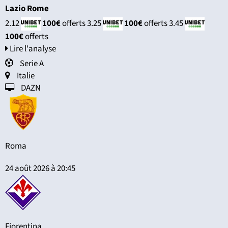
Lazio Rome
2.12
100€
offerts
3.25
100€
offerts
3.45
100€
offerts
Lire l'analyse
Serie A
Italie
DAZN
Roma
24 août 2026 à 20:45
Fiorentina