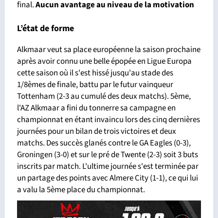
final.
Aucun avantage au niveau
de la motivation
L’état de forme
Alkmaar veut sa place européenne la saison prochaine
après avoir connu une belle épopée en Ligue Europa
cette saison où il s'est hissé jusqu'au stade des
1/8èmes de finale, battu par le futur vainqueur
Tottenham (2-3 au cumulé des deux matchs). 5ème,
l'AZ Alkmaar a fini du tonnerre sa campagne en
championnat en étant invaincu lors des cinq dernières
journées pour un bilan de trois victoires et deux
matchs. Des succès glanés contre le GA Eagles (0-3),
Groningen (3-0) et sur le pré de Twente (2-3) soit 3 buts
inscrits par match. L'ultime journée s'est terminée par
un partage des points avec Almere City (1-1), ce qui lui
a valu la 5ème place du championnat.