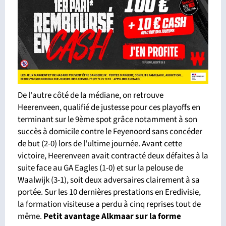
De l'autre côté de la médiane, on retrouve
Heerenveen, qualifié de justesse pour ces playoffs en
terminant sur le 9ème spot grâce notamment à son
succès à domicile contre le Feyenoord sans concéder
de but (2-0) lors de l'ultime journée. Avant cette
victoire, Heerenveen avait contracté deux défaites à la
suite face au GA Eagles (1-0) et sur la pelouse de
Waalwijk (3-1), soit deux adversaires clairement à sa
portée. Sur les 10 dernières prestations en Eredivisie,
la formation visiteuse a perdu à cinq reprises tout de
même.
Petit avantage Alkmaar sur la forme