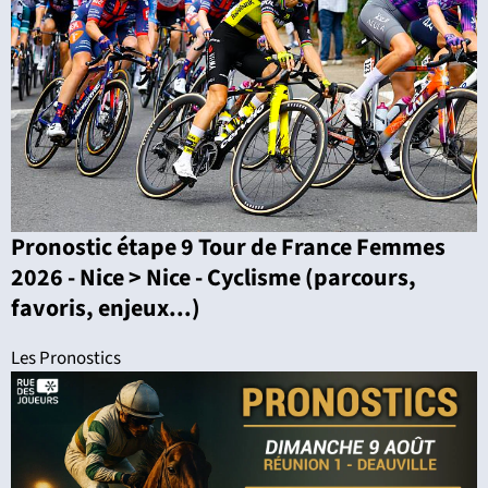
Pronostic étape 9 Tour de France Femmes
2026 - Nice > Nice - Cyclisme (parcours,
favoris, enjeux...)
Les Pronostics