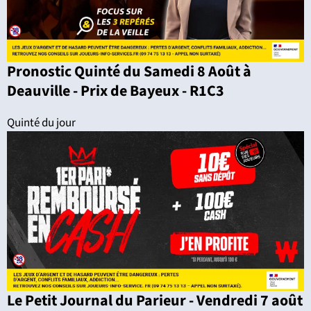
Pronostic Quinté du Samedi 8 Août à
Deauville - Prix de Bayeux - R1C3
Quinté du jour
Le Petit Journal du Parieur - Vendredi 7 août