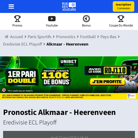
Inscription
Connexion
Pronos
Youtube
Bonus
Coupe Du Monde
Accueil
Paris Sportifs
Pronostics
Football
Pays-Bas
Eredivisie ECL Playoff
Alkmaar - Heerenveen
Pronostic Alkmaar - Heerenveen
Eredivisie ECL Playoff
jeudi 22 mai 2025 à 18:45