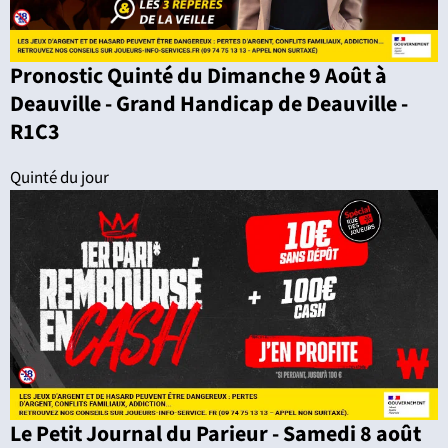
Pronostic Quinté du Dimanche 9 Août à
Deauville - Grand Handicap de Deauville -
R1C3
Quinté du jour
Le Petit Journal du Parieur - Samedi 8 août