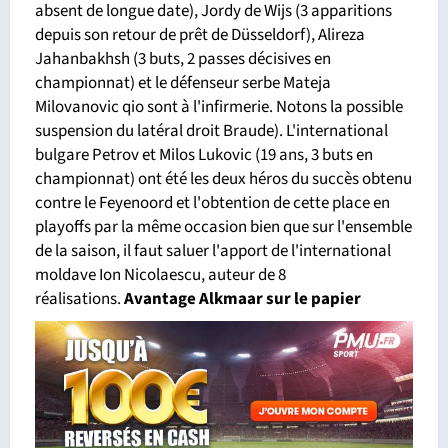
absent de longue date), Jordy de Wijs (3 apparitions
depuis son retour de prêt de Düsseldorf), Alireza
Jahanbakhsh (3 buts, 2 passes décisives en
championnat) et le défenseur serbe Mateja
Milovanovic qio sont à l'infirmerie. Notons la possible
suspension du latéral droit Braude). L'international
bulgare Petrov et Milos Lukovic (19 ans, 3 buts en
championnat) ont été les deux héros du succès obtenu
contre le Feyenoord et l'obtention de cette place en
playoffs par la même occasion bien que sur l'ensemble
de la saison, il faut saluer l'apport de l'international
moldave Ion Nicolaescu, auteur de 8
réalisations.
Avantage Alkmaar sur le papier