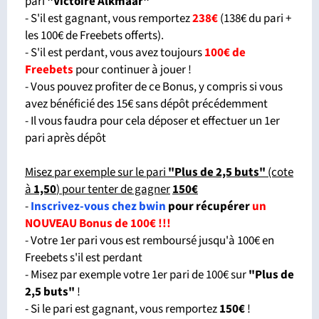
pari
"Victoire Alkmaar"
- S'il est gagnant, vous remportez
238€
(138€ du pari +
les 100€ de Freebets offerts).
- S'il est perdant, vous avez toujours
100€ de
Freebets
pour continuer à jouer !
- Vous pouvez profiter de ce Bonus, y compris si vous
avez bénéficié des 15€ sans dépôt précédemment
- Il vous faudra pour cela déposer et effectuer un 1er
pari après dépôt
Misez par exemple sur le pari
"Plus de 2,5 buts"
(cote
à
1,50
) pour tenter de gagner
150
€
-
Inscrivez-vous chez bwin
pour récupérer
un
NOUVEAU Bonus de 100€ !!!
- Votre 1er pari vous est remboursé jusqu'à 100€ en
Freebets s'il est perdant
- Misez par exemple votre 1er pari de 100€ sur
"Plus de
2,5 buts
"
!
- Si le pari est gagnant, vous remportez
150
€
!