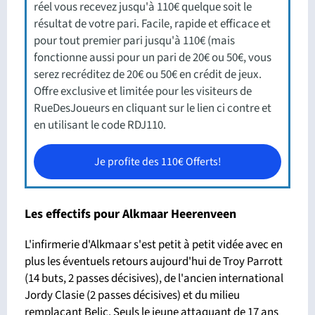
réel vous recevez jusqu'à 110€ quelque soit le
résultat de votre pari. Facile, rapide et efficace et
pour tout premier pari jusqu'à 110€ (mais
fonctionne aussi pour un pari de 20€ ou 50€, vous
serez recréditez de 20€ ou 50€ en crédit de jeux.
Offre exclusive et limitée pour les visiteurs de
RueDesJoueurs en cliquant sur le lien ci contre et
en utilisant le code RDJ110.
Je profite des 110€ Offerts!
Les effectifs pour Alkmaar Heerenveen
L'infirmerie d'Alkmaar s'est petit à petit vidée avec en
plus les éventuels retours aujourd'hui de Troy Parrott
(14 buts, 2 passes décisives), de l'ancien international
Jordy Clasie (2 passes décisives) et du milieu
remplaçant Belic. Seuls le jeune attaquant de 17 ans