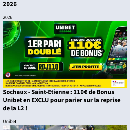
2026
2026
Sochaux - Saint-Etienne : 110€ de Bonus
Unibet en EXCLU pour parier sur la reprise
de la L2 !
Unibet