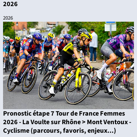
2026
2026
Pronostic étape 7 Tour de France Femmes
2026 - La Voulte sur Rhône > Mont Ventoux -
Cyclisme (parcours, favoris, enjeux...)