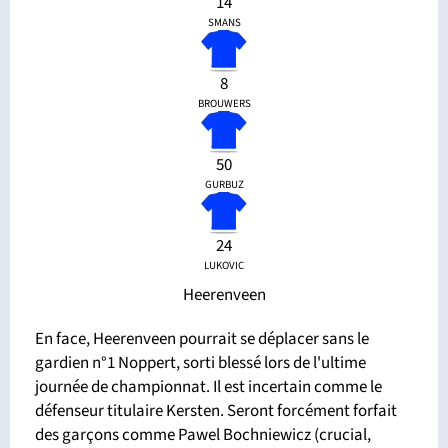
14
SMANS
8
BROUWERS
50
GURBUZ
24
LUKOVIC
Heerenveen
En face, Heerenveen pourrait se déplacer sans le
gardien n°1 Noppert, sorti blessé lors de l'ultime
journée de championnat. Il est incertain comme le
défenseur titulaire Kersten. Seront forcément forfait
des garçons comme Pawel Bochniewicz (crucial,