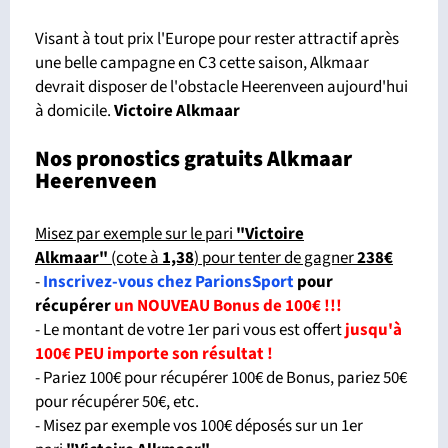
Visant à tout prix l'Europe pour rester attractif après
une belle campagne en C3 cette saison, Alkmaar
devrait disposer de l'obstacle Heerenveen aujourd'hui
à domicile.
Victoire Alkmaar
Nos pronostics gratuits Alkmaar
Heerenveen
Misez par exemple sur le pari
"Victoire
Alkmaar"
(cote à
1,38
) pour tenter de gagner
238€
-
Inscrivez-vous chez ParionsSport
pour
récupérer
un NOUVEAU Bonus de 100€ !!!
- Le montant de votre 1er pari vous est offert
jusqu'à
100€ PEU importe son résultat !
- Pariez 100€ pour récupérer 100€ de Bonus, pariez 50€
pour récupérer 50€, etc.
- Misez par exemple vos 100€ déposés sur un 1er