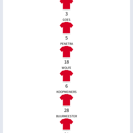
3
GOES
5
PENETRA
18
WOLFE
6
KOOPMEINERS
28
BUURMEESTER