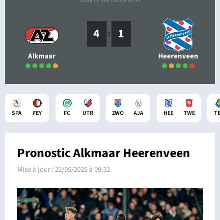
4
1
:
Alkmaar
Heerenveen
SPA
FEY
FC
UTR
ZWO
AJA
HEE
TWE
T
Pronostic Alkmaar Heerenveen
Mise à jour :
22/05/2025 à 09:32