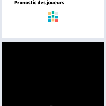
Pronostic des joueurs