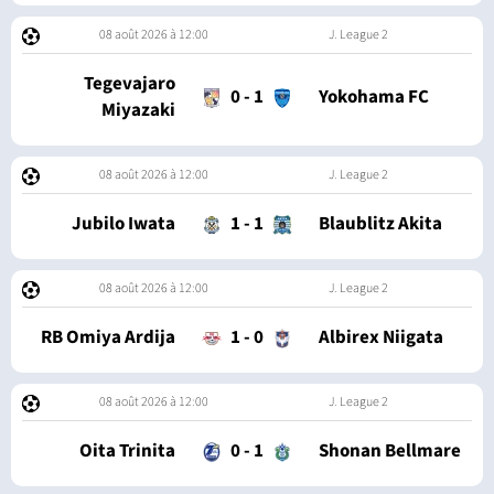
08 août 2026 à 12:00
J. League 2
Tegevajaro
0
-
1
Yokohama FC
Miyazaki
08 août 2026 à 12:00
J. League 2
Jubilo Iwata
1
-
1
Blaublitz Akita
08 août 2026 à 12:00
J. League 2
RB Omiya Ardija
1
-
0
Albirex Niigata
08 août 2026 à 12:00
J. League 2
Oita Trinita
0
-
1
Shonan Bellmare