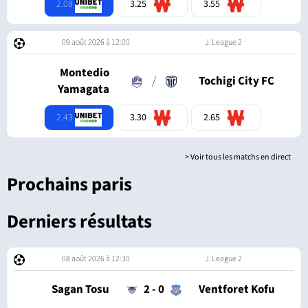
2.08
3.25
3.55
09 août 2026 à 12:00
J. League 2
Montedio
/
Tochigi City FC
Yamagata
2.43
3.30
2.65
> Voir tous les matchs en direct
Prochains paris
Derniers résultats
08 août 2026 à 12:30
J. League 2
Sagan Tosu
2
-
0
Ventforet Kofu