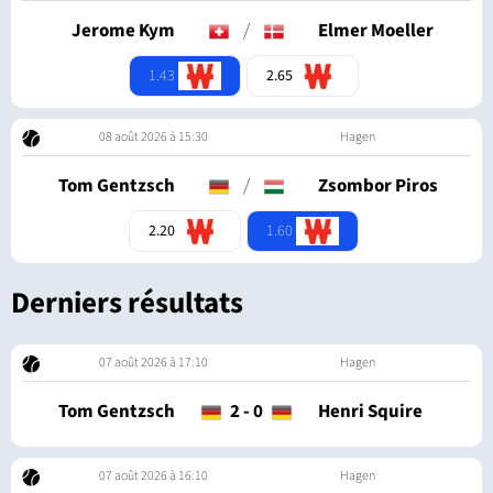
Jerome Kym
/
Elmer Moeller
1.43
2.65
08 août 2026 à 15:30
Hagen
Tom Gentzsch
/
Zsombor Piros
1.60
2.20
Derniers résultats
07 août 2026 à 17:10
Hagen
Tom Gentzsch
2
-
0
Henri Squire
07 août 2026 à 16:10
Hagen