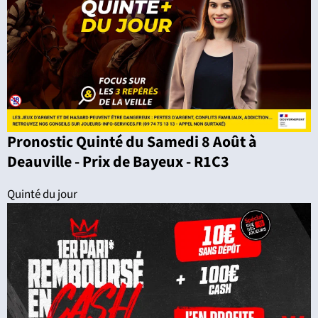
Pronostic Quinté du Samedi 8 Août à
Deauville - Prix de Bayeux - R1C3
Quinté du jour