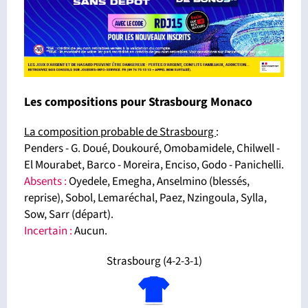
Les compositions pour Strasbourg Monaco
La composition probable de Strasbourg
:
Penders - G. Doué, Doukouré, Omobamidele, Chilwell -
El Mourabet, Barco - Moreira, Enciso, Godo - Panichelli.
Absents :
Oyedele, Emegha, Anselmino (blessés,
reprise), Sobol, Lemaréchal, Paez, Nzingoula, Sylla,
Sow, Sarr (départ).
Incertain :
Aucun.
Strasbourg (4-2-3-1)