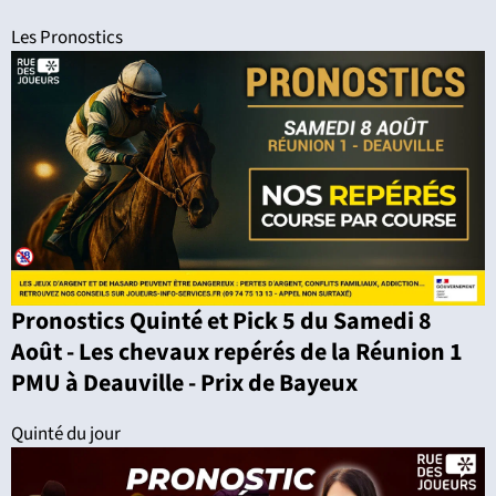
Les Pronostics
Pronostics Quinté et Pick 5 du Samedi 8
Août - Les chevaux repérés de la Réunion 1
PMU à Deauville - Prix de Bayeux
Quinté du jour