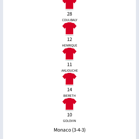
28
COULIBALY
12
HENRIQUE
11
AKLIOUCHE
14
BIERETH
10
GOLOVIN
Monaco (3-4-3)