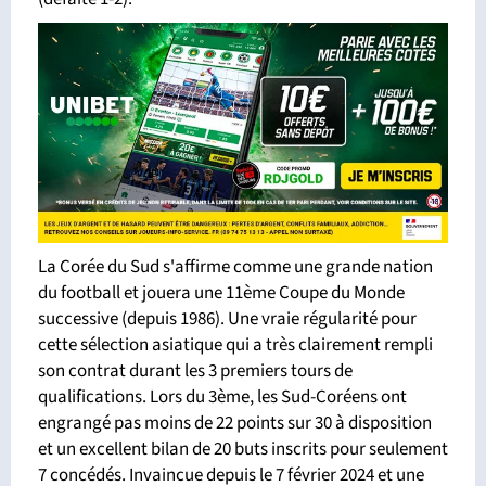
La Corée du Sud s'affirme comme une grande nation
du football et jouera une 11ème Coupe du Monde
successive (depuis 1986). Une vraie régularité pour
cette sélection asiatique qui a très clairement rempli
son contrat durant les 3 premiers tours de
qualifications. Lors du 3ème, les Sud-Coréens ont
engrangé pas moins de 22 points sur 30 à disposition
et un excellent bilan de 20 buts inscrits pour seulement
7 concédés. Invaincue depuis le 7 février 2024 et une