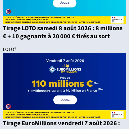
Tirage LOTO samedi 8 août 2026 : 8 millions
€ + 10 gagnants à 20 000 € tirés au sort
LOTO®
Tirage EuroMillions vendredi 7 août 2026 :