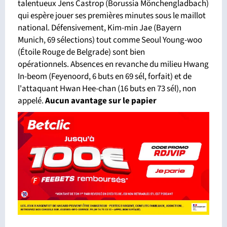
talentueux Jens Castrop (Borussia Mönchengladbach)
qui espère jouer ses premières minutes sous le maillot
national. Défensivement, Kim-min Jae (Bayern
Munich, 69 sélections) tout comme Seoul Young-woo
(Étoile Rouge de Belgrade) sont bien
opérationnels. Absences en revanche du milieu Hwang
In-beom (Feyenoord, 6 buts en 69 sél, forfait) et de
l'attaquant Hwan Hee-chan (16 buts en 73 sél), non
appelé.
Aucun avantage sur le papier