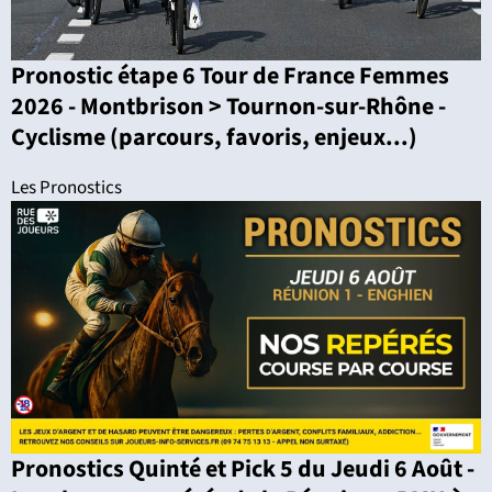
Pronostic étape 6 Tour de France Femmes
2026 - Montbrison > Tournon-sur-Rhône -
Cyclisme (parcours, favoris, enjeux...)
Les Pronostics
Pronostics Quinté et Pick 5 du Jeudi 6 Août -