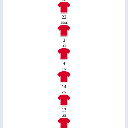
22
SEOL
3
LEE
4
KIM
14
KIM
13
LEE