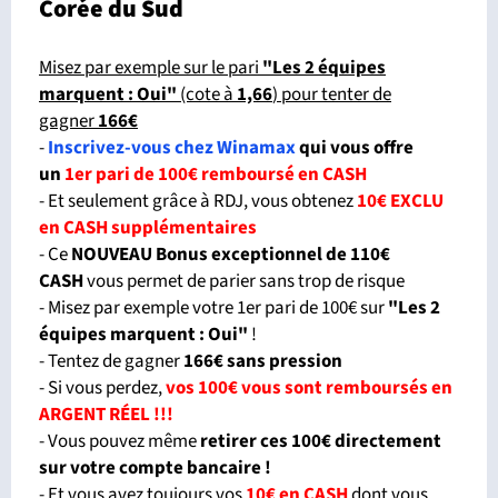
Corée du Sud
Misez par exemple sur le pari
"Les 2 équipes
marquent : Oui"
(cote à
1,66
) pour tenter de
gagner
166€
-
Inscrivez-vous chez Winamax
qui vous offre
un
1er pari de 100€ remboursé en CASH
- Et seulement grâce à RDJ, vous obtenez
10€ EXCLU
en CASH supplémentaires
- Ce
NOUVEAU Bonus exceptionnel de 110€
CASH
vous permet de parier sans trop de risque
- Misez par exemple votre 1er pari de 100€ sur
"Les 2
équipes marquent : Oui"
!
- Tentez de gagner
166€ sans pression
- Si vous perdez,
vos 100€ vous sont remboursés en
ARGENT RÉEL !!!
- Vous pouvez même
retirer ces 100€ directement
sur votre compte bancaire !
- Et vous avez toujours vos
10€ en CASH
dont vous