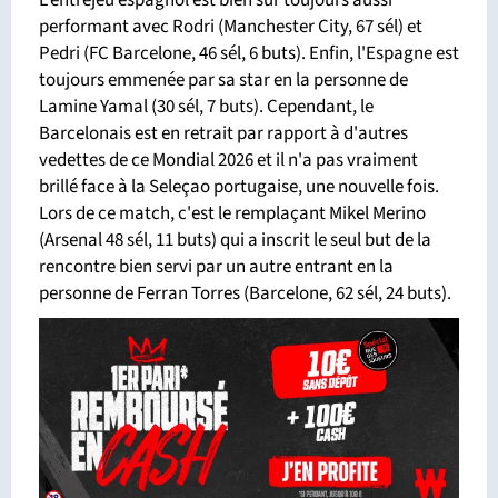
L'entrejeu espagnol est bien sûr toujours aussi
performant avec Rodri (Manchester City, 67 sél) et
Pedri (FC Barcelone, 46 sél, 6 buts). Enfin, l'Espagne est
toujours emmenée par sa star en la personne de
Lamine Yamal (30 sél, 7 buts). Cependant, le
Barcelonais est en retrait par rapport à d'autres
vedettes de ce Mondial 2026 et il n'a pas vraiment
brillé face à la Seleçao portugaise, une nouvelle fois.
Lors de ce match, c'est le remplaçant Mikel Merino
(Arsenal 48 sél, 11 buts) qui a inscrit le seul but de la
rencontre bien servi par un autre entrant en la
personne de Ferran Torres (Barcelone, 62 sél, 24 buts).