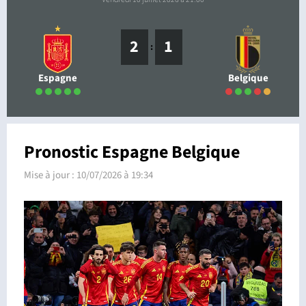
2
1
:
Espagne
Belgique
Pronostic Espagne Belgique
Mise à jour :
10/07/2026 à 19:34