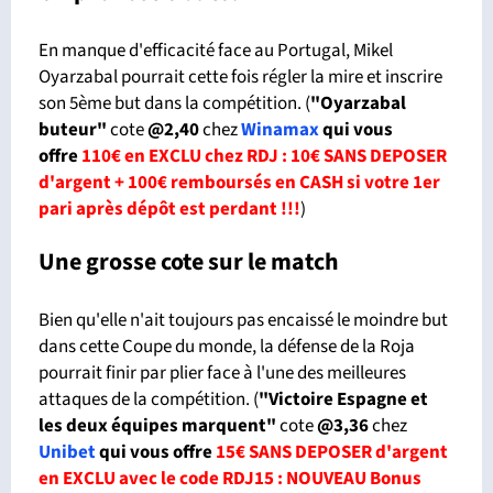
En manque d'efficacité face au Portugal, Mikel
Oyarzabal pourrait cette fois régler la mire et inscrire
son 5ème but dans la compétition. (
"Oyarzabal
buteur"
cote
@2,40
chez
Winamax
qui vous
offre
110€ en EXCLU chez RDJ : 10€ SANS DEPOSER
d'argent + 100€ remboursés en CASH si votre 1er
pari après dépôt est perdant !!!
)
Une grosse cote sur le match
Bien qu'elle n'ait toujours pas encaissé le moindre but
dans cette Coupe du monde, la défense de la Roja
pourrait finir par plier face à l'une des meilleures
attaques de la compétition. (
"Victoire Espagne et
les deux équipes marquent"
cote
@3,36
chez
Unibet
qui vous offre
15€ SANS DEPOSER d'argent
en EXCLU avec le code RDJ15 : NOUVEAU Bonus