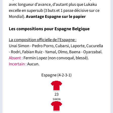
avec longueur d'avance, d'autant plus que Lukaku
excelle en supersub (3 buts et 1 passe décisive sur ce
Mondial).
Av
antage Espagne
sur le papier
Les compositions pour Espagne Belgique
La composition officielle de l'Espagne
:
Unai Simon - Pedro Porro, Cubarsi, Laporte, Cucurella
- Rodri, Fabian Ruiz - Yamal, Olmo, Baena - Oyarzabal.
Absent :
Fermin Lopez (non convoqué, blessé).
Incertain :
Aucun.
Espagne (4-2-3-1)
23
SIMON