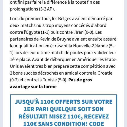
ont fini par faire la différence à la toute fin des
prolongations (3-2 AP).
Lors du premier tour, les Belges avaient démarré par
deux matchs nuls trop moyens concédés d'abord
contre l'Egypte (1-1) puis contre l'Iran (0-0). Les
partenaires de Kevin de Bruyne avaient ensuite assuré
leur qualification en écrasant la Nouvelle-Zélande (5-
1) lors de leur ultime match de poules pour valider leur
1ère place. Avant de débarquer en Amérique, les Etats-
Unis avaient très bien préparé cette compétition avec
2 bons succès décrochés en amical contre la Croatie
(0-2) et contre la Tunisie (5-0).
Pas de gros
avantage
sur la forme
JUSQU'À 110€ OFFERTS SUR VOTRE
1ER PARI QUELQUE SOIT SON
RÉSULTAT! MISEZ 110€, RECEVEZ
110€ SANS CONDITION! CODE