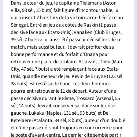
Dans le cœur du jeu, le capitaine Tielemans (Aston
Villa, 90 sél, 15 buts) fait figure d'incontournable, lui
qui a inscrit 2 buts lors de la victoire arrachée face au
Sénégal. Entré en jeu aux côtés de Raskin (1 passe
décisive face aux Etats-Unis), Vanaken (Club Bruges,
39 sél, 7 buts) a lui aussi été passeur décisif lors de ce
match, mais aussi buteur. Il devrait profiter de sa
bonne performance et du forfait d'Onana pour
retrouver une place de titulaire. A l'avant, Doku (Man
City, 47 sél, 7 buts) a été remplaçant face aux Etats-
Unis, quandle meneur de jeu Kevin de Bruyne (123 sél,
38 buts) est resté sur le banc. Les deux hommes
pourraient retrouver le 11 de départ. Auteur d'une
passe décisive durant le 8ème, Trossard (Arsenal, 55
sél, 14 buts) devrait conserver sa place sur le côté
gauche. Lukaku (Naples, 131 sél, 93 buts) et De
Ketelaere (Atalanta, 34 sél, 8 buts), auteur d'un doublé
et d'une passe dé, sont toujours en concurrence pour
le poste d'avant-centre. Le dernier cité semble partir