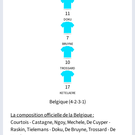
11
DOKU
7
BRUYNE
10
TROSSARD
17
KETELAERE
Belgique (4-2-3-1)
La composition officielle de la Belgique
:
Courtois - Castagne, Ngoy, Mechele, De Cuyper -
Raskin, Tielemans - Doku, De Bruyne, Trossard - De