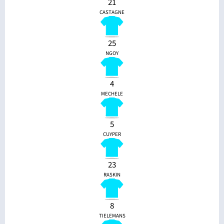
21
CASTAGNE
25
NGOY
4
MECHELE
5
CUYPER
23
RASKIN
8
TIELEMANS