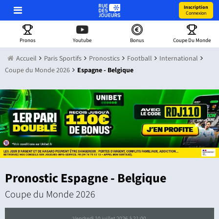
Inscription
Connexion
Pronos
Youtube
Bonus
Coupe Du Monde
Accueil
Paris Sportifs
Pronostics
Football
International
Coupe du Monde 2026
Espagne - Belgique
Pronostic Espagne - Belgique
Coupe du Monde 2026
vendredi 10 juillet 2026 à 21:00