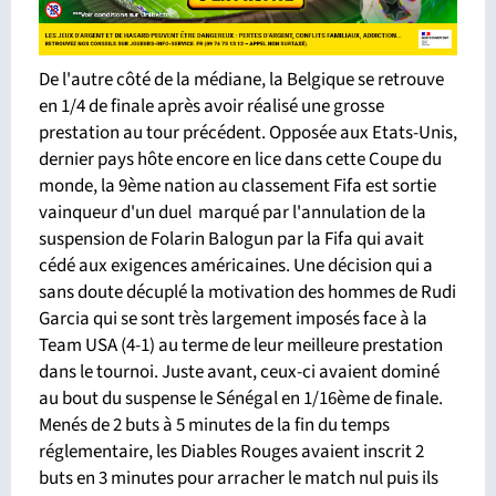
De l'autre côté de la médiane, la Belgique se retrouve
en 1/4 de finale après avoir réalisé une grosse
prestation au tour précédent. Opposée aux Etats-Unis,
dernier pays hôte encore en lice dans cette Coupe du
monde, la 9ème nation au classement Fifa est sortie
vainqueur d'un duel marqué par l'annulation de la
suspension de Folarin Balogun par la Fifa qui avait
cédé aux exigences américaines. Une décision qui a
sans doute décuplé la motivation des hommes de Rudi
Garcia qui se sont très largement imposés face à la
Team USA (4-1) au terme de leur meilleure prestation
dans le tournoi. Juste avant, ceux-ci avaient dominé
au bout du suspense le Sénégal en 1/16ème de finale.
Menés de 2 buts à 5 minutes de la fin du temps
réglementaire, les Diables Rouges avaient inscrit 2
buts en 3 minutes pour arracher le match nul puis ils