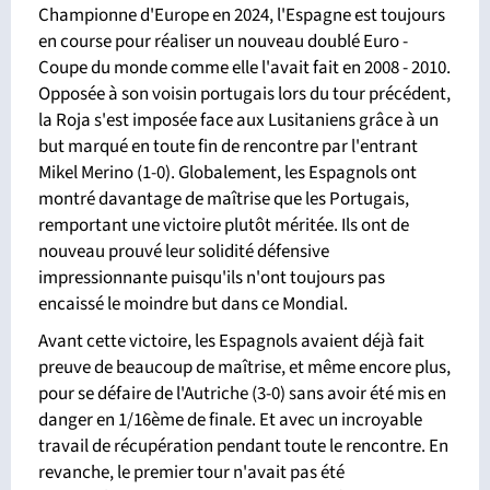
Championne d'Europe en 2024, l'Espagne est toujours
en course pour réaliser un nouveau doublé Euro -
Coupe du monde comme elle l'avait fait en 2008 - 2010.
Opposée à son voisin portugais lors du tour précédent,
la Roja s'est imposée face aux Lusitaniens grâce à un
but marqué en toute fin de rencontre par l'entrant
Mikel Merino (1-0). Globalement, les Espagnols ont
montré davantage de maîtrise que les Portugais,
remportant une victoire plutôt méritée. Ils ont de
nouveau prouvé leur solidité défensive
impressionnante puisqu'ils n'ont toujours pas
encaissé le moindre but dans ce Mondial.
Avant cette victoire, les Espagnols avaient déjà fait
preuve de beaucoup de maîtrise, et même encore plus,
pour se défaire de l'Autriche (3-0) sans avoir été mis en
danger en 1/16ème de finale. Et avec un incroyable
travail de récupération pendant toute le rencontre. En
revanche, le premier tour n'avait pas été