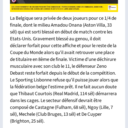
La Belgique sera privée de deux joueurs pour ce 1/4 de
finale, dont le milieu Amadou Onana (Aston Villa, 33
sél) qui est sorti blessé en début de match contre les
Etats-Unis. Gravement blessé au genou, il doit
déclarer forfait pour cette affiche et pour le reste de la
Coupe du Monde alors qu'il avait retrouver une place
de titulaire en 8ème de finale. Victime d'une déchirure
musculaire avec son club le 11, le défenseur Zeno
Debast reste forfait depuis le début de la compétition.
Le Sporting Lisbonne refuse qu'il puisse jouer alors que
la fédération belge l'estime prêt. Il ne fait aucun doute
que Thibaut Courtois (Real Madrid, 114 sél) démarrera
dans les cages. Le secteur défensif devrait être
composé de Castagne (Fulham, 68 sél), Ngoy (Lille, 7
sél), Mechele (Club Bruges, 13 sél) et De Cuyper
(Brighton, 25 sél).