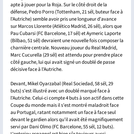
apte à jouer pour la Roja. Sur le côté droit de la
défense, Pedro Porro (Tottenham, 21 sél, buteur face à
l'Autriche) semble avoir pris une longueur d'avance
sur Marcos Llorente (Atlético Madrid, 26 sél), alors que
Pau Cubarsi (FC Barcelone, 17 sél) et Aymeric Laporte
(Bilbao, 51 sél) devraient une nouvelle fois composer la
charnière centrale. Nouveau joueur du Real Madrid,
Marc Cucurella (29 sél) est attendu pour prendre place
côté gauche, lui qui avait signé un doublé de passe
décisive face à l'Autriche.
Devant, Mikel Oyarzabal (Real Sociedad, 58 sél, 29
buts) s'est illustré avec un doublé marqué face à
l'Autriche. Celui-ci compte 4 buts à son actif dans cette
Coupe du monde mais il s'est montré maladroit face
au Portugal, ratant notamment un face à face seul
devant le gardien alors qu'il avait été magnifiquement
servi par Dani Olmo (FC Barcelone, 55 sél, 12 buts).