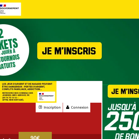
Inscription
Connexion
90€