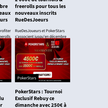
mbre
freerolls pour tous les
veaux
nouveaux inscrits
eurs
RueDesJoeurs
ofiter
RueDesJoueurs et PokerStars
eerolls
s'associent jusqu'en décembre
ous i
et vous proposent une série de
tournois
PokerStars
PokerStars : Tournoi
du
Exclusif Rebuy ce
er
dimanche avec 250€ à