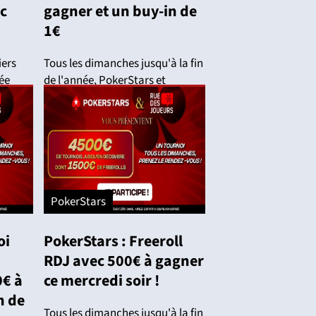
c
gagner et un buy-in de
1€
iers
Tous les dimanches jusqu'à la fin
née
de l'année, PokerStars et
RueDesJoueurs vous proposent
des tourn
PokerStars
oi
PokerStars : Freeroll
RDJ avec 500€ à gagner
0€ à
ce mercredi soir !
n de
Tous les dimanches jusqu'à la fin