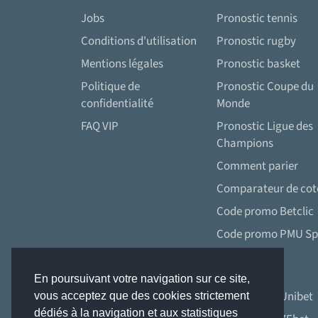
Jobs
Pronostic tennis
Conditions d'utilisation
Pronostic rugby
Mentions légales
Pronostic basket
Politique de
Pronostic Coupe du
confidentialité
Monde
FAQ VIP
Pronostic Ligue des
Champions
Comment parier
Comparateur de cot
Code promo Betclic
Code promo PMU Sp
Code promo
ParionsSport
En poursuivant votre navigation sur ce site,
Code promo Unibet
vous acceptez que des cookies strictement
dédiés à la navigation et aux statistiques