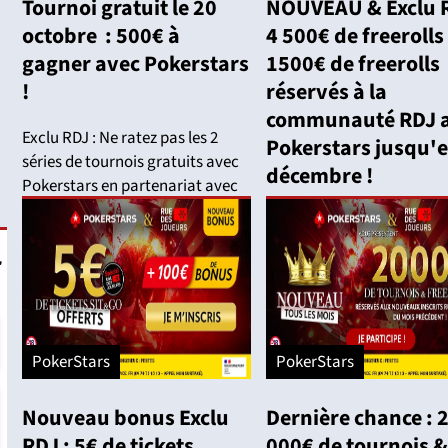
Tournoi gratuit le 20
NOUVEAU & Exclu R
octobre : 500€ à
4 500€ de freerolls
gagner avec Pokerstars
1500€ de freerolls
!
réservés à la
communauté RDJ 
Exclu RDJ : Ne ratez pas les 2
Pokerstars jusqu'
séries de tournois gratuits avec
décembre !
Pokerstars en partenariat avec
RueD
RueDesJoueurs et PokerS
s'associent jusqu'en déc
r
2025 et vous proposent 2 s
de freer
PokerStars
PokerStars
Nouveau bonus Exclu
Dernière chance : 
RDJ : 5€ de tickets
000€ de tournois 