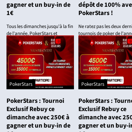
gagner et un buy-in de
dépôt de 100% ave
1€
PokerStars !
Tous les dimanches jusqu'à la fin
Ne ratez pas les deux dern
de l'année, PokerStars et
tournois de poker de l'an
RueDesJoueurs vous proposent
avec PokerStars ! Tous les
des tourn
dimanches ju
PokerStars
PokerStars
PokerStars : Tournoi
PokerStars : Tourn
Exclusif Rebuy ce
Exclusif Rebuy ce
dimanche avec 250€ à
dimanche avec 25
gagner et un buy-in de
gagner et un buy-i