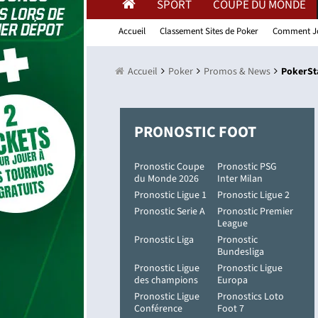
SPORT
COUPE DU MONDE
Accueil
Classement Sites de Poker
Comment Jo
Accueil
Poker
Promos & News
PokerSt
PRONOSTIC FOOT
Pronostic Coupe
Pronostic PSG
du Monde 2026
Inter Milan
Pronostic Ligue 1
Pronostic Ligue 2
Pronostic Serie A
Pronostic Premier
League
Pronostic Liga
Pronostic
Bundesliga
Pronostic Ligue
Pronostic Ligue
des champions
Europa
Pronostic Ligue
Pronostics Loto
Conférence
Foot 7